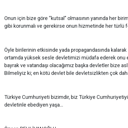
Onun için bize göre “kutsal” olmasının yanında her bir
gibi korunmalı ve gerekirse onun hizmetinde her türlü f
Öyle birilerinin etkisinde yada propagandasında kalara
ortamda yüksek sesle devletimizi müdafa ederek onu el
bayrak ve vatandaşı olacağımız başka devletler bize asl
Bilmeliyiz ki; en kötü devlet bile devletsizlikten çok daha
Türkiye Cumhuriyeti bizimdir, biz Türkiye Cumhuriyetiyiz
devletinle ebediyen yaşa…