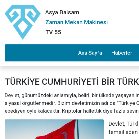
Asya Balsam
Zaman Mekan Makinesi
TV 55
Ana Sayfa
Haberler
TÜRKİYE CUMHURİYETİ BİR TÜRK 
Devlet, günümüzdeki anlamıyla, belirli bir ülkede yaşayan
siyasal örgütlenmedir. Bizim devletimizin adı da “Türkiye C
ebediyen öyle kalacaktır. Kriptolar hallettik diye fazla sevi
Devlet, Türk
temsil eden 