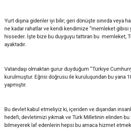
Yurt dışına gidenler iyi bilir; geri dönüşte sınırda vey
ne kadar rahatlar ve kendi kendimize “memleket gibisi y
hisseder. İşte bize bu duyguyu tattıran bu memleket, Tü
ayaktadır.
Vatandaşı olmaktan gurur duyduğum “Türkiye Cumhuriyet
kurulmuştur. Eğrisi doğrusu ile kuruluşundan bu yana 1
yapmıştır.
Bu devlet kabul etmeliyiz ki, içeriden ve dışarıdan insanlı
hedefi, devletimizi yıkmak ve Türk Milletinin elinden bu 
bilmeyerek laf edenlerin hepsi bu amaca hizmet etmekt