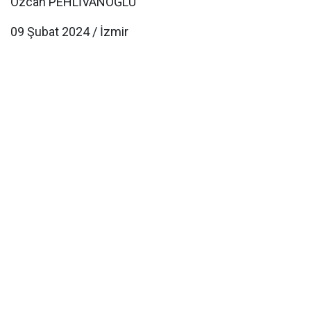
Özcan PEHLİVANOĞLU
09 Şubat 2024 / İzmir