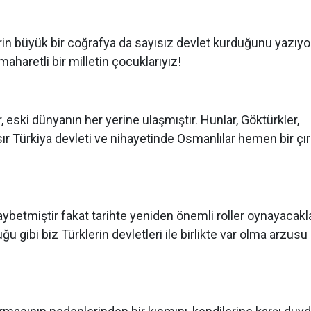
erin büyük bir coğrafya da sayısız devlet kurduğunu yazıyor
aharetli bir milletin çocuklarıyız!
eski dünyanın her yerine ulaşmıştır. Hunlar, Göktürkler,
Mısır Türkiya devleti ve nihayetinde Osmanlılar hemen bir çı
 kaybetmiştir fakat tarihte yeniden önemli roller oynayacakla
 gibi biz Türklerin devletleri ile birlikte var olma arzusu