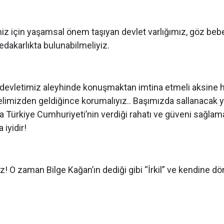
imiz için yaşamsal önem taşıyan devlet varlığımız, göz be
edakarlıkta bulunabilmeliyiz.
k devletimiz aleyhinde konuşmaktan imtina etmeli aksine 
imizden geldiğince korumalıyız.. Başımızda sallanacak y
a Türkiye Cumhuriyeti’nin verdiği rahatı ve güveni sağlam
 iyidir!
! O zaman Bilge Kağan’ın dediği gibi “İrkil” ve kendine dö