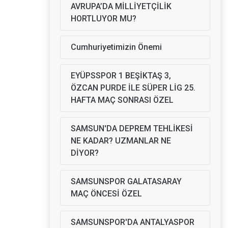
AVRUPA’DA MİLLİYETÇİLİK
HORTLUYOR MU?
Cumhuriyetimizin Önemi
EYÜPSSPOR 1 BEŞİKTAŞ 3,
ÖZCAN PURDE İLE SÜPER LİG 25.
HAFTA MAÇ SONRASI ÖZEL
SAMSUN'DA DEPREM TEHLİKESİ
NE KADAR? UZMANLAR NE
DİYOR?
SAMSUNSPOR GALATASARAY
MAÇ ÖNCESİ ÖZEL
SAMSUNSPOR'DA ANTALYASPOR