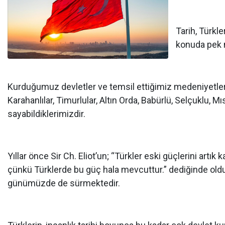
Tarih, Türkl
konuda pek m
Kurduğumuz devletler ve temsil ettiğimiz medeniyetler, 
Karahanlılar, Timurlular, Altın Orda, Babürlü, Selçuklu, 
sayabildiklerimizdir.
Yıllar önce Sir Ch. Eliot’un; “Türkler eski güçlerini artık
çünkü Türklerde bu güç hala mevcuttur.” dediğinde olduğu
günümüzde de sürmektedir.