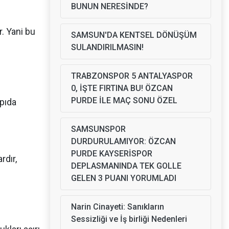
BUNUN NERESİNDE?
. Yani bu
SAMSUN'DA KENTSEL DÖNÜŞÜM
SULANDIRILMASIN!
TRABZONSPOR 5 ANTALYASPOR
0, İŞTE FIRTINA BU! ÖZCAN
PURDE İLE MAÇ SONU ÖZEL
rpıda
SAMSUNSPOR
DURDURULAMIYOR: ÖZCAN
PURDE KAYSERİSPOR
rdır,
DEPLASMANINDA TEK GOLLE
GELEN 3 PUANI YORUMLADI
Narin Cinayeti: Sanıkların
Sessizliği ve İş birliği Nedenleri