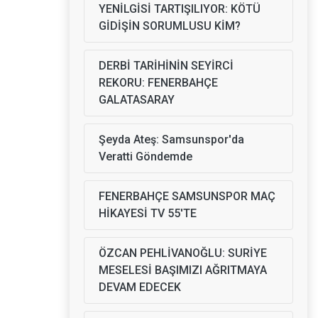
YENİLGİSİ TARTIŞILIYOR: KÖTÜ
GİDİŞİN SORUMLUSU KİM?
DERBİ TARİHİNİN SEYİRCİ
REKORU: FENERBAHÇE
GALATASARAY
Şeyda Ateş: Samsunspor'da
Veratti Göndemde
FENERBAHÇE SAMSUNSPOR MAÇ
HİKAYESİ TV 55'TE
ÖZCAN PEHLİVANOĞLU: SURİYE
MESELESİ BAŞIMIZI AĞRITMAYA
DEVAM EDECEK