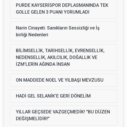
PURDE KAYSERİSPOR DEPLASMANINDA TEK
GOLLE GELEN 3 PUANI YORUMLADI
Narin Cinayeti: Sanıkların Sessizliği ve İş
birliği Nedenleri
BİLİMSELLİK, TARİHSELLİK, EVRENSELLİK,
NEDENSELLİK, AKILCILIK, DOĞALLIK VE
İZM'LERİN AĞINDA İNSAN
ON MADDEDE NOEL VE YILBAŞI MEVZUSU
HADİ GEL SELANİK’E GERİ DÖNELİM
YILLAR GEÇSEDE VAZGEÇMEDİK! "BU DÜZEN
DEĞİŞMELİDİR!"