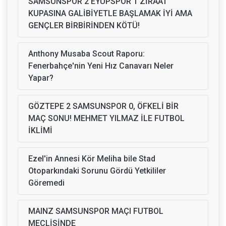
SAMSUNSPOR 2 EYÜPSPOR 1 ZİRAAT
KUPASINA GALİBİYETLE BAŞLAMAK İYİ AMA
GENÇLER BİRBİRİNDEN KÖTÜ!
Anthony Musaba Scout Raporu:
Fenerbahçe'nin Yeni Hız Canavarı Neler
Yapar?
GÖZTEPE 2 SAMSUNSPOR 0, ÖFKELİ BİR
MAÇ SONU! MEHMET YILMAZ İLE FUTBOL
İKLİMİ
Ezel'in Annesi Kör Meliha bile Stad
Otoparkındaki Sorunu Gördü Yetkililer
Göremedi
MAINZ SAMSUNSPOR MAÇI FUTBOL
MECLİSİNDE