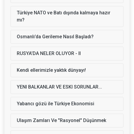
Türkiye NATO ve Batı dışında kalmaya hazır
mı?
Osmanlı’da Gerileme Nasıl Başladı?
RUSYA’DA NELER OLUYOR - II
Kendi ellerimizle yaktık dünyayı!
YENI BALKANLAR VE ESKI SORUNLAR...
Yabancı gözü ile Türkiye Ekonomisi
Ulaşım Zamları Ve "Rasyonel" Düşünmek