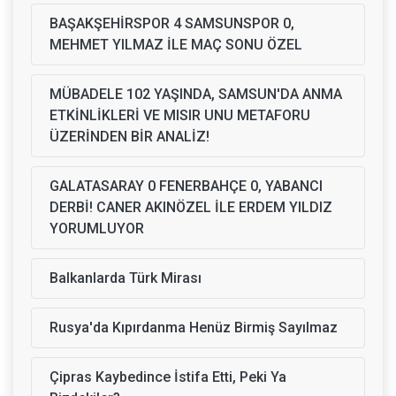
BAŞAKŞEHİRSPOR 4 SAMSUNSPOR 0,
MEHMET YILMAZ İLE MAÇ SONU ÖZEL
MÜBADELE 102 YAŞINDA, SAMSUN'DA ANMA
ETKİNLİKLERİ VE MISIR UNU METAFORU
ÜZERİNDEN BİR ANALİZ!
GALATASARAY 0 FENERBAHÇE 0, YABANCI
DERBİ! CANER AKINÖZEL İLE ERDEM YILDIZ
YORUMLUYOR
Balkanlarda Türk Mirası
Rusya'da Kıpırdanma Henüz Birmiş Sayılmaz
Çipras Kaybedince İstifa Etti, Peki Ya