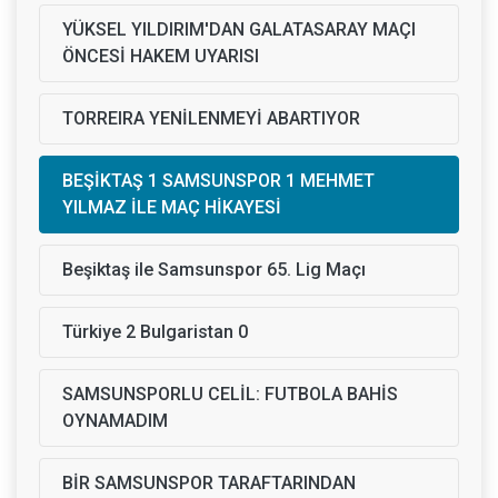
YÜKSEL YILDIRIM'DAN GALATASARAY MAÇI
ÖNCESİ HAKEM UYARISI
TORREIRA YENİLENMEYİ ABARTIYOR
BEŞİKTAŞ 1 SAMSUNSPOR 1 MEHMET
YILMAZ İLE MAÇ HİKAYESİ
Beşiktaş ile Samsunspor 65. Lig Maçı
Türkiye 2 Bulgaristan 0
SAMSUNSPORLU CELİL: FUTBOLA BAHİS
OYNAMADIM
BİR SAMSUNSPOR TARAFTARINDAN