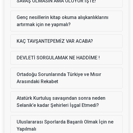
SAVAŞ OLMASIN AMA OLUYOR İŞTE!
Genç nesillerin kitap okuma alışkanlıklarını
artırmak için ne yapmalı?
KAÇ TAVŞANTEPEMİZ VAR ACABA?
DEVLETİ SORGULAMAK NE HADDİME !
Ortadoğu Sorunlarında Türkiye ve Mısır
Arasındaki Rekabet
Atatürk Kurtuluş savaşından sonra neden
Selanik’e kadar Şehirleri İşgal Etmedi?
Uluslararası Sporlarda Başarılı Olmak İçin ne
Yapılmalı