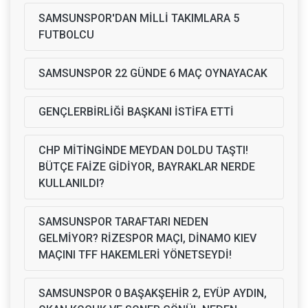
SAMSUNSPOR'DAN MİLLİ TAKIMLARA 5
FUTBOLCU
SAMSUNSPOR 22 GÜNDE 6 MAÇ OYNAYACAK
GENÇLERBİRLİĞİ BAŞKANI İSTİFA ETTİ
CHP MİTİNGİNDE MEYDAN DOLDU TAŞTI!
BÜTÇE FAİZE GİDİYOR, BAYRAKLAR NERDE
KULLANILDI?
SAMSUNSPOR TARAFTARI NEDEN
GELMİYOR? RİZESPOR MAÇI, DİNAMO KIEV
MAÇINI TFF HAKEMLERİ YÖNETSEYDİ!
SAMSUNSPOR 0 BAŞAKŞEHİR 2, EYÜP AYDIN,