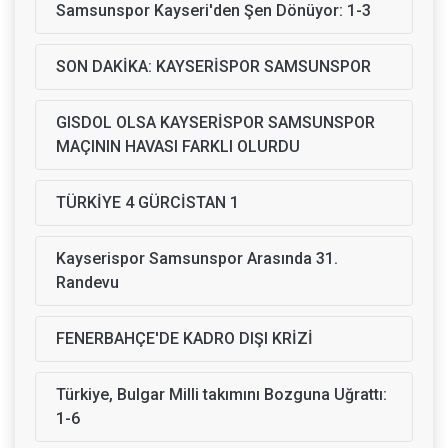
Samsunspor Kayseri'den Şen Dönüyor: 1-3
SON DAKİKA: KAYSERİSPOR SAMSUNSPOR
GISDOL OLSA KAYSERİSPOR SAMSUNSPOR
MAÇININ HAVASI FARKLI OLURDU
TÜRKİYE 4 GÜRCİSTAN 1
Kayserispor Samsunspor Arasında 31.
Randevu
FENERBAHÇE'DE KADRO DIŞI KRİZİ
Türkiye, Bulgar Milli takımını Bozguna Uğrattı:
1-6