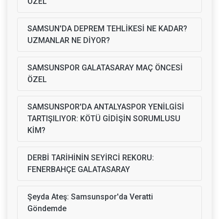
ÖZEL
SAMSUN'DA DEPREM TEHLİKESİ NE KADAR?
UZMANLAR NE DİYOR?
SAMSUNSPOR GALATASARAY MAÇ ÖNCESİ
ÖZEL
SAMSUNSPOR'DA ANTALYASPOR YENİLGİSİ
TARTIŞILIYOR: KÖTÜ GİDİŞİN SORUMLUSU
KİM?
DERBİ TARİHİNİN SEYİRCİ REKORU:
FENERBAHÇE GALATASARAY
Şeyda Ateş: Samsunspor'da Veratti
Göndemde