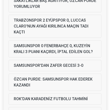
SAKATLIKLAR BAŞ AĞRITIYOR, ÖZCAN PURDE
YORUMLUYOR
TRABZONSPOR 2 EYÜPSPOR 0, LUCCAS
CLARO'NUN AYAĞI KIRILINCA MAÇIN TADI
KAÇTI
SAMSUNSPOR 0 FENERBAHÇE 0, KUZEYİN
KRALI 3 PUANI KAÇIRDI, İPTAL EDİLEN GOL?
SAMSUNSPOR'DAN ZAFER GECESİ 3-0
ÖZCAN PURDE: SAMSUNSPOR HAK EDEREK
KAZANDI
ROK'DAN KARADENİZ FUTBOLU TAHMİNİ