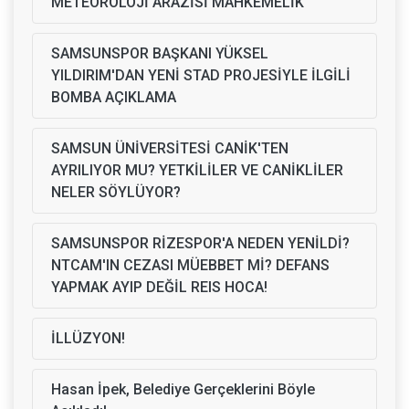
METEOROLOJİ ARAZİSİ MAHKEMELİK
SAMSUNSPOR BAŞKANI YÜKSEL
YILDIRIM'DAN YENİ STAD PROJESİYLE İLGİLİ
BOMBA AÇIKLAMA
SAMSUN ÜNİVERSİTESİ CANİK'TEN
AYRILIYOR MU? YETKİLİLER VE CANİKLİLER
NELER SÖYLÜYOR?
SAMSUNSPOR RİZESPOR'A NEDEN YENİLDİ?
NTCAM'IN CEZASI MÜEBBET Mİ? DEFANS
YAPMAK AYIP DEĞİL REIS HOCA!
İLLÜZYON!
Hasan İpek, Belediye Gerçeklerini Böyle