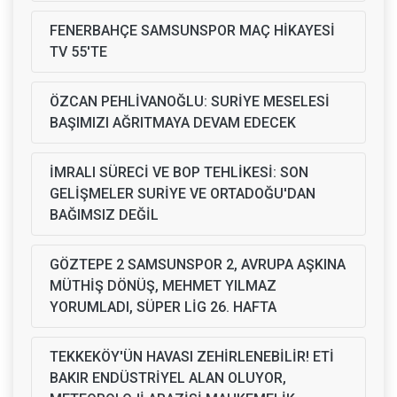
FENERBAHÇE SAMSUNSPOR MAÇ HİKAYESİ
TV 55'TE
ÖZCAN PEHLİVANOĞLU: SURİYE MESELESİ
BAŞIMIZI AĞRITMAYA DEVAM EDECEK
İMRALI SÜRECİ VE BOP TEHLİKESİ: SON
GELİŞMELER SURİYE VE ORTADOĞU'DAN
BAĞIMSIZ DEĞİL
GÖZTEPE 2 SAMSUNSPOR 2, AVRUPA AŞKINA
MÜTHİŞ DÖNÜŞ, MEHMET YILMAZ
YORUMLADI, SÜPER LİG 26. HAFTA
TEKKEKÖY'ÜN HAVASI ZEHİRLENEBİLİR! ETİ
BAKIR ENDÜSTRİYEL ALAN OLUYOR,