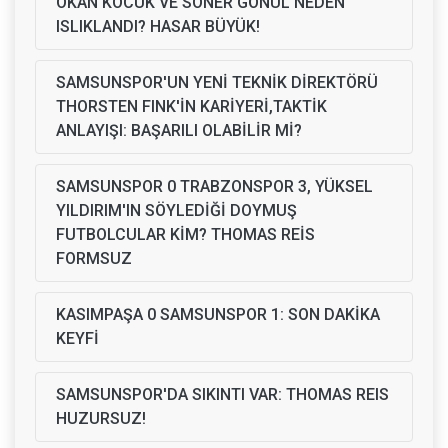
OKAN KOCUK VE SONER GÖNÜL NEDEN
ISLIKLANDI? HASAR BÜYÜK!
SAMSUNSPOR'UN YENİ TEKNİK DİREKTÖRÜ
THORSTEN FINK'İN KARİYERİ,TAKTİK
ANLAYIŞI: BAŞARILI OLABİLİR Mİ?
SAMSUNSPOR 0 TRABZONSPOR 3, YÜKSEL
YILDIRIM'IN SÖYLEDİĞİ DOYMUŞ
FUTBOLCULAR KİM? THOMAS REİS
FORMSUZ
KASIMPAŞA 0 SAMSUNSPOR 1: SON DAKİKA
KEYFİ
SAMSUNSPOR'DA SIKINTI VAR: THOMAS REIS
HUZURSUZ!