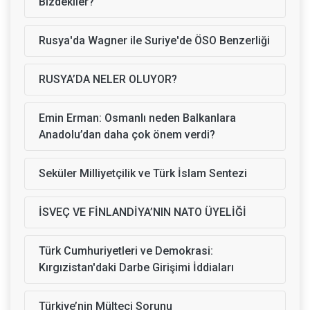
Bizdekiler?
Rusya'da Wagner ile Suriye'de ÖSO Benzerliği
RUSYA’DA NELER OLUYOR?
Emin Erman: Osmanlı neden Balkanlara
Anadolu’dan daha çok önem verdi?
Seküler Milliyetçilik ve Türk İslam Sentezi
İSVEÇ VE FİNLANDİYA’NIN NATO ÜYELİĞİ
Türk Cumhuriyetleri ve Demokrasi:
Kırgızistan'daki Darbe Girişimi İddiaları
Türkiye’nin Mülteci Sorunu