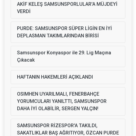
AKİF KELEŞ SAMSUNSPORLULAR'A MÜJDEYİ
VERDİ
PURDE: SAMSUNSPOR SÜPER LİGİN EN İYİ
DEPLASMAN TAKIMLARINDAN BİRİSİ
Samsunspor Konyaspor ile 29. Lig Maçına
Çıkacak
HAFTANIN HAKEMLERİ AÇIKLANDI
OSIMHEN UYARILMALI, FENERBAHÇE
YORUMCULARI YANILTTI, SAMSUNSPOR
DAHA İYİ OLABİLİR, SERGEN YALÇIN!
SAMSUNSPOR RİZESPOR'A TAKILDI,
SAKATLIKLAR BAŞ AĞRITIYOR, ÖZCAN PURDE