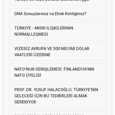
DNA Sonuçlarımız ve Etnik Kimliğimiz?
TÜRKİYE - MISIR İLİŞKİLERİNİN
NORMALLEŞMESİ
VİZESİZ AVRUPA VE 300 MİLYAR DOLAR
VAATLERİ ÜZERİNE
NATO’NUN GENİŞLEMESİ: FİNLANDİYA’NIN
NATO ÜYELİĞİ
PROF. DR. YUSUF HALACOĞLU: TÜRKİYE'NİN
GELECEĞİ İÇİN BU TEDBİRLERİ ALMAK
GEREKİYOR