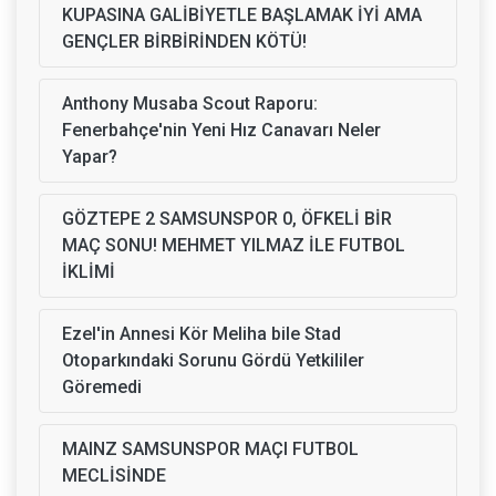
KUPASINA GALİBİYETLE BAŞLAMAK İYİ AMA
GENÇLER BİRBİRİNDEN KÖTÜ!
Anthony Musaba Scout Raporu:
Fenerbahçe'nin Yeni Hız Canavarı Neler
Yapar?
GÖZTEPE 2 SAMSUNSPOR 0, ÖFKELİ BİR
MAÇ SONU! MEHMET YILMAZ İLE FUTBOL
İKLİMİ
Ezel'in Annesi Kör Meliha bile Stad
Otoparkındaki Sorunu Gördü Yetkililer
Göremedi
MAINZ SAMSUNSPOR MAÇI FUTBOL
MECLİSİNDE