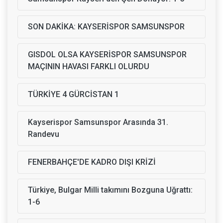
SON DAKİKA: KAYSERİSPOR SAMSUNSPOR
GISDOL OLSA KAYSERİSPOR SAMSUNSPOR
MAÇININ HAVASI FARKLI OLURDU
TÜRKİYE 4 GÜRCİSTAN 1
Kayserispor Samsunspor Arasında 31.
Randevu
FENERBAHÇE'DE KADRO DIŞI KRİZİ
Türkiye, Bulgar Milli takımını Bozguna Uğrattı:
1-6