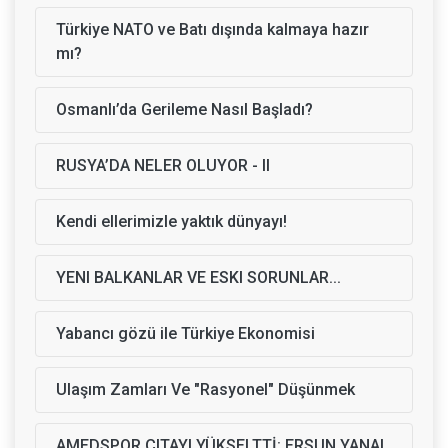
Türkiye NATO ve Batı dışında kalmaya hazır
mı?
Osmanlı’da Gerileme Nasıl Başladı?
RUSYA’DA NELER OLUYOR - II
Kendi ellerimizle yaktık dünyayı!
YENI BALKANLAR VE ESKI SORUNLAR...
Yabancı gözü ile Türkiye Ekonomisi
Ulaşım Zamları Ve "Rasyonel" Düşünmek
AMEDSPOR ÇITAYI YÜKSELTTİ: ERSUN YANAL