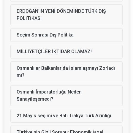
ERDOĞAN’IN YENİ DÖNEMİNDE TÜRK DIŞ
POLİTİKASI
Seçim Sonrası Dış Politika
MİLLİYETÇİLER İKTİDAR OLAMAZ!
Osmanlılar Balkanlar'da İslamlaşmayı Zorladı
mı?
Osmanlı İmparatorluğu Neden
Sanayileşemedi?
21 Mayıs seçimi ve Batı Trakya Türk Azınlığı
Türkiye'nin Gizli Sorunu: Ekonomik İşgal