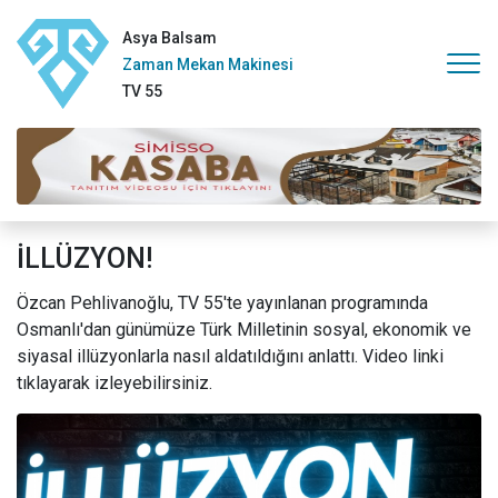
Asya Balsam
Zaman Mekan Makinesi
TV 55
İLLÜZYON!
Özcan Pehlivanoğlu, TV 55'te yayınlanan programında
Osmanlı'dan günümüze Türk Milletinin sosyal, ekonomik ve
siyasal illüzyonlarla nasıl aldatıldığını anlattı. Video linki
tıklayarak izleyebilirsiniz.