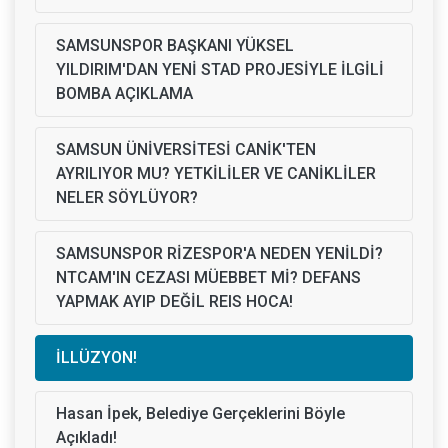
SAMSUNSPOR BAŞKANI YÜKSEL
YILDIRIM'DAN YENİ STAD PROJESİYLE İLGİLİ
BOMBA AÇIKLAMA
SAMSUN ÜNİVERSİTESİ CANİK'TEN
AYRILIYOR MU? YETKİLİLER VE CANİKLİLER
NELER SÖYLÜYOR?
SAMSUNSPOR RİZESPOR'A NEDEN YENİLDİ?
NTCAM'IN CEZASI MÜEBBET Mİ? DEFANS
YAPMAK AYIP DEĞİL REIS HOCA!
İLLÜZYON!
Hasan İpek, Belediye Gerçeklerini Böyle
Açıkladı!