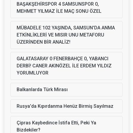
BAŞAKŞEHİRSPOR 4 SAMSUNSPOR 0,
MEHMET YILMAZ İLE MAÇ SONU ÖZEL
MÜBADELE 102 YAŞINDA, SAMSUN'DA ANMA
ETKİNLİKLERİ VE MISIR UNU METAFORU
ÜZERİNDEN BİR ANALİZ!
GALATASARAY 0 FENERBAHÇE 0, YABANCI
DERBİ! CANER AKINÖZEL İLE ERDEM YILDIZ
YORUMLUYOR
Balkanlarda Türk Mirası
Rusya'da Kıpırdanma Henüz Birmiş Sayılmaz
Çipras Kaybedince İstifa Etti, Peki Ya
Bizdekiler?