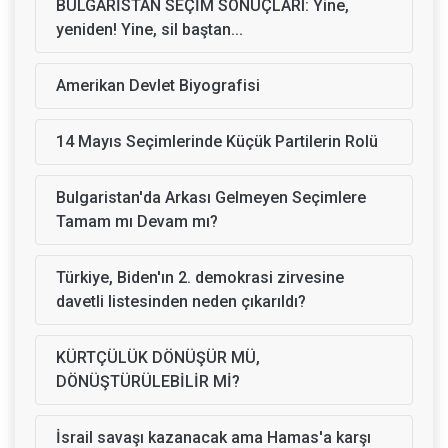
BULGARİSTAN SEÇİM SONUÇLARI: Yine,
yeniden! Yine, sil baştan...
Amerikan Devlet Biyografisi
14 Mayıs Seçimlerinde Küçük Partilerin Rolü
Bulgaristan'da Arkası Gelmeyen Seçimlere
Tamam mı Devam mı?
Türkiye, Biden'ın 2. demokrasi zirvesine
davetli listesinden neden çıkarıldı?
KÜRTÇÜLÜK DÖNÜŞÜR MÜ,
DÖNÜŞTÜRÜLEBİLİR Mİ?
İsrail savaşı kazanacak ama Hamas'a karşı