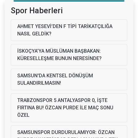
Spor Haberleri
AHMET YESEVİ’DEN F TİPİ TARİKATÇILIĞA
NASIL GELDİK?
İSKOÇYA’YA MÜSLÜMAN BAŞBAKAN:
KÜRESELLEŞME BUNUN NERESİNDE?
SAMSUN'DA KENTSEL DÖNÜŞÜM
SULANDIRILMASIN!
TRABZONSPOR 5 ANTALYASPOR 0, İŞTE
FIRTINA BU! ÖZCAN PURDE İLE MAÇ SONU
ÖZEL
SAMSUNSPOR DURDURULAMIYOR: ÖZCAN