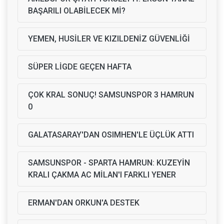
BAŞARILI OLABİLECEK Mİ?
YEMEN, HUSİLER VE KIZILDENİZ GÜVENLİĞİ
SÜPER LİGDE GEÇEN HAFTA
ÇOK KRAL SONUÇ! SAMSUNSPOR 3 HAMRUN
0
GALATASARAY'DAN OSIMHEN'LE ÜÇLÜK ATTI
SAMSUNSPOR - SPARTA HAMRUN: KUZEYİN
KRALI ÇAKMA AC MİLAN'I FARKLI YENER
ERMAN'DAN ORKUN'A DESTEK