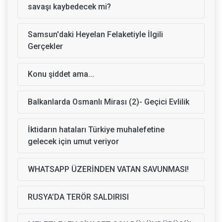
savaşı kaybedecek mi?
Samsun'daki Heyelan Felaketiyle İlgili
Gerçekler
Konu şiddet ama...
Balkanlarda Osmanlı Mirası (2)- Geçici Evlilik
İktidarın hataları Türkiye muhalefetine
gelecek için umut veriyor
WHATSAPP ÜZERİNDEN VATAN SAVUNMASI!
RUSYA’DA TERÖR SALDIRISI