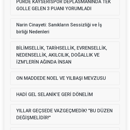
PURDE KAYSERİSPOR DEPLASMANINDA TEK
GOLLE GELEN 3 PUANI YORUMLADI
Narin Cinayeti: Sanıkların Sessizliği ve İş
birliği Nedenleri
BİLİMSELLİK, TARİHSELLİK, EVRENSELLİK,
NEDENSELLİK, AKILCILIK, DOĞALLIK VE
İZM'LERİN AĞINDA İNSAN
ON MADDEDE NOEL VE YILBAŞI MEVZUSU
HADİ GEL SELANİK’E GERİ DÖNELİM
YILLAR GEÇSEDE VAZGEÇMEDİK! "BU DÜZEN
DEĞİŞMELİDİR!"