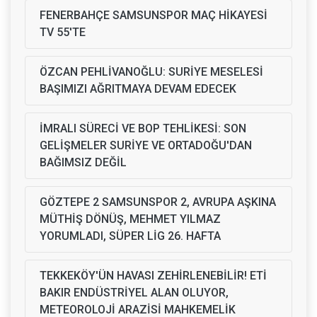
FENERBAHÇE SAMSUNSPOR MAÇ HİKAYESİ
TV 55'TE
ÖZCAN PEHLİVANOĞLU: SURİYE MESELESİ
BAŞIMIZI AĞRITMAYA DEVAM EDECEK
İMRALI SÜRECİ VE BOP TEHLİKESİ: SON
GELİŞMELER SURİYE VE ORTADOĞU'DAN
BAĞIMSIZ DEĞİL
GÖZTEPE 2 SAMSUNSPOR 2, AVRUPA AŞKINA
MÜTHİŞ DÖNÜŞ, MEHMET YILMAZ
YORUMLADI, SÜPER LİG 26. HAFTA
TEKKEKÖY'ÜN HAVASI ZEHİRLENEBİLİR! ETİ
BAKIR ENDÜSTRİYEL ALAN OLUYOR,
METEOROLOJİ ARAZİSİ MAHKEMELİK