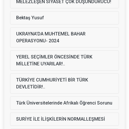
MELEZLEŞEN SİYASET ÇOK DÜŞÜNDÜRÜCÜ!
Bektaş Yusuf
UKRAYNA’DA MUHTEMEL BAHAR
OPERASYONU- 2024
YEREL SEÇİMLER ÖNCESİNDE TÜRK
MİLLETİNE UYARILAR!..
TÜRKİYE CUMHURİYETİ BİR TÜRK
DEVLETİDİR!..
Türk Üniversitelerinde Afrikalı Öğrenci Sorunu
SURİYE İLE İLİŞKİLERİN NORMALLEŞMESİ