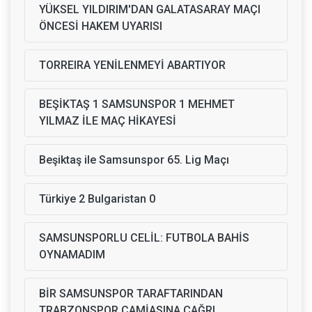
YÜKSEL YILDIRIM'DAN GALATASARAY MAÇI
ÖNCESİ HAKEM UYARISI
TORREIRA YENİLENMEYİ ABARTIYOR
BEŞİKTAŞ 1 SAMSUNSPOR 1 MEHMET
YILMAZ İLE MAÇ HİKAYESİ
Beşiktaş ile Samsunspor 65. Lig Maçı
Türkiye 2 Bulgaristan 0
SAMSUNSPORLU CELİL: FUTBOLA BAHİS
OYNAMADIM
BİR SAMSUNSPOR TARAFTARINDAN
TRABZONSPOR CAMİASINA ÇAĞRI