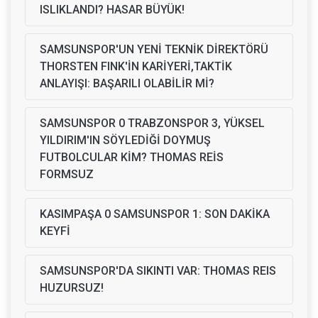
ISLIKLANDI? HASAR BÜYÜK!
SAMSUNSPOR'UN YENİ TEKNİK DİREKTÖRÜ
THORSTEN FINK'İN KARİYERİ,TAKTİK
ANLAYIŞI: BAŞARILI OLABİLİR Mİ?
SAMSUNSPOR 0 TRABZONSPOR 3, YÜKSEL
YILDIRIM'IN SÖYLEDİĞİ DOYMUŞ
FUTBOLCULAR KİM? THOMAS REİS
FORMSUZ
KASIMPAŞA 0 SAMSUNSPOR 1: SON DAKİKA
KEYFİ
SAMSUNSPOR'DA SIKINTI VAR: THOMAS REIS
HUZURSUZ!