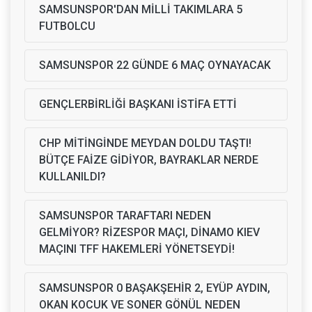
SAMSUNSPOR'DAN MİLLİ TAKIMLARA 5
FUTBOLCU
SAMSUNSPOR 22 GÜNDE 6 MAÇ OYNAYACAK
GENÇLERBİRLİĞİ BAŞKANI İSTİFA ETTİ
CHP MİTİNGİNDE MEYDAN DOLDU TAŞTI!
BÜTÇE FAİZE GİDİYOR, BAYRAKLAR NERDE
KULLANILDI?
SAMSUNSPOR TARAFTARI NEDEN
GELMİYOR? RİZESPOR MAÇI, DİNAMO KIEV
MAÇINI TFF HAKEMLERİ YÖNETSEYDİ!
SAMSUNSPOR 0 BAŞAKŞEHİR 2, EYÜP AYDIN,
OKAN KOCUK VE SONER GÖNÜL NEDEN