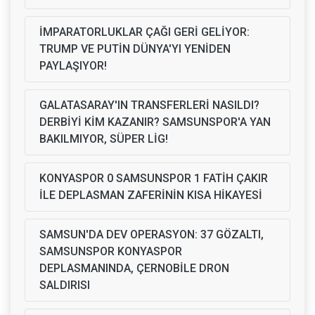
İMPARATORLUKLAR ÇAĞI GERİ GELİYOR:
TRUMP VE PUTİN DÜNYA'YI YENİDEN
PAYLAŞIYOR!
GALATASARAY'IN TRANSFERLERİ NASILDI?
DERBİYİ KİM KAZANIR? SAMSUNSPOR'A YAN
BAKILMIYOR, SÜPER LİG!
KONYASPOR 0 SAMSUNSPOR 1 FATİH ÇAKIR
İLE DEPLASMAN ZAFERİNİN KISA HİKAYESİ
SAMSUN'DA DEV OPERASYON: 37 GÖZALTI,
SAMSUNSPOR KONYASPOR
DEPLASMANINDA, ÇERNOBİLE DRON
SALDIRISI