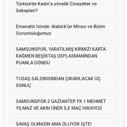
Türkiye’de Kadın’a yönelik Cinayetler ve
Sebepleri?
Emanetin İzinde: Atatürk’ün Mirası ve Bizim
Sorumluluğumuz
SAMSUNSPOR, YARATILMIŞ KIRMIZI KARTA
RAĞMEN BEŞİKTAŞ DEPLASMANINDAN
PUANLA DÖNDÜ
TUSAŞ SALDIRISINDAN ÇIKARILACAK ÜÇ
SONUÇ
SAMSUNSPOR 2 GAZİANTEP FK 1 MEHMET
YILMAZ VE AKIN ÜNER İLE MAÇ HİKAYESİ
SAVAŞ OLMASIN AMA OLUYOR İŞTE!