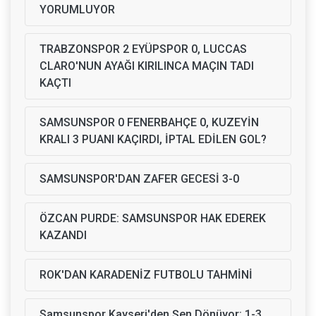
YORUMLUYOR
TRABZONSPOR 2 EYÜPSPOR 0, LUCCAS
CLARO'NUN AYAĞI KIRILINCA MAÇIN TADI
KAÇTI
SAMSUNSPOR 0 FENERBAHÇE 0, KUZEYİN
KRALI 3 PUANI KAÇIRDI, İPTAL EDİLEN GOL?
SAMSUNSPOR'DAN ZAFER GECESİ 3-0
ÖZCAN PURDE: SAMSUNSPOR HAK EDEREK
KAZANDI
ROK'DAN KARADENİZ FUTBOLU TAHMİNİ
Samsunspor Kayseri'den Şen Dönüyor: 1-3