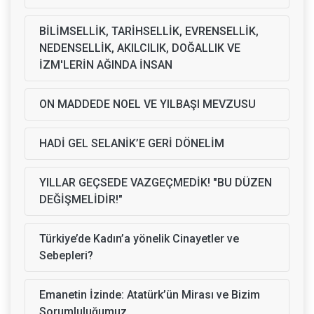
BİLİMSELLİK, TARİHSELLİK, EVRENSELLİK,
NEDENSELLİK, AKILCILIK, DOĞALLIK VE
İZM'LERİN AĞINDA İNSAN
ON MADDEDE NOEL VE YILBAŞI MEVZUSU
HADİ GEL SELANİK’E GERİ DÖNELİM
YILLAR GEÇSEDE VAZGEÇMEDİK! "BU DÜZEN
DEĞİŞMELİDİR!"
Türkiye’de Kadın’a yönelik Cinayetler ve
Sebepleri?
Emanetin İzinde: Atatürk’ün Mirası ve Bizim
Sorumluluğumuz