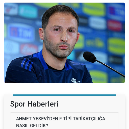
Spor Haberleri
AHMET YESEVİ’DEN F TİPİ TARİKATÇILIĞA
NASIL GELDİK?