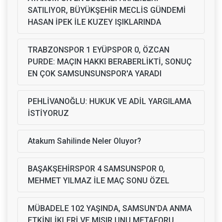
SATILIYOR, BÜYÜKŞEHİR MECLİS GÜNDEMİ
HASAN İPEK İLE KUZEY IŞIKLARINDA
TRABZONSPOR 1 EYÜPSPOR 0, ÖZCAN
PURDE: MAÇIN HAKKI BERABERLİKTİ, SONUÇ
EN ÇOK SAMSUNSUNSPOR'A YARADI
PEHLİVANOĞLU: HUKUK VE ADİL YARGILAMA
İSTİYORUZ
Atakum Sahilinde Neler Oluyor?
BAŞAKŞEHİRSPOR 4 SAMSUNSPOR 0,
MEHMET YILMAZ İLE MAÇ SONU ÖZEL
MÜBADELE 102 YAŞINDA, SAMSUN'DA ANMA
ETKİNLİKLERİ VE MISIR UNU METAFORU