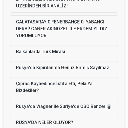
ÜZERİNDEN BİR ANALİZ!
GALATASARAY 0 FENERBAHÇE 0, YABANCI
DERBİ! CANER AKINÖZEL İLE ERDEM YILDIZ
YORUMLUYOR
Balkanlarda Türk Mirası
Rusya'da Kıpırdanma Henüz Birmiş Sayılmaz
Çipras Kaybedince İstifa Etti, Peki Ya
Bizdekiler?
Rusya'da Wagner ile Suriye'de ÖSO Benzerliği
RUSYA’DA NELER OLUYOR?