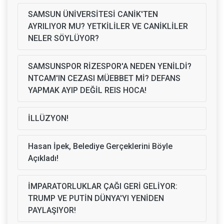
SAMSUN ÜNİVERSİTESİ CANİK'TEN
AYRILIYOR MU? YETKİLİLER VE CANİKLİLER
NELER SÖYLÜYOR?
SAMSUNSPOR RİZESPOR'A NEDEN YENİLDİ?
NTCAM'IN CEZASI MÜEBBET Mİ? DEFANS
YAPMAK AYIP DEĞİL REIS HOCA!
İLLÜZYON!
Hasan İpek, Belediye Gerçeklerini Böyle
Açıkladı!
İMPARATORLUKLAR ÇAĞI GERİ GELİYOR:
TRUMP VE PUTİN DÜNYA'YI YENİDEN
PAYLAŞIYOR!