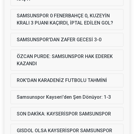
SAMSUNSPOR 0 FENERBAHÇE 0, KUZEYİN
KRALI 3 PUANI KAÇIRDI, İPTAL EDİLEN GOL?
SAMSUNSPOR'DAN ZAFER GECESİ 3-0
ÖZCAN PURDE: SAMSUNSPOR HAK EDEREK
KAZANDI
ROK'DAN KARADENİZ FUTBOLU TAHMİNİ
Samsunspor Kayseri'den Şen Dönüyor: 1-3
SON DAKİKA: KAYSERİSPOR SAMSUNSPOR
GISDOL OLSA KAYSERİSPOR SAMSUNSPOR