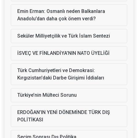
Emin Erman: Osmanlı neden Balkanlara
Anadolu’dan daha çok önem verdi?
Seküler Milliyetçilik ve Türk İslam Sentezi
İSVEÇ VE FİNLANDİYA’NIN NATO ÜYELİĞİ
Türk Cumhuriyetleri ve Demokrasi:
Kırgızistan'daki Darbe Girişimi İddiaları
Türkiye’nin Mülteci Sorunu
ERDOĞAN’IN YENİ DÖNEMİNDE TÜRK DIŞ
POLİTİKASI
Seçim Sonrası Dış Politika