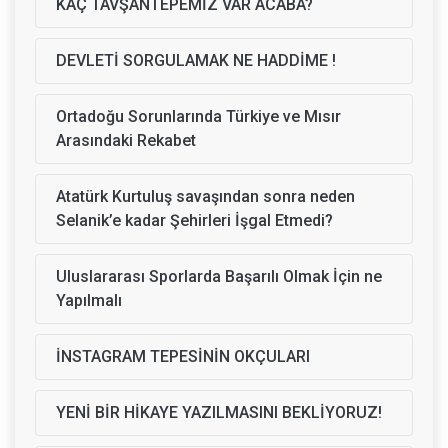
KAÇ TAVŞANTEPEMİZ VAR ACABA?
DEVLETİ SORGULAMAK NE HADDİME !
Ortadoğu Sorunlarında Türkiye ve Mısır
Arasındaki Rekabet
Atatürk Kurtuluş savaşından sonra neden
Selanik’e kadar Şehirleri İşgal Etmedi?
Uluslararası Sporlarda Başarılı Olmak İçin ne
Yapılmalı
İNSTAGRAM TEPESİNİN OKÇULARI
YENİ BİR HİKAYE YAZILMASINI BEKLİYORUZ!