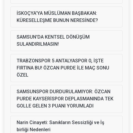
İSKOÇYA’YA MÜSLÜMAN BAŞBAKAN:
KÜRESELLEŞME BUNUN NERESİNDE?
SAMSUN'DA KENTSEL DÖNÜŞÜM
SULANDIRILMASIN!
TRABZONSPOR 5 ANTALYASPOR 0, İŞTE
FIRTINA BU! ÖZCAN PURDE İLE MAÇ SONU
ÖZEL
SAMSUNSPOR DURDURULAMIYOR: ÖZCAN
PURDE KAYSERİSPOR DEPLASMANINDA TEK
GOLLE GELEN 3 PUANI YORUMLADI
Narin Cinayeti: Sanıkların Sessizliği ve İş
birliği Nedenleri