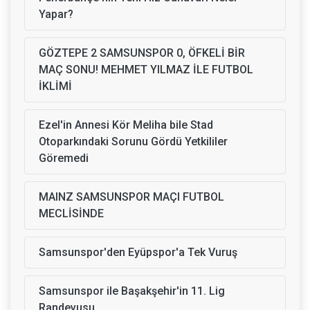
Yapar?
GÖZTEPE 2 SAMSUNSPOR 0, ÖFKELİ BİR
MAÇ SONU! MEHMET YILMAZ İLE FUTBOL
İKLİMİ
Ezel'in Annesi Kör Meliha bile Stad
Otoparkındaki Sorunu Gördü Yetkililer
Göremedi
MAINZ SAMSUNSPOR MAÇI FUTBOL
MECLİSİNDE
Samsunspor'den Eyüpspor'a Tek Vuruş
Samsunspor ile Başakşehir'in 11. Lig
Randevusu