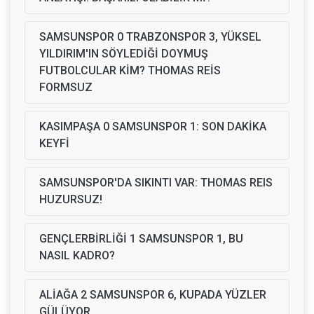
SAMSUNSPOR 0 TRABZONSPOR 3, YÜKSEL
YILDIRIM'IN SÖYLEDİĞİ DOYMUŞ
FUTBOLCULAR KİM? THOMAS REİS
FORMSUZ
KASIMPAŞA 0 SAMSUNSPOR 1: SON DAKİKA
KEYFİ
SAMSUNSPOR'DA SIKINTI VAR: THOMAS REIS
HUZURSUZ!
GENÇLERBİRLİĞİ 1 SAMSUNSPOR 1, BU
NASIL KADRO?
ALİAĞA 2 SAMSUNSPOR 6, KUPADA YÜZLER
GÜLÜYOR