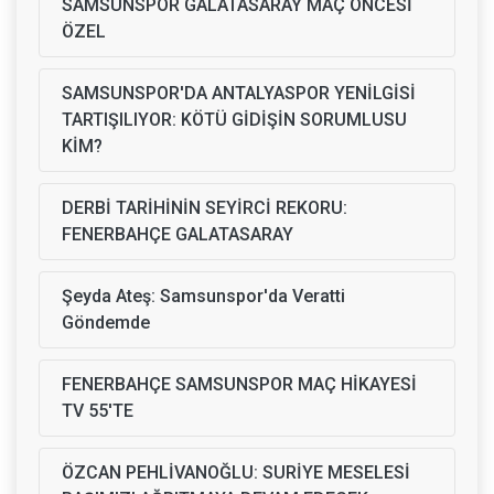
SAMSUNSPOR GALATASARAY MAÇ ÖNCESİ
ÖZEL
SAMSUNSPOR'DA ANTALYASPOR YENİLGİSİ
TARTIŞILIYOR: KÖTÜ GİDİŞİN SORUMLUSU
KİM?
DERBİ TARİHİNİN SEYİRCİ REKORU:
FENERBAHÇE GALATASARAY
Şeyda Ateş: Samsunspor'da Veratti
Göndemde
FENERBAHÇE SAMSUNSPOR MAÇ HİKAYESİ
TV 55'TE
ÖZCAN PEHLİVANOĞLU: SURİYE MESELESİ