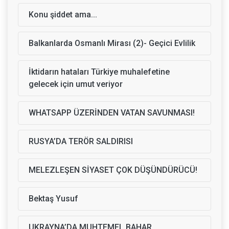
Konu şiddet ama...
Balkanlarda Osmanlı Mirası (2)- Geçici Evlilik
İktidarın hataları Türkiye muhalefetine
gelecek için umut veriyor
WHATSAPP ÜZERİNDEN VATAN SAVUNMASI!
RUSYA’DA TERÖR SALDIRISI
MELEZLEŞEN SİYASET ÇOK DÜŞÜNDÜRÜCÜ!
Bektaş Yusuf
UKRAYNA’DA MUHTEMEL BAHAR