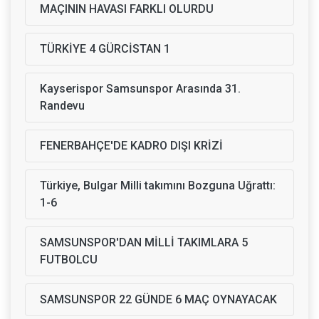
MAÇININ HAVASI FARKLI OLURDU
TÜRKİYE 4 GÜRCİSTAN 1
Kayserispor Samsunspor Arasında 31.
Randevu
FENERBAHÇE'DE KADRO DIŞI KRİZİ
Türkiye, Bulgar Milli takımını Bozguna Uğrattı:
1-6
SAMSUNSPOR'DAN MİLLİ TAKIMLARA 5
FUTBOLCU
SAMSUNSPOR 22 GÜNDE 6 MAÇ OYNAYACAK