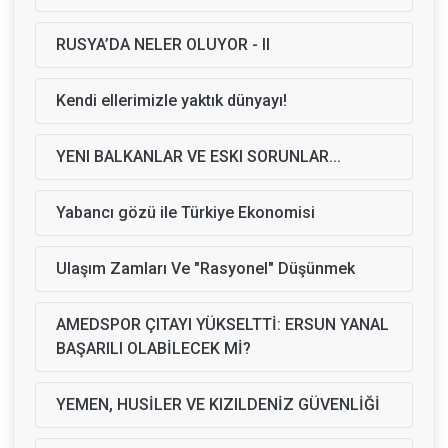
RUSYA’DA NELER OLUYOR - II
Kendi ellerimizle yaktık dünyayı!
YENI BALKANLAR VE ESKI SORUNLAR...
Yabancı gözü ile Türkiye Ekonomisi
Ulaşım Zamları Ve "Rasyonel" Düşünmek
AMEDSPOR ÇITAYI YÜKSELTTİ: ERSUN YANAL
BAŞARILI OLABİLECEK Mİ?
YEMEN, HUSİLER VE KIZILDENİZ GÜVENLİĞİ