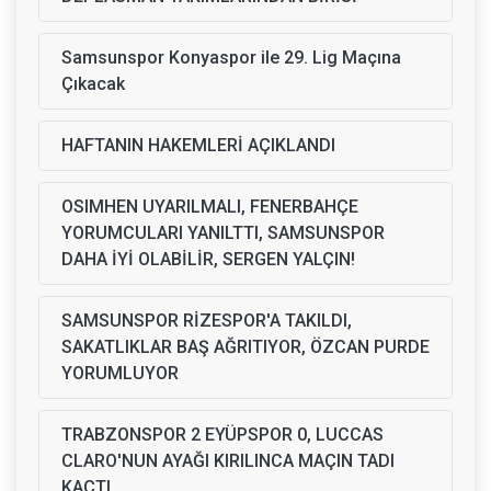
Samsunspor Konyaspor ile 29. Lig Maçına
Çıkacak
HAFTANIN HAKEMLERİ AÇIKLANDI
OSIMHEN UYARILMALI, FENERBAHÇE
YORUMCULARI YANILTTI, SAMSUNSPOR
DAHA İYİ OLABİLİR, SERGEN YALÇIN!
SAMSUNSPOR RİZESPOR'A TAKILDI,
SAKATLIKLAR BAŞ AĞRITIYOR, ÖZCAN PURDE
YORUMLUYOR
TRABZONSPOR 2 EYÜPSPOR 0, LUCCAS
CLARO'NUN AYAĞI KIRILINCA MAÇIN TADI
KAÇTI