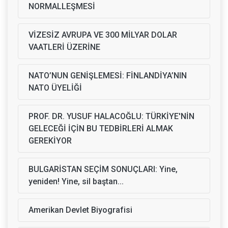
NORMALLEŞMESİ
VİZESİZ AVRUPA VE 300 MİLYAR DOLAR
VAATLERİ ÜZERİNE
NATO’NUN GENİŞLEMESİ: FİNLANDİYA’NIN
NATO ÜYELİĞİ
PROF. DR. YUSUF HALACOĞLU: TÜRKİYE'NİN
GELECEĞİ İÇİN BU TEDBİRLERİ ALMAK
GEREKİYOR
BULGARİSTAN SEÇİM SONUÇLARI: Yine,
yeniden! Yine, sil baştan...
Amerikan Devlet Biyografisi