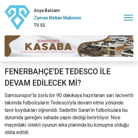
Asya Balsam
Zaman Mekan Makinesi
TV 55
FENERBAHÇE'DE TEDESCO İLE
DEVAM EDİLECEK Mİ?
Samsunspor'la zorlu bir 90 dakikaya hazırlanan sarı lacivertli
takımda futbolcuların Tedesco'yla devam etme yönünde
tavır koydukları öğrenildi. Sadettin Saran'ın futbolculara bu
durumda gereğini sahada yapın dediği belirtiliyor. Nice
maçındaki istekli oyunun arka planında bu konuşma olduğu
iddia edildi.