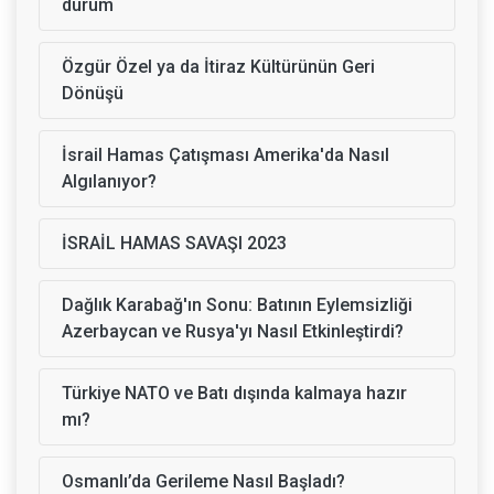
durum
Özgür Özel ya da İtiraz Kültürünün Geri
Dönüşü
İsrail Hamas Çatışması Amerika'da Nasıl
Algılanıyor?
İSRAİL HAMAS SAVAŞI 2023
Dağlık Karabağ'ın Sonu: Batının Eylemsizliği
Azerbaycan ve Rusya'yı Nasıl Etkinleştirdi?
Türkiye NATO ve Batı dışında kalmaya hazır
mı?
Osmanlı’da Gerileme Nasıl Başladı?