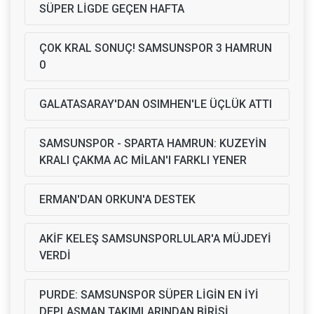
SÜPER LİGDE GEÇEN HAFTA
ÇOK KRAL SONUÇ! SAMSUNSPOR 3 HAMRUN
0
GALATASARAY'DAN OSIMHEN'LE ÜÇLÜK ATTI
SAMSUNSPOR - SPARTA HAMRUN: KUZEYİN
KRALI ÇAKMA AC MİLAN'I FARKLI YENER
ERMAN'DAN ORKUN'A DESTEK
AKİF KELEŞ SAMSUNSPORLULAR'A MÜJDEYİ
VERDİ
PURDE: SAMSUNSPOR SÜPER LİGİN EN İYİ
DEPLASMAN TAKIMLARINDAN BİRİSİ