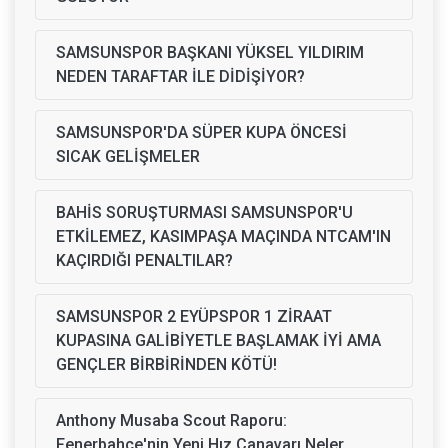
SAMSUNSPOR BAŞKANI YÜKSEL YILDIRIM
NEDEN TARAFTAR İLE DİDİŞİYOR?
SAMSUNSPOR'DA SÜPER KUPA ÖNCESİ
SICAK GELİŞMELER
BAHİS SORUŞTURMASI SAMSUNSPOR'U
ETKİLEMEZ, KASIMPAŞA MAÇINDA NTCAM'IN
KAÇIRDIĞI PENALTILAR?
SAMSUNSPOR 2 EYÜPSPOR 1 ZİRAAT
KUPASINA GALİBİYETLE BAŞLAMAK İYİ AMA
GENÇLER BİRBİRİNDEN KÖTÜ!
Anthony Musaba Scout Raporu:
Fenerbahçe'nin Yeni Hız Canavarı Neler