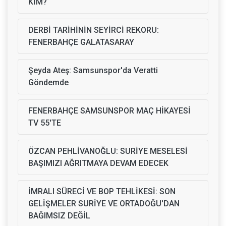
KİM?
DERBİ TARİHİNİN SEYİRCİ REKORU:
FENERBAHÇE GALATASARAY
Şeyda Ateş: Samsunspor'da Veratti
Göndemde
FENERBAHÇE SAMSUNSPOR MAÇ HİKAYESİ
TV 55'TE
ÖZCAN PEHLİVANOĞLU: SURİYE MESELESİ
BAŞIMIZI AĞRITMAYA DEVAM EDECEK
İMRALI SÜRECİ VE BOP TEHLİKESİ: SON
GELİŞMELER SURİYE VE ORTADOĞU'DAN
BAĞIMSIZ DEĞİL