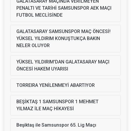
GALATASARAY MAÇINDA VERİLMEYEN
PENALTI VE TARİHİ SAMSUNSPOR AEK MAÇI
FUTBOL MECLİSİNDE
GALATASARAY SAMSUNSPOR MAÇ ÖNCESİ!
YÜKSEL YILDIRIM KONUŞTUKÇA BAKIN
NELER OLUYOR
YÜKSEL YILDIRIM'DAN GALATASARAY MAÇI
ÖNCESİ HAKEM UYARISI
TORREIRA YENİLENMEYİ ABARTIYOR
BEŞİKTAŞ 1 SAMSUNSPOR 1 MEHMET
YILMAZ İLE MAÇ HİKAYESİ
Beşiktaş ile Samsunspor 65. Lig Maçı