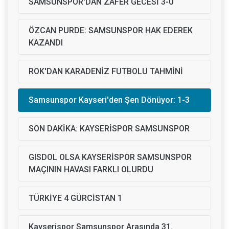
SAMSUNSPOR'DAN ZAFER GECESİ 3-0
ÖZCAN PURDE: SAMSUNSPOR HAK EDEREK
KAZANDI
ROK'DAN KARADENİZ FUTBOLU TAHMİNİ
Samsunspor Kayseri'den Şen Dönüyor: 1-3
SON DAKİKA: KAYSERİSPOR SAMSUNSPOR
GISDOL OLSA KAYSERİSPOR SAMSUNSPOR
MAÇININ HAVASI FARKLI OLURDU
TÜRKİYE 4 GÜRCİSTAN 1
Kayserispor Samsunspor Arasında 31.