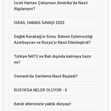
İsrail Hamas Çatışması Amerika'da Nasıl
Algılanıyor?
İSRAİL HAMAS SAVAŞI 2023
Dağlık Karabağ'ın Sonu: Batının Eylemsizliği
Azerbaycan ve Rusya'yı Nasıl Etkinleştirdi?
Türkiye NATO ve Batı dışında kalmaya hazır
mı?
Osmanlı’da Gerileme Nasıl Başladı?
RUSYA’DA NELER OLUYOR - II
Kendi ellerimizle yaktık dünyayı!