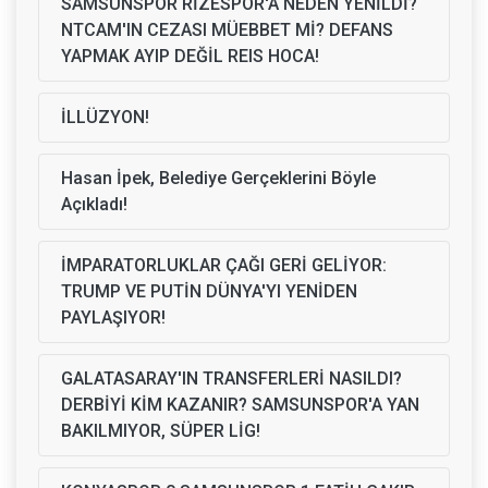
SAMSUNSPOR RİZESPOR'A NEDEN YENİLDİ?
NTCAM'IN CEZASI MÜEBBET Mİ? DEFANS
YAPMAK AYIP DEĞİL REIS HOCA!
İLLÜZYON!
Hasan İpek, Belediye Gerçeklerini Böyle
Açıkladı!
İMPARATORLUKLAR ÇAĞI GERİ GELİYOR:
TRUMP VE PUTİN DÜNYA'YI YENİDEN
PAYLAŞIYOR!
GALATASARAY'IN TRANSFERLERİ NASILDI?
DERBİYİ KİM KAZANIR? SAMSUNSPOR'A YAN
BAKILMIYOR, SÜPER LİG!