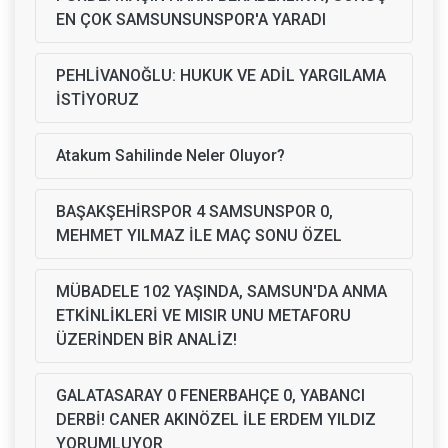
EN ÇOK SAMSUNSUNSPOR'A YARADI
PEHLİVANOĞLU: HUKUK VE ADİL YARGILAMA
İSTİYORUZ
Atakum Sahilinde Neler Oluyor?
BAŞAKŞEHİRSPOR 4 SAMSUNSPOR 0,
MEHMET YILMAZ İLE MAÇ SONU ÖZEL
MÜBADELE 102 YAŞINDA, SAMSUN'DA ANMA
ETKİNLİKLERİ VE MISIR UNU METAFORU
ÜZERİNDEN BİR ANALİZ!
GALATASARAY 0 FENERBAHÇE 0, YABANCI
DERBİ! CANER AKINÖZEL İLE ERDEM YILDIZ
YORUMLUYOR