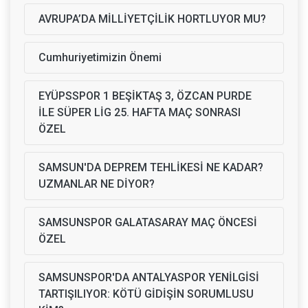
AVRUPA’DA MİLLİYETÇİLİK HORTLUYOR MU?
Cumhuriyetimizin Önemi
EYÜPSSPOR 1 BEŞİKTAŞ 3, ÖZCAN PURDE
İLE SÜPER LİG 25. HAFTA MAÇ SONRASI
ÖZEL
SAMSUN'DA DEPREM TEHLİKESİ NE KADAR?
UZMANLAR NE DİYOR?
SAMSUNSPOR GALATASARAY MAÇ ÖNCESİ
ÖZEL
SAMSUNSPOR'DA ANTALYASPOR YENİLGİSİ
TARTIŞILIYOR: KÖTÜ GİDİŞİN SORUMLUSU