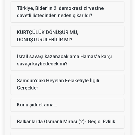
Türkiye, Biden'ın 2. demokrasi zirvesine
davetli listesinden neden çıkarıldı?
KÜRTÇÜLÜK DÖNÜŞÜR MÜ,
DÖNÜŞTÜRÜLEBİLİR Mİ?
İsrail savaşı kazanacak ama Hamas'a karşı
savaşı kaybedecek mi?
Samsun'daki Heyelan Felaketiyle İlgili
Gerçekler
Konu şiddet ama...
Balkanlarda Osmanlı Mirası (2)- Geçici Evlilik