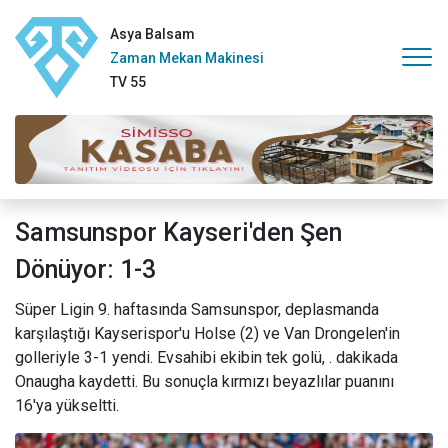
Asya Balsam
Zaman Mekan Makinesi
TV 55
Samsunspor Kayseri'den Şen
Dönüyor: 1-3
Süper Ligin 9. haftasında Samsunspor, deplasmanda
karşılaştığı Kayserispor'u Holse (2) ve Van Drongelen'in
golleriyle 3-1 yendi. Evsahibi ekibin tek golü, . dakikada
Onaugha kaydetti. Bu sonuçla kırmızı beyazlılar puanını
16'ya yükseltti.