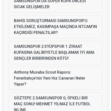
SAMSUNSPOR'DA SÜPER KUPA ÖNCESİ
SICAK GELİŞMELER
BAHİS SORUŞTURMASI SAMSUNSPOR'U
ETKİLEMEZ, KASIMPAŞA MAÇINDA NTCAM'IN
KAÇIRDIĞI PENALTILAR?
SAMSUNSPOR 2 EYÜPSPOR 1 ZİRAAT
KUPASINA GALİBİYETLE BAŞLAMAK İYİ AMA
GENÇLER BİRBİRİNDEN KÖTÜ!
Anthony Musaba Scout Raporu:
Fenerbahçe'nin Yeni Hız Canavarı Neler
Yapar?
GÖZTEPE 2 SAMSUNSPOR 0, ÖFKELİ BİR
MAÇ SONU! MEHMET YILMAZ İLE FUTBOL
İKLİMİ