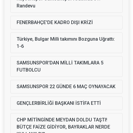
Randevu
FENERBAHÇE'DE KADRO DIŞI KRİZİ
Türkiye, Bulgar Milli takımını Bozguna Uğrattı:
1-6
SAMSUNSPOR'DAN MİLLİ TAKIMLARA 5
FUTBOLCU
SAMSUNSPOR 22 GÜNDE 6 MAÇ OYNAYACAK
GENÇLERBİRLİĞİ BAŞKANI İSTİFA ETTİ
CHP MİTİNGİNDE MEYDAN DOLDU TAŞTI!
BÜTÇE FAİZE GİDİYOR, BAYRAKLAR NERDE