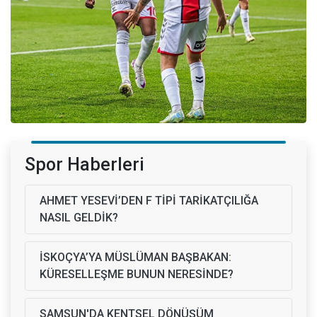
Spor Haberleri
AHMET YESEVİ’DEN F TİPİ TARİKATÇILIĞA
NASIL GELDİK?
İSKOÇYA’YA MÜSLÜMAN BAŞBAKAN:
KÜRESELLEŞME BUNUN NERESİNDE?
SAMSUN'DA KENTSEL DÖNÜŞÜM