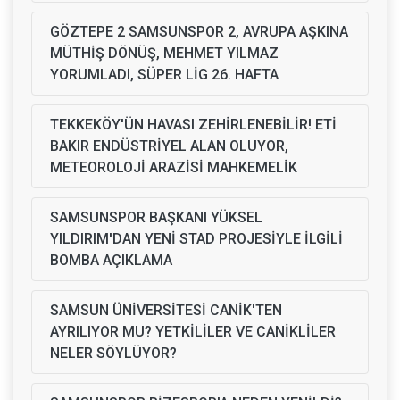
GÖZTEPE 2 SAMSUNSPOR 2, AVRUPA AŞKINA
MÜTHİŞ DÖNÜŞ, MEHMET YILMAZ
YORUMLADI, SÜPER LİG 26. HAFTA
TEKKEKÖY'ÜN HAVASI ZEHİRLENEBİLİR! ETİ
BAKIR ENDÜSTRİYEL ALAN OLUYOR,
METEOROLOJİ ARAZİSİ MAHKEMELİK
SAMSUNSPOR BAŞKANI YÜKSEL
YILDIRIM'DAN YENİ STAD PROJESİYLE İLGİLİ
BOMBA AÇIKLAMA
SAMSUN ÜNİVERSİTESİ CANİK'TEN
AYRILIYOR MU? YETKİLİLER VE CANİKLİLER
NELER SÖYLÜYOR?