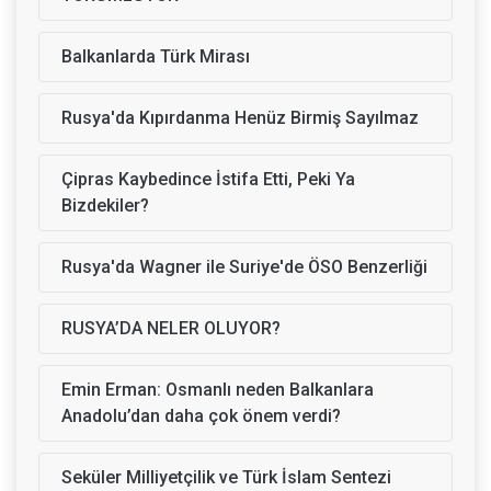
Balkanlarda Türk Mirası
Rusya'da Kıpırdanma Henüz Birmiş Sayılmaz
Çipras Kaybedince İstifa Etti, Peki Ya
Bizdekiler?
Rusya'da Wagner ile Suriye'de ÖSO Benzerliği
RUSYA’DA NELER OLUYOR?
Emin Erman: Osmanlı neden Balkanlara
Anadolu’dan daha çok önem verdi?
Seküler Milliyetçilik ve Türk İslam Sentezi