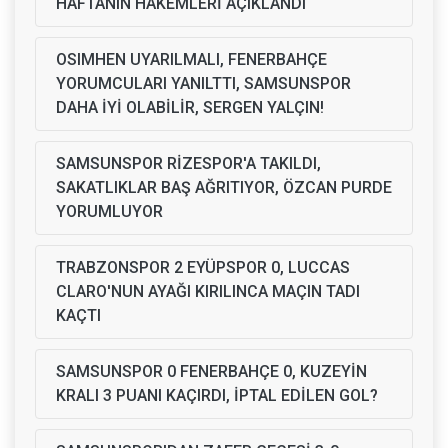
HAFTANIN HAKEMLERİ AÇIKLANDI
OSIMHEN UYARILMALI, FENERBAHÇE
YORUMCULARI YANILTTI, SAMSUNSPOR
DAHA İYİ OLABİLİR, SERGEN YALÇIN!
SAMSUNSPOR RİZESPOR'A TAKILDI,
SAKATLIKLAR BAŞ AĞRITIYOR, ÖZCAN PURDE
YORUMLUYOR
TRABZONSPOR 2 EYÜPSPOR 0, LUCCAS
CLARO'NUN AYAĞI KIRILINCA MAÇIN TADI
KAÇTI
SAMSUNSPOR 0 FENERBAHÇE 0, KUZEYİN
KRALI 3 PUANI KAÇIRDI, İPTAL EDİLEN GOL?