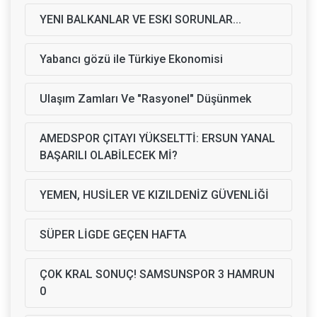
YENI BALKANLAR VE ESKI SORUNLAR...
Yabancı gözü ile Türkiye Ekonomisi
Ulaşım Zamları Ve "Rasyonel" Düşünmek
AMEDSPOR ÇITAYI YÜKSELTTİ: ERSUN YANAL
BAŞARILI OLABİLECEK Mİ?
YEMEN, HUSİLER VE KIZILDENİZ GÜVENLİĞİ
SÜPER LİGDE GEÇEN HAFTA
ÇOK KRAL SONUÇ! SAMSUNSPOR 3 HAMRUN
0