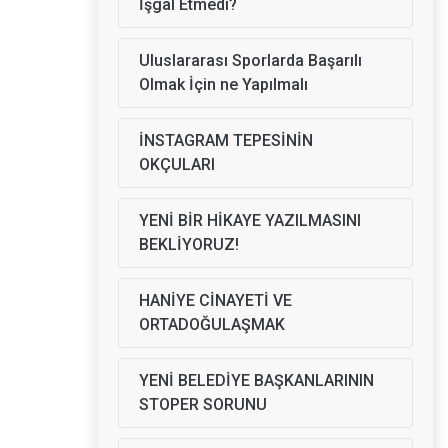
İşgal Etmedi?
Uluslararası Sporlarda Başarılı
Olmak İçin ne Yapılmalı
İNSTAGRAM TEPESİNİN
OKÇULARI
YENİ BİR HİKAYE YAZILMASINI
BEKLİYORUZ!
HANİYE CİNAYETİ VE
ORTADOĞULAŞMAK
YENİ BELEDİYE BAŞKANLARININ
STOPER SORUNU