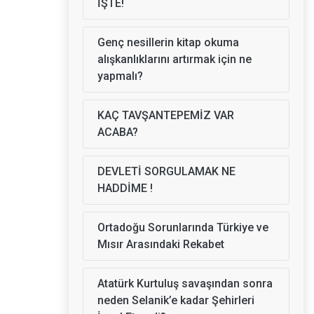
İŞTE!
Genç nesillerin kitap okuma
alışkanlıklarını artırmak için ne
yapmalı?
KAÇ TAVŞANTEPEMİZ VAR
ACABA?
DEVLETİ SORGULAMAK NE
HADDİME !
Ortadoğu Sorunlarında Türkiye ve
Mısır Arasındaki Rekabet
Atatürk Kurtuluş savaşından sonra
neden Selanik’e kadar Şehirleri