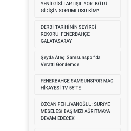
YENİLGİSİ TARTIŞILIYOR: KÖTÜ
GİDİŞİN SORUMLUSU KİM?
DERBİ TARİHİNİN SEYİRCİ
REKORU: FENERBAHÇE
GALATASARAY
Şeyda Ateş: Samsunspor'da
Veratti Göndemde
FENERBAHÇE SAMSUNSPOR MAÇ
HİKAYESİ TV 55'TE
ÖZCAN PEHLİVANOĞLU: SURİYE
MESELESİ BAŞIMIZI AĞRITMAYA
DEVAM EDECEK