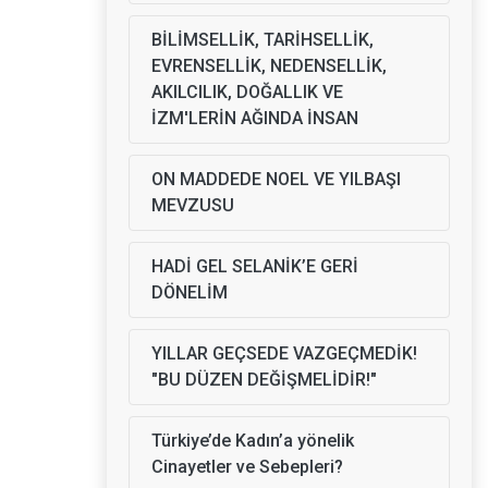
BİLİMSELLİK, TARİHSELLİK,
EVRENSELLİK, NEDENSELLİK,
AKILCILIK, DOĞALLIK VE
İZM'LERİN AĞINDA İNSAN
ON MADDEDE NOEL VE YILBAŞI
MEVZUSU
HADİ GEL SELANİK’E GERİ
DÖNELİM
YILLAR GEÇSEDE VAZGEÇMEDİK!
"BU DÜZEN DEĞİŞMELİDİR!"
Türkiye’de Kadın’a yönelik
Cinayetler ve Sebepleri?