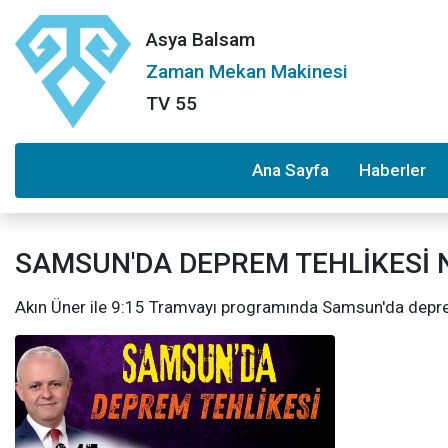
Asya Balsam
Zaman Mekan Makinesi
TV 55
Ana Sayfa
Haberler
SAMSUN'DA DEPREM TEHLİKESİ 
Akın Üner ile 9:15 Tramvayı programında Samsun'da deprem