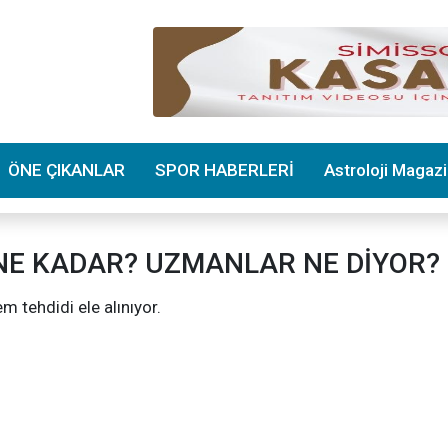
ÖNE ÇIKANLAR
SPOR HABERLERİ
Astroloji Magaz
NE KADAR? UZMANLAR NE DİYOR?
 tehdidi ele alınıyor.