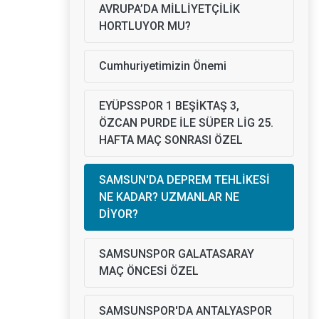
AVRUPA’DA MİLLİYETÇİLİK
HORTLUYOR MU?
Cumhuriyetimizin Önemi
EYÜPSSPOR 1 BEŞİKTAŞ 3,
ÖZCAN PURDE İLE SÜPER LİG 25.
HAFTA MAÇ SONRASI ÖZEL
SAMSUN'DA DEPREM TEHLİKESİ
NE KADAR? UZMANLAR NE
DİYOR?
SAMSUNSPOR GALATASARAY
MAÇ ÖNCESİ ÖZEL
SAMSUNSPOR'DA ANTALYASPOR