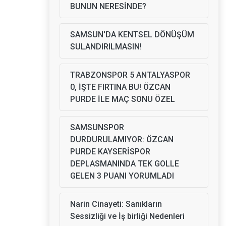
BUNUN NERESİNDE?
SAMSUN'DA KENTSEL DÖNÜŞÜM
SULANDIRILMASIN!
TRABZONSPOR 5 ANTALYASPOR
0, İŞTE FIRTINA BU! ÖZCAN
PURDE İLE MAÇ SONU ÖZEL
SAMSUNSPOR
DURDURULAMIYOR: ÖZCAN
PURDE KAYSERİSPOR
DEPLASMANINDA TEK GOLLE
GELEN 3 PUANI YORUMLADI
Narin Cinayeti: Sanıkların
Sessizliği ve İş birliği Nedenleri