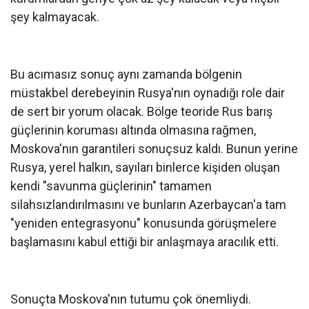
şey kalmayacak.
Bu acımasız sonuç aynı zamanda bölgenin
müstakbel derebeyinin Rusya'nın oynadığı role dair
de sert bir yorum olacak. Bölge teoride Rus barış
güçlerinin koruması altında olmasına rağmen,
Moskova'nın garantileri sonuçsuz kaldı. Bunun yerine
Rusya, yerel halkın, sayıları binlerce kişiden oluşan
kendi "savunma güçlerinin" tamamen
silahsızlandırılmasını ve bunların Azerbaycan'a tam
"yeniden entegrasyonu" konusunda görüşmelere
başlamasını kabul ettiği bir anlaşmaya aracılık etti.
Sonuçta Moskova'nın tutumu çok önemliydi.