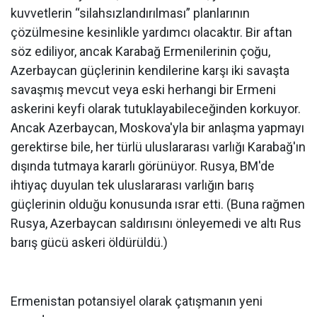
kuvvetlerin “silahsızlandırılması” planlarının
çözülmesine kesinlikle yardımcı olacaktır. Bir aftan
söz ediliyor, ancak Karabağ Ermenilerinin çoğu,
Azerbaycan güçlerinin kendilerine karşı iki savaşta
savaşmış mevcut veya eski herhangi bir Ermeni
askerini keyfi olarak tutuklayabileceğinden korkuyor.
Ancak Azerbaycan, Moskova'yla bir anlaşma yapmayı
gerektirse bile, her türlü uluslararası varlığı Karabağ'ın
dışında tutmaya kararlı görünüyor. Rusya, BM'de
ihtiyaç duyulan tek uluslararası varlığın barış
güçlerinin olduğu konusunda ısrar etti. (Buna rağmen
Rusya, Azerbaycan saldırısını önleyemedi ve altı Rus
barış gücü askeri öldürüldü.)
Ermenistan potansiyel olarak çatışmanın yeni