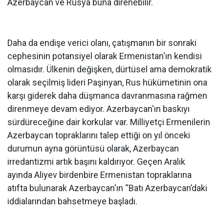
Azerbaycan ve Rusya buna direnebilir.
Daha da endişe verici olanı, çatışmanın bir sonraki
cephesinin potansiyel olarak Ermenistan'ın kendisi
olmasıdır. Ülkenin değişken, dürtüsel ama demokratik
olarak seçilmiş lideri Paşinyan, Rus hükümetinin ona
karşı giderek daha düşmanca davranmasına rağmen
direnmeye devam ediyor. Azerbaycan'ın baskıyı
sürdüreceğine dair korkular var. Milliyetçi Ermenilerin
Azerbaycan topraklarını talep ettiği on yıl önceki
durumun ayna görüntüsü olarak, Azerbaycan
irredantizmi artık başını kaldırıyor. Geçen Aralık
ayında Aliyev birdenbire Ermenistan topraklarına
atıfta bulunarak Azerbaycan'ın “Batı Azerbaycan’daki
iddialarından bahsetmeye başladı.