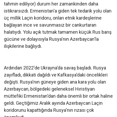
tahmin ediliyor) durum her zamankinden daha
istikrarsızdı. Ermenistan'a giden tek tedarik yolu olan
üç millik Laçin koridoru, onları etnik kardeşlerine
bağlayan ince ve savunmasız bir cankurtaran
halatıydı. Yolu açık tutmak tamamen küçük Rus barış
gücüne ve dolayısıyla Rusya'nın Azerbaycan'la
ilişkilerine bağlıydı.
Ardından 2022'de Ukrayna'da savaş başladı. Rusya
zayıfladı, dikkati dağıldı ve Kafkasya'daki öncelikleri
değişti. Rusya'nın güneye giden ana kara yolu olan
Azerbaycan, bölgedeki geleneksel Hıristiyan
müttefiki Ermenistan'dan daha önemli bir ortak haline
geldi. Geçtiğimiz Aralık ayında Azerbaycan Laçin
koridorunu kapattığında Rusya'nın rızası çok