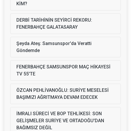
KİM?
DERBİ TARİHİNİN SEYİRCİ REKORU:
FENERBAHÇE GALATASARAY
Şeyda Ateş: Samsunspor'da Veratti
Göndemde
FENERBAHÇE SAMSUNSPOR MAÇ HİKAYESİ
TV 55'TE
ÖZCAN PEHLİVANOĞLU: SURİYE MESELESİ
BAŞIMIZI AĞRITMAYA DEVAM EDECEK
İMRALI SÜRECİ VE BOP TEHLİKESİ: SON
GELİŞMELER SURİYE VE ORTADOĞU'DAN
BAĞIMSIZ DEĞİL