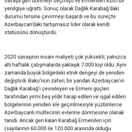
savaşa geri dönmeyi seçmişti ve Ermenileri ezici bir
yenilgiye uğrattı. Sonuç olarak Dağlık Karabağ'daki
durumu tersine çevirmeyi başardı ve bu süreçte
Azerbaycan'daki tartışmasız lider olarak kendi
statüsünü dönüştürdü.
2020 savaşının insani maliyeti çok yüksekti; yalnızca
altı haftalık çatışmalarda yaklaşık 7.000 kişi öldü. Aynı
zamanda büyük bölgedeki etnik dengeyi de yeniden
değiştirdi. Bakü'nün zaferi, bir yandan Azerbaycan'ın
Dağlık Karabağ'ı çevreleyen ve Ermeni güçleri
tarafından yirmi beş yıldır harap edilen ve işgal edilen
bölgelerinin yeniden ele geçirilmesiyle yüzbinlerce
Azerbaycanlı mültecinin evlerine dönmesine olanak
tanıdı. Ancak geri kalan Karabağ Ermenileri için
(sayılarının 60.000 ile 120.000 arasında olduğu