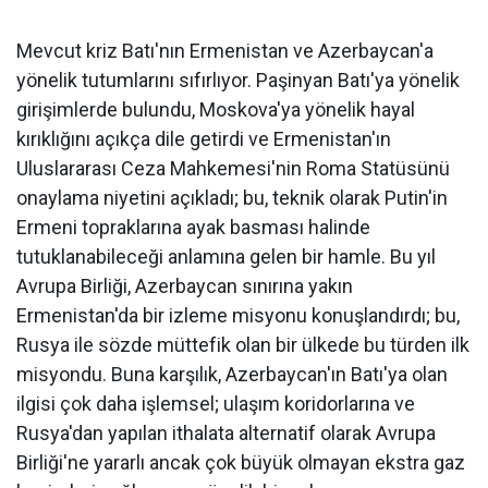
Mevcut kriz Batı'nın Ermenistan ve Azerbaycan'a
yönelik tutumlarını sıfırlıyor. Paşinyan Batı'ya yönelik
girişimlerde bulundu, Moskova'ya yönelik hayal
kırıklığını açıkça dile getirdi ve Ermenistan'ın
Uluslararası Ceza Mahkemesi'nin Roma Statüsünü
onaylama niyetini açıkladı; bu, teknik olarak Putin'in
Ermeni topraklarına ayak basması halinde
tutuklanabileceği anlamına gelen bir hamle. Bu yıl
Avrupa Birliği, Azerbaycan sınırına yakın
Ermenistan'da bir izleme misyonu konuşlandırdı; bu,
Rusya ile sözde müttefik olan bir ülkede bu türden ilk
misyondu. Buna karşılık, Azerbaycan'ın Batı'ya olan
ilgisi çok daha işlemsel; ulaşım koridorlarına ve
Rusya'dan yapılan ithalata alternatif olarak Avrupa
Birliği'ne yararlı ancak çok büyük olmayan ekstra gaz