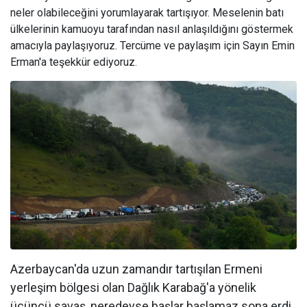
neler olabileceğini yorumlayarak tartışıyor. Meselenin batı
ülkelerinin kamuoyu tarafından nasıl anlaşıldığını göstermek
amacıyla paylaşıyoruz. Tercüme ve paylaşım için Sayın Emin
Erman'a teşekkür ediyoruz.
Azerbaycan'da uzun zamandır tartışılan Ermeni
yerleşim bölgesi olan Dağlık Karabağ'a yönelik
üçüncü savaş, neredeyse başlar başlamaz sona erdi.