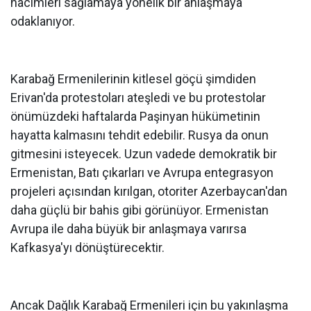
hacimleri sağlamaya yönelik bir anlaşmaya
odaklanıyor.
Karabağ Ermenilerinin kitlesel göçü şimdiden
Erivan'da protestoları ateşledi ve bu protestolar
önümüzdeki haftalarda Paşinyan hükümetinin
hayatta kalmasını tehdit edebilir. Rusya da onun
gitmesini isteyecek. Uzun vadede demokratik bir
Ermenistan, Batı çıkarları ve Avrupa entegrasyon
projeleri açısından kırılgan, otoriter Azerbaycan'dan
daha güçlü bir bahis gibi görünüyor. Ermenistan
Avrupa ile daha büyük bir anlaşmaya varırsa
Kafkasya'yı dönüştürecektir.
Ancak Dağlık Karabağ Ermenileri için bu yakınlaşma