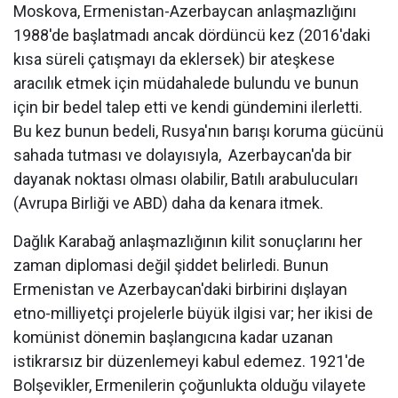
Moskova, Ermenistan-Azerbaycan anlaşmazlığını
1988'de başlatmadı ancak dördüncü kez (2016'daki
kısa süreli çatışmayı da eklersek) bir ateşkese
aracılık etmek için müdahalede bulundu ve bunun
için bir bedel talep etti ve kendi gündemini ilerletti.
Bu kez bunun bedeli, Rusya'nın barışı koruma gücünü
sahada tutması ve dolayısıyla, Azerbaycan'da bir
dayanak noktası olması olabilir, Batılı arabulucuları
(Avrupa Birliği ve ABD) daha da kenara itmek.
Dağlık Karabağ anlaşmazlığının kilit sonuçlarını her
zaman diplomasi değil şiddet belirledi. Bunun
Ermenistan ve Azerbaycan'daki birbirini dışlayan
etno-milliyetçi projelerle büyük ilgisi var; her ikisi de
komünist dönemin başlangıcına kadar uzanan
istikrarsız bir düzenlemeyi kabul edemez. 1921'de
Bolşevikler, Ermenilerin çoğunlukta olduğu vilayete