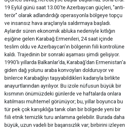
19 Eylül günü saat 13.00'te Azerbaycan güçleri, "anti-
terör" olarak adlandırdığı operasyonla bölgeye topçu
ve insansız hava araçlarıyla saldırmaya başladı.
Aylardır süren ekonomik abluka nedeniyle kıtlığın
eşiğine gelen Karabağ Ermenileri, 24 saat içinde
teslim oldu ve Azerbaycan'ın bölgenin fiili kontrolüne
kaldı. Trajedinin bir sonraki aşaması şimdi gelişiyor.
1990'lı yıllarda Balkanlar'da, Karabağ'dan Ermenistan'a
giden dağ yolunu araba konvoyları dolduruyor ve
binlerce Karabağlıyı taşıyabildikleri kadarıyla birlikte
anayurtlarından ayrılıyor. Bu izole nüfusun büyük bir
kısmının önümüzdeki günlerde ve haftalarda onlara
katılması muhtemel görünüyor; bu, yıllar boyunca bu
tür pek çok karışıklığa tanık olan bir bölgede yeni bir
fiili etnik temizlik turu anlamına gelebilir. Burada daha
büyük, uzun vadeli bir başarısızlık var; birbirini izleyen