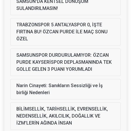
SAMSUN'DA KENTSEL DÖNÜŞÜM
SULANDIRILMASIN!
TRABZONSPOR 5 ANTALYASPOR 0, İŞTE
FIRTINA BU! ÖZCAN PURDE İLE MAÇ SONU
ÖZEL
SAMSUNSPOR DURDURULAMIYOR: ÖZCAN
PURDE KAYSERİSPOR DEPLASMANINDA TEK
GOLLE GELEN 3 PUANI YORUMLADI
Narin Cinayeti: Sanıkların Sessizliği ve İş
birliği Nedenleri
BİLİMSELLİK, TARİHSELLİK, EVRENSELLİK,
NEDENSELLİK, AKILCILIK, DOĞALLIK VE
İZM'LERİN AĞINDA İNSAN