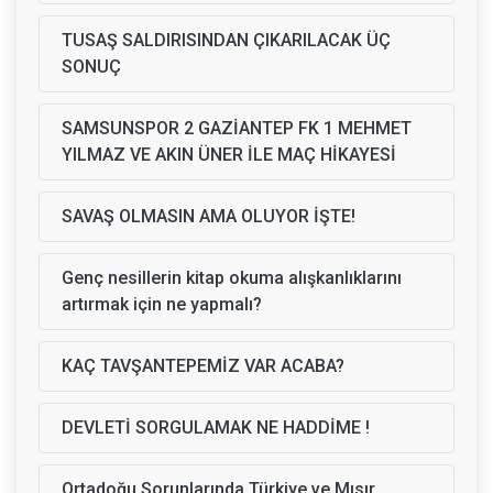
TUSAŞ SALDIRISINDAN ÇIKARILACAK ÜÇ
SONUÇ
SAMSUNSPOR 2 GAZİANTEP FK 1 MEHMET
YILMAZ VE AKIN ÜNER İLE MAÇ HİKAYESİ
SAVAŞ OLMASIN AMA OLUYOR İŞTE!
Genç nesillerin kitap okuma alışkanlıklarını
artırmak için ne yapmalı?
KAÇ TAVŞANTEPEMİZ VAR ACABA?
DEVLETİ SORGULAMAK NE HADDİME !
Ortadoğu Sorunlarında Türkiye ve Mısır