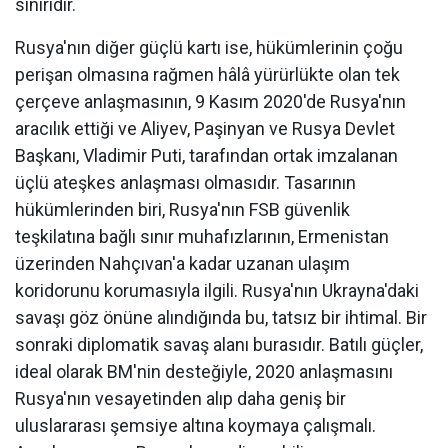
sınırıdır.
Rusya'nın diğer güçlü kartı ise, hükümlerinin çoğu
perişan olmasına rağmen hâlâ yürürlükte olan tek
çerçeve anlaşmasının, 9 Kasım 2020'de Rusya'nın
aracılık ettiği ve Aliyev, Paşinyan ve Rusya Devlet
Başkanı, Vladimir Puti, tarafından ortak imzalanan
üçlü ateşkes anlaşması olmasıdır. Tasarının
hükümlerinden biri, Rusya'nın FSB güvenlik
teşkilatına bağlı sınır muhafızlarının, Ermenistan
üzerinden Nahçıvan'a kadar uzanan ulaşım
koridorunu korumasıyla ilgili. Rusya'nın Ukrayna'daki
savaşı göz önüne alındığında bu, tatsız bir ihtimal. Bir
sonraki diplomatik savaş alanı burasıdır. Batılı güçler,
ideal olarak BM'nin desteğiyle, 2020 anlaşmasını
Rusya'nın vesayetinden alıp daha geniş bir
uluslararası şemsiye altına koymaya çalışmalı.