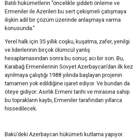
Batılı hükümetlerin "öncelikle şiddeti önleme ve
Ermeniler ile Azerileri bu sert çekişmeli çatışmaya
ilişkin adil bir çözüm üzerinde anlaşmaya varma
konusunda."
Yerel halk için 35 yıllık coşku, kuşatma, zafer, yenilgi
ve liderlerinin birçok ölümcül yanlış
hesaplamasından sonra bu sonuç acı bir son. Bu,
Karabağ Ermenilerinin Sovyet Azerbaycan'dan ilk kez
ayrılmaya çalıştığı 1988 yılında başlayan projenin
tamamen yok edildiğine işaret ediyor. Ve bundan da
öteye gidiyor: Asırlık Ermeni tarihi ve mirasına sahip
bu toprakların kaybı, Ermeniler tarafından yıllarca
hissedilecek.
Bakü'deki Azerbaycan hükümeti kutlama yapıyor.