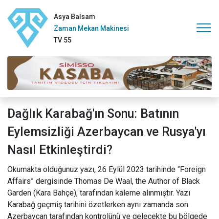
Asya Balsam
Zaman Mekan Makinesi
TV 55
Dağlık Karabağ'ın Sonu: Batının
Eylemsizliği Azerbaycan ve Rusya'yı
Nasıl Etkinleştirdi?
Okumakta olduğunuz yazı, 26 Eylül 2023 tarihinde “Foreign
Affairs” dergisinde Thomas De Waal, the Author of Black
Garden (Kara Bahçe), tarafından kaleme alınmıştır. Yazı
Karabağ geçmiş tarihini özetlerken aynı zamanda son
Azerbaycan tarafından kontrolünü ve gelecekte bu bölgede