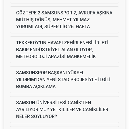
GÖZTEPE 2 SAMSUNSPOR 2, AVRUPA AŞKINA
MÜTHİŞ DÖNÜŞ, MEHMET YILMAZ
YORUMLADI, SÜPER LİG 26. HAFTA
TEKKEKÖY'ÜN HAVASI ZEHİRLENEBİLİR! ETİ
BAKIR ENDÜSTRİYEL ALAN OLUYOR,
METEOROLOJİ ARAZİSİ MAHKEMELİK
SAMSUNSPOR BAŞKANI YÜKSEL
YILDIRIM'DAN YENİ STAD PROJESİYLE İLGİLİ
BOMBA AÇIKLAMA
SAMSUN ÜNİVERSİTESİ CANİK'TEN
AYRILIYOR MU? YETKİLİLER VE CANİKLİLER
NELER SÖYLÜYOR?