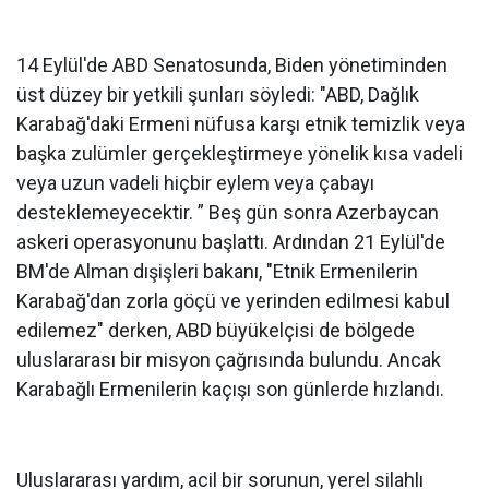
14 Eylül'de ABD Senatosunda, Biden yönetiminden
üst düzey bir yetkili şunları söyledi: "ABD, Dağlık
Karabağ'daki Ermeni nüfusa karşı etnik temizlik veya
başka zulümler gerçekleştirmeye yönelik kısa vadeli
veya uzun vadeli hiçbir eylem veya çabayı
desteklemeyecektir. ” Beş gün sonra Azerbaycan
askeri operasyonunu başlattı. Ardından 21 Eylül'de
BM'de Alman dışişleri bakanı, "Etnik Ermenilerin
Karabağ'dan zorla göçü ve yerinden edilmesi kabul
edilemez" derken, ABD büyükelçisi de bölgede
uluslararası bir misyon çağrısında bulundu. Ancak
Karabağlı Ermenilerin kaçışı son günlerde hızlandı.
Uluslararası yardım, acil bir sorunun, yerel silahlı