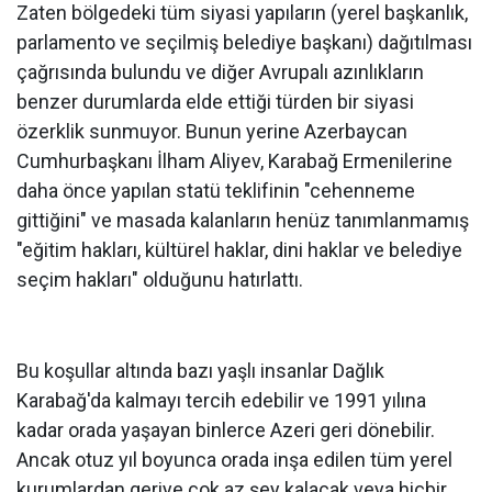
Zaten bölgedeki tüm siyasi yapıların (yerel başkanlık,
parlamento ve seçilmiş belediye başkanı) dağıtılması
çağrısında bulundu ve diğer Avrupalı azınlıkların
benzer durumlarda elde ettiği türden bir siyasi
özerklik sunmuyor. Bunun yerine Azerbaycan
Cumhurbaşkanı İlham Aliyev, Karabağ Ermenilerine
daha önce yapılan statü teklifinin "cehenneme
gittiğini" ve masada kalanların henüz tanımlanmamış
"eğitim hakları, kültürel haklar, dini haklar ve belediye
seçim hakları" olduğunu hatırlattı.
Bu koşullar altında bazı yaşlı insanlar Dağlık
Karabağ'da kalmayı tercih edebilir ve 1991 yılına
kadar orada yaşayan binlerce Azeri geri dönebilir.
Ancak otuz yıl boyunca orada inşa edilen tüm yerel
kurumlardan geriye çok az şey kalacak veya hiçbir