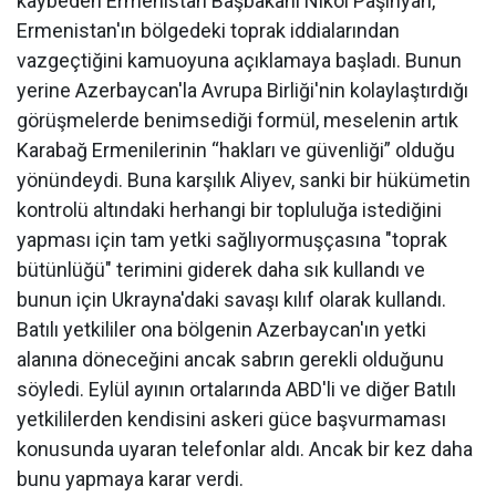
kaybeden Ermenistan Başbakanı Nikol Paşinyan,
Ermenistan'ın bölgedeki toprak iddialarından
vazgeçtiğini kamuoyuna açıklamaya başladı. Bunun
yerine Azerbaycan'la Avrupa Birliği'nin kolaylaştırdığı
görüşmelerde benimsediği formül, meselenin artık
Karabağ Ermenilerinin “hakları ve güvenliği” olduğu
yönündeydi. Buna karşılık Aliyev, sanki bir hükümetin
kontrolü altındaki herhangi bir topluluğa istediğini
yapması için tam yetki sağlıyormuşçasına "toprak
bütünlüğü" terimini giderek daha sık kullandı ve
bunun için Ukrayna'daki savaşı kılıf olarak kullandı.
Batılı yetkililer ona bölgenin Azerbaycan'ın yetki
alanına döneceğini ancak sabrın gerekli olduğunu
söyledi. Eylül ayının ortalarında ABD'li ve diğer Batılı
yetkililerden kendisini askeri güce başvurmaması
konusunda uyaran telefonlar aldı. Ancak bir kez daha
bunu yapmaya karar verdi.