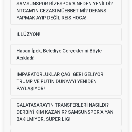
SAMSUNSPOR RİZESPOR'A NEDEN YENİLDİ?
NTCAM'IN CEZASI MÜEBBET Mİ? DEFANS
YAPMAK AYIP DEĞİL REIS HOCA!
İLLÜZYON!
Hasan İpek, Belediye Gerçeklerini Böyle
Açıkladı!
İMPARATORLUKLAR ÇAĞI GERİ GELİYOR:
TRUMP VE PUTİN DÜNYA'YI YENİDEN
PAYLAŞIYOR!
GALATASARAY'IN TRANSFERLERİ NASILDI?
DERBİYİ KİM KAZANIR? SAMSUNSPOR'A YAN
BAKILMIYOR, SÜPER LİG!