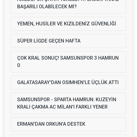
BAŞARILI OLABİLECEK Mİ?
YEMEN, HUSİLER VE KIZILDENİZ GÜVENLİĞİ
SÜPER LİGDE GEÇEN HAFTA
ÇOK KRAL SONUÇ! SAMSUNSPOR 3 HAMRUN
0
GALATASARAY'DAN OSIMHEN'LE ÜÇLÜK ATTI
SAMSUNSPOR - SPARTA HAMRUN: KUZEYİN
KRALI ÇAKMA AC MİLAN'I FARKLI YENER
ERMAN'DAN ORKUN'A DESTEK