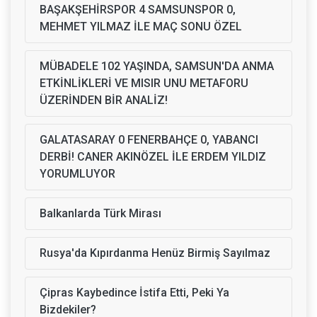
BAŞAKŞEHİRSPOR 4 SAMSUNSPOR 0,
MEHMET YILMAZ İLE MAÇ SONU ÖZEL
MÜBADELE 102 YAŞINDA, SAMSUN'DA ANMA
ETKİNLİKLERİ VE MISIR UNU METAFORU
ÜZERİNDEN BİR ANALİZ!
GALATASARAY 0 FENERBAHÇE 0, YABANCI
DERBİ! CANER AKINÖZEL İLE ERDEM YILDIZ
YORUMLUYOR
Balkanlarda Türk Mirası
Rusya'da Kıpırdanma Henüz Birmiş Sayılmaz
Çipras Kaybedince İstifa Etti, Peki Ya
Bizdekiler?