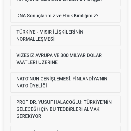
DNA Sonuçlarımız ve Etnik Kimliğimiz?
TÜRKİYE - MISIR İLİŞKİLERİNİN
NORMALLEŞMESİ
VİZESİZ AVRUPA VE 300 MİLYAR DOLAR
VAATLERİ ÜZERİNE
NATO’NUN GENİŞLEMESİ: FİNLANDİYA’NIN
NATO ÜYELİĞİ
PROF. DR. YUSUF HALACOĞLU: TÜRKİYE'NİN
GELECEĞİ İÇİN BU TEDBİRLERİ ALMAK
GEREKİYOR