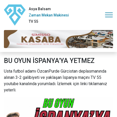
Asya Balsam
Zaman Mekan Makinesi
TV 55
BU OYUN İSPANYA'YA YETMEZ
Usta futbol adamı ÖzcanPurde Gürcistan deplasmanında
alınan 3-2 galibiyeti ve yaklaşan İspanya maçını TV 55
youtube kanalında yorumladı. İzlemek için linki tıklamanız
yeterli.