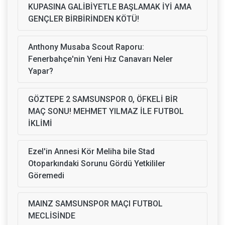
KUPASINA GALİBİYETLE BAŞLAMAK İYİ AMA
GENÇLER BİRBİRİNDEN KÖTÜ!
Anthony Musaba Scout Raporu:
Fenerbahçe'nin Yeni Hız Canavarı Neler
Yapar?
GÖZTEPE 2 SAMSUNSPOR 0, ÖFKELİ BİR
MAÇ SONU! MEHMET YILMAZ İLE FUTBOL
İKLİMİ
Ezel'in Annesi Kör Meliha bile Stad
Otoparkındaki Sorunu Gördü Yetkililer
Göremedi
MAINZ SAMSUNSPOR MAÇI FUTBOL
MECLİSİNDE