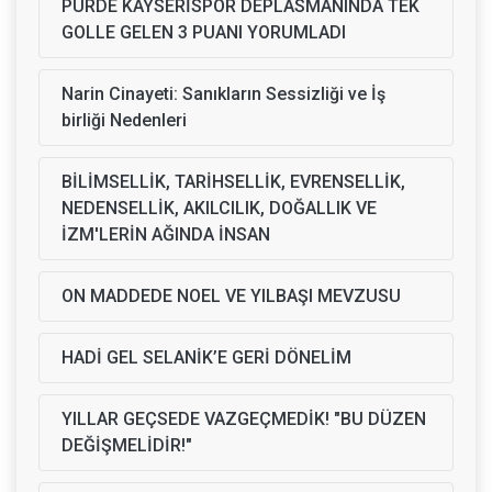
PURDE KAYSERİSPOR DEPLASMANINDA TEK
GOLLE GELEN 3 PUANI YORUMLADI
Narin Cinayeti: Sanıkların Sessizliği ve İş
birliği Nedenleri
BİLİMSELLİK, TARİHSELLİK, EVRENSELLİK,
NEDENSELLİK, AKILCILIK, DOĞALLIK VE
İZM'LERİN AĞINDA İNSAN
ON MADDEDE NOEL VE YILBAŞI MEVZUSU
HADİ GEL SELANİK’E GERİ DÖNELİM
YILLAR GEÇSEDE VAZGEÇMEDİK! "BU DÜZEN
DEĞİŞMELİDİR!"