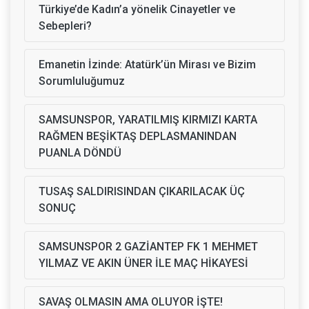
Türkiye’de Kadın’a yönelik Cinayetler ve
Sebepleri?
Emanetin İzinde: Atatürk’ün Mirası ve Bizim
Sorumluluğumuz
SAMSUNSPOR, YARATILMIŞ KIRMIZI KARTA
RAĞMEN BEŞİKTAŞ DEPLASMANINDAN
PUANLA DÖNDÜ
TUSAŞ SALDIRISINDAN ÇIKARILACAK ÜÇ
SONUÇ
SAMSUNSPOR 2 GAZİANTEP FK 1 MEHMET
YILMAZ VE AKIN ÜNER İLE MAÇ HİKAYESİ
SAVAŞ OLMASIN AMA OLUYOR İŞTE!