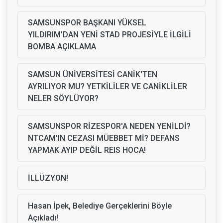
SAMSUNSPOR BAŞKANI YÜKSEL
YILDIRIM'DAN YENİ STAD PROJESİYLE İLGİLİ
BOMBA AÇIKLAMA
SAMSUN ÜNİVERSİTESİ CANİK'TEN
AYRILIYOR MU? YETKİLİLER VE CANİKLİLER
NELER SÖYLÜYOR?
SAMSUNSPOR RİZESPOR'A NEDEN YENİLDİ?
NTCAM'IN CEZASI MÜEBBET Mİ? DEFANS
YAPMAK AYIP DEĞİL REIS HOCA!
İLLÜZYON!
Hasan İpek, Belediye Gerçeklerini Böyle
Açıkladı!