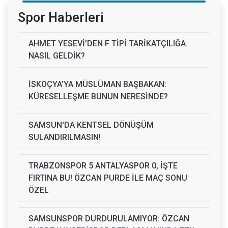
Spor Haberleri
AHMET YESEVİ’DEN F TİPİ TARİKATÇILIĞA
NASIL GELDİK?
İSKOÇYA’YA MÜSLÜMAN BAŞBAKAN:
KÜRESELLEŞME BUNUN NERESİNDE?
SAMSUN'DA KENTSEL DÖNÜŞÜM
SULANDIRILMASIN!
TRABZONSPOR 5 ANTALYASPOR 0, İŞTE
FIRTINA BU! ÖZCAN PURDE İLE MAÇ SONU
ÖZEL
SAMSUNSPOR DURDURULAMIYOR: ÖZCAN