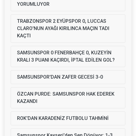
YORUMLUYOR
TRABZONSPOR 2 EYÜPSPOR 0, LUCCAS
CLARO'NUN AYAĞI KIRILINCA MAÇIN TADI
KAÇTI
SAMSUNSPOR 0 FENERBAHÇE 0, KUZEYİN
KRALI 3 PUANI KAÇIRDI, İPTAL EDİLEN GOL?
SAMSUNSPOR'DAN ZAFER GECESİ 3-0
ÖZCAN PURDE: SAMSUNSPOR HAK EDEREK
KAZANDI
ROK'DAN KARADENİZ FUTBOLU TAHMİNİ
Samsunspor Kayseri'den Şen Dönüyor: 1-3