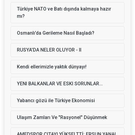
Türkiye NATO ve Batı dışında kalmaya hazır
mı?
Osmanlı’da Gerileme Nasıl Başladı?
RUSYA’DA NELER OLUYOR - II
Kendi ellerimizle yaktık dünyayı!
YENI BALKANLAR VE ESKI SORUNLAR...
Yabancı gözü ile Türkiye Ekonomisi
Ulaşım Zamları Ve "Rasyonel" Düşünmek
AMEDSPOR ÇITAYI YÜKSELTTİ: ERSUN YANAL