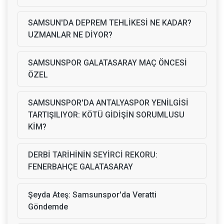
SAMSUN'DA DEPREM TEHLİKESİ NE KADAR?
UZMANLAR NE DİYOR?
SAMSUNSPOR GALATASARAY MAÇ ÖNCESİ
ÖZEL
SAMSUNSPOR'DA ANTALYASPOR YENİLGİSİ
TARTIŞILIYOR: KÖTÜ GİDİŞİN SORUMLUSU
KİM?
DERBİ TARİHİNİN SEYİRCİ REKORU:
FENERBAHÇE GALATASARAY
Şeyda Ateş: Samsunspor'da Veratti
Göndemde