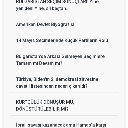
BULGARİSTAN SEÇİM SONUÇLARI: Yine,
yeniden! Yine, sil baştan...
Amerikan Devlet Biyografisi
14 Mayıs Seçimlerinde Küçük Partilerin Rolü
Bulgaristan'da Arkası Gelmeyen Seçimlere
Tamam mı Devam mı?
Türkiye, Biden'ın 2. demokrasi zirvesine
davetli listesinden neden çıkarıldı?
KÜRTÇÜLÜK DÖNÜŞÜR MÜ,
DÖNÜŞTÜRÜLEBİLİR Mİ?
İsrail savaşı kazanacak ama Hamas'a karşı