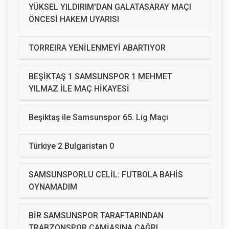
YÜKSEL YILDIRIM'DAN GALATASARAY MAÇI
ÖNCESİ HAKEM UYARISI
TORREIRA YENİLENMEYİ ABARTIYOR
BEŞİKTAŞ 1 SAMSUNSPOR 1 MEHMET
YILMAZ İLE MAÇ HİKAYESİ
Beşiktaş ile Samsunspor 65. Lig Maçı
Türkiye 2 Bulgaristan 0
SAMSUNSPORLU CELİL: FUTBOLA BAHİS
OYNAMADIM
BİR SAMSUNSPOR TARAFTARINDAN
TRABZONSPOR CAMİASINA ÇAĞRI