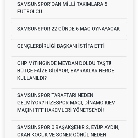
SAMSUNSPOR'DAN MİLLİ TAKIMLARA 5
FUTBOLCU
SAMSUNSPOR 22 GÜNDE 6 MAÇ OYNAYACAK
GENÇLERBİRLİĞİ BAŞKANI İSTİFA ETTİ
CHP MİTİNGİNDE MEYDAN DOLDU TAŞTI!
BÜTÇE FAİZE GİDİYOR, BAYRAKLAR NERDE
KULLANILDI?
SAMSUNSPOR TARAFTARI NEDEN
GELMİYOR? RİZESPOR MAÇI, DİNAMO KIEV
MAÇINI TFF HAKEMLERİ YÖNETSEYDİ!
SAMSUNSPOR 0 BAŞAKŞEHİR 2, EYÜP AYDIN,
OKAN KOCUK VE SONER GÖNÜL NEDEN