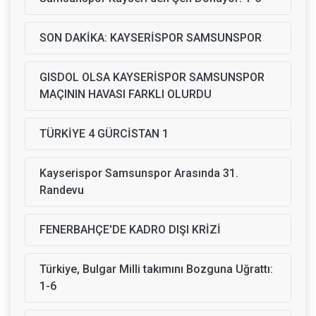
SON DAKİKA: KAYSERİSPOR SAMSUNSPOR
GISDOL OLSA KAYSERİSPOR SAMSUNSPOR
MAÇININ HAVASI FARKLI OLURDU
TÜRKİYE 4 GÜRCİSTAN 1
Kayserispor Samsunspor Arasında 31.
Randevu
FENERBAHÇE'DE KADRO DIŞI KRİZİ
Türkiye, Bulgar Milli takımını Bozguna Uğrattı:
1-6