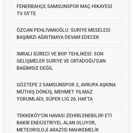
FENERBAHÇE SAMSUNSPOR MAÇ HİKAYESİ
TV 55'TE
ÖZCAN PEHLİVANOĞLU: SURİYE MESELESİ
BAŞIMIZI AĞRITMAYA DEVAM EDECEK
İMRALI SÜRECİ VE BOP TEHLİKESİ: SON
GELİŞMELER SURİYE VE ORTADOĞU'DAN
BAĞIMSIZ DEĞİL
GÖZTEPE 2 SAMSUNSPOR 2, AVRUPA AŞKINA
MÜTHİŞ DÖNÜŞ, MEHMET YILMAZ
YORUMLADI, SÜPER LİG 26. HAFTA
TEKKEKÖY'ÜN HAVASI ZEHİRLENEBİLİR! ETİ
BAKIR ENDÜSTRİYEL ALAN OLUYOR,
METEOROLOJİ ARAZİSİ MAHKEMELİK