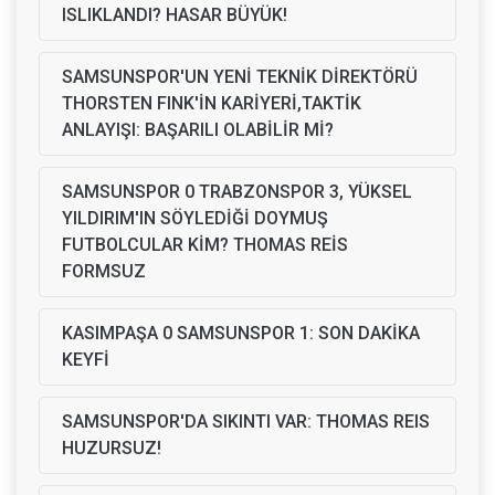
ISLIKLANDI? HASAR BÜYÜK!
SAMSUNSPOR'UN YENİ TEKNİK DİREKTÖRÜ
THORSTEN FINK'İN KARİYERİ,TAKTİK
ANLAYIŞI: BAŞARILI OLABİLİR Mİ?
SAMSUNSPOR 0 TRABZONSPOR 3, YÜKSEL
YILDIRIM'IN SÖYLEDİĞİ DOYMUŞ
FUTBOLCULAR KİM? THOMAS REİS
FORMSUZ
KASIMPAŞA 0 SAMSUNSPOR 1: SON DAKİKA
KEYFİ
SAMSUNSPOR'DA SIKINTI VAR: THOMAS REIS
HUZURSUZ!