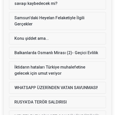
savaşı kaybedecek mi?
Samsun'daki Heyelan Felaketiyle İlgili
Gerçekler
Konu şiddet ama...
Balkanlarda Osmanlı Mirası (2)- Geçici Evlilik
İktidarın hataları Türkiye muhalefetine
gelecek için umut veriyor
WHATSAPP ÜZERİNDEN VATAN SAVUNMASI!
RUSYA’DA TERÖR SALDIRISI