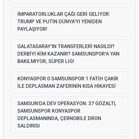
İMPARATORLUKLAR ÇAĞI GERİ GELİYOR:
TRUMP VE PUTİN DÜNYA'YI YENİDEN
PAYLAŞIYOR!
GALATASARAY'IN TRANSFERLERİ NASILDI?
DERBİYİ KİM KAZANIR? SAMSUNSPOR'A YAN
BAKILMIYOR, SÜPER LİG!
KONYASPOR 0 SAMSUNSPOR 1 FATİH ÇAKIR
İLE DEPLASMAN ZAFERİNİN KISA HİKAYESİ
SAMSUN'DA DEV OPERASYON: 37 GÖZALTI,
SAMSUNSPOR KONYASPOR
DEPLASMANINDA, ÇERNOBİLE DRON
SALDIRISI