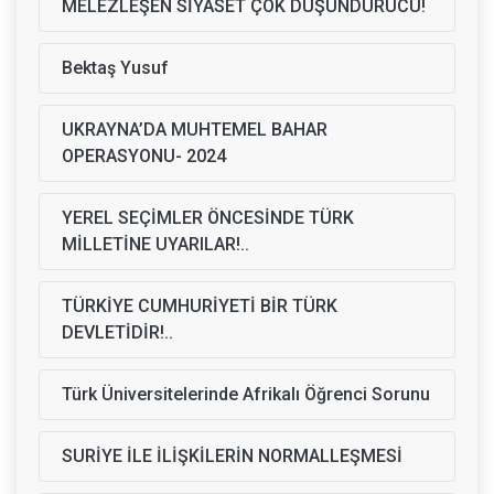
MELEZLEŞEN SİYASET ÇOK DÜŞÜNDÜRÜCÜ!
Bektaş Yusuf
UKRAYNA’DA MUHTEMEL BAHAR
OPERASYONU- 2024
YEREL SEÇİMLER ÖNCESİNDE TÜRK
MİLLETİNE UYARILAR!..
TÜRKİYE CUMHURİYETİ BİR TÜRK
DEVLETİDİR!..
Türk Üniversitelerinde Afrikalı Öğrenci Sorunu
SURİYE İLE İLİŞKİLERİN NORMALLEŞMESİ