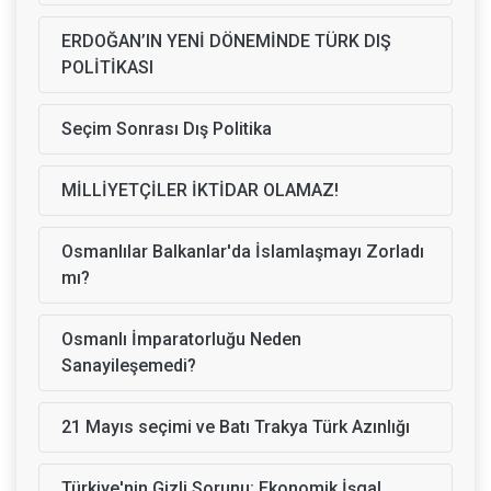
ERDOĞAN’IN YENİ DÖNEMİNDE TÜRK DIŞ
POLİTİKASI
Seçim Sonrası Dış Politika
MİLLİYETÇİLER İKTİDAR OLAMAZ!
Osmanlılar Balkanlar'da İslamlaşmayı Zorladı
mı?
Osmanlı İmparatorluğu Neden
Sanayileşemedi?
21 Mayıs seçimi ve Batı Trakya Türk Azınlığı
Türkiye'nin Gizli Sorunu: Ekonomik İşgal