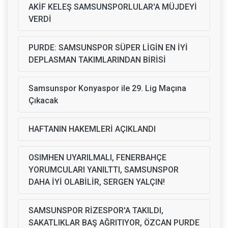
AKİF KELEŞ SAMSUNSPORLULAR'A MÜJDEYİ
VERDİ
PURDE: SAMSUNSPOR SÜPER LİGİN EN İYİ
DEPLASMAN TAKIMLARINDAN BİRİSİ
Samsunspor Konyaspor ile 29. Lig Maçına
Çıkacak
HAFTANIN HAKEMLERİ AÇIKLANDI
OSIMHEN UYARILMALI, FENERBAHÇE
YORUMCULARI YANILTTI, SAMSUNSPOR
DAHA İYİ OLABİLİR, SERGEN YALÇIN!
SAMSUNSPOR RİZESPOR'A TAKILDI,
SAKATLIKLAR BAŞ AĞRITIYOR, ÖZCAN PURDE