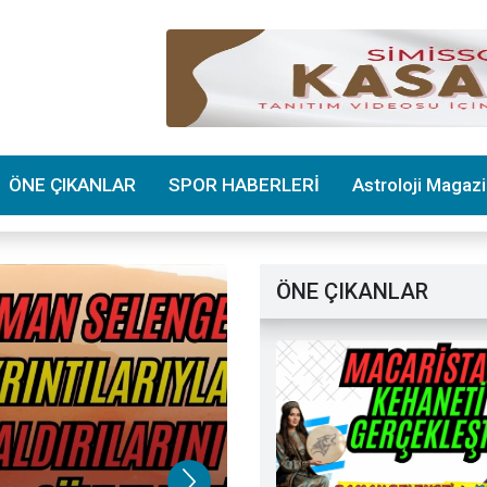
ÖNE ÇIKANLAR
SPOR HABERLERİ
Astroloji Magaz
ÖNE ÇIKANLAR