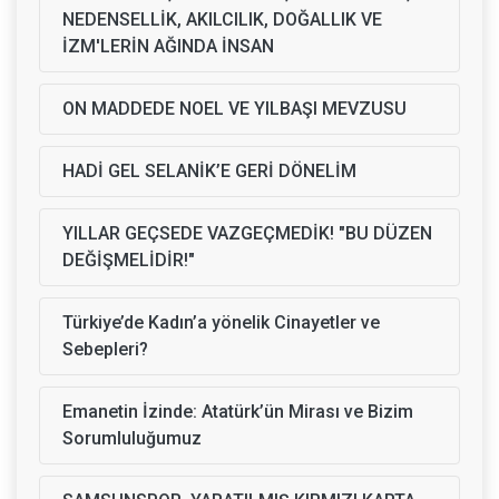
NEDENSELLİK, AKILCILIK, DOĞALLIK VE
İZM'LERİN AĞINDA İNSAN
ON MADDEDE NOEL VE YILBAŞI MEVZUSU
HADİ GEL SELANİK’E GERİ DÖNELİM
YILLAR GEÇSEDE VAZGEÇMEDİK! "BU DÜZEN
DEĞİŞMELİDİR!"
Türkiye’de Kadın’a yönelik Cinayetler ve
Sebepleri?
Emanetin İzinde: Atatürk’ün Mirası ve Bizim
Sorumluluğumuz