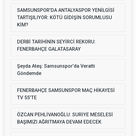
SAMSUNSPOR'DA ANTALYASPOR YENİLGİSİ
TARTIŞILIYOR: KÖTÜ GİDİŞİN SORUMLUSU
KİM?
DERBİ TARİHİNİN SEYİRCİ REKORU:
FENERBAHÇE GALATASARAY
Şeyda Ateş: Samsunspor'da Veratti
Göndemde
FENERBAHÇE SAMSUNSPOR MAÇ HİKAYESİ
TV 55'TE
ÖZCAN PEHLİVANOĞLU: SURİYE MESELESİ
BAŞIMIZI AĞRITMAYA DEVAM EDECEK