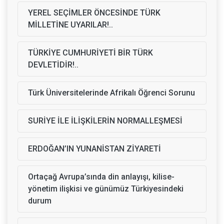
YEREL SEÇİMLER ÖNCESİNDE TÜRK
MİLLETİNE UYARILAR!..
TÜRKİYE CUMHURİYETİ BİR TÜRK
DEVLETİDİR!..
Türk Üniversitelerinde Afrikalı Öğrenci Sorunu
SURİYE İLE İLİŞKİLERİN NORMALLEŞMESİ
ERDOĞAN’IN YUNANİSTAN ZİYARETİ
Ortaçağ Avrupa’sında din anlayışı, kilise-
yönetim ilişkisi ve günümüz Türkiyesindeki
durum