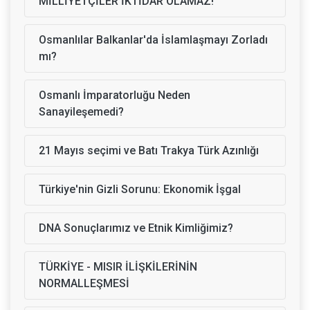
MİLLİYETÇİLER İKTİDAR OLAMAZ!
Osmanlılar Balkanlar'da İslamlaşmayı Zorladı
mı?
Osmanlı İmparatorluğu Neden
Sanayileşemedi?
21 Mayıs seçimi ve Batı Trakya Türk Azınlığı
Türkiye'nin Gizli Sorunu: Ekonomik İşgal
DNA Sonuçlarımız ve Etnik Kimliğimiz?
TÜRKİYE - MISIR İLİŞKİLERİNİN
NORMALLEŞMESİ