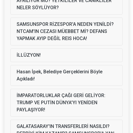
AYRILIYOR MU? YETKİLİLER VE CANİKLİLER
NELER SÖYLÜYOR?
SAMSUNSPOR RİZESPOR'A NEDEN YENİLDİ?
NTCAM'IN CEZASI MÜEBBET Mİ? DEFANS
YAPMAK AYIP DEĞİL REIS HOCA!
İLLÜZYON!
Hasan İpek, Belediye Gerçeklerini Böyle
Açıkladı!
İMPARATORLUKLAR ÇAĞI GERİ GELİYOR:
TRUMP VE PUTİN DÜNYA'YI YENİDEN
PAYLAŞIYOR!
GALATASARAY'IN TRANSFERLERİ NASILDI?