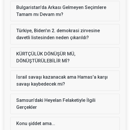
Bulgaristan'da Arkası Gelmeyen Seçimlere
Tamam mı Devam mı?
Türkiye, Biden'ın 2. demokrasi zirvesine
davetli listesinden neden çıkarıldı?
KÜRTÇÜLÜK DÖNÜŞÜR MÜ,
DÖNÜŞTÜRÜLEBİLİR Mİ?
İsrail savaşı kazanacak ama Hamas'a karşı
savaşı kaybedecek mi?
Samsun'daki Heyelan Felaketiyle İlgili
Gerçekler
Konu şiddet ama...