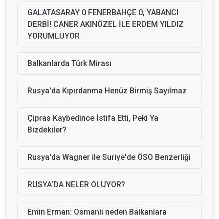
GALATASARAY 0 FENERBAHÇE 0, YABANCI
DERBİ! CANER AKINÖZEL İLE ERDEM YILDIZ
YORUMLUYOR
Balkanlarda Türk Mirası
Rusya'da Kıpırdanma Henüz Birmiş Sayılmaz
Çipras Kaybedince İstifa Etti, Peki Ya
Bizdekiler?
Rusya'da Wagner ile Suriye'de ÖSO Benzerliği
RUSYA’DA NELER OLUYOR?
Emin Erman: Osmanlı neden Balkanlara