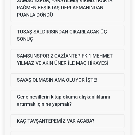
SAMSUNSPOR, YARATILMIŞ KIRMIZI KARTA
RAĞMEN BEŞİKTAŞ DEPLASMANINDAN
PUANLA DÖNDÜ
TUSAŞ SALDIRISINDAN ÇIKARILACAK ÜÇ
SONUÇ
SAMSUNSPOR 2 GAZİANTEP FK 1 MEHMET
YILMAZ VE AKIN ÜNER İLE MAÇ HİKAYESİ
SAVAŞ OLMASIN AMA OLUYOR İŞTE!
Genç nesillerin kitap okuma alışkanlıklarını
artırmak için ne yapmalı?
KAÇ TAVŞANTEPEMİZ VAR ACABA?