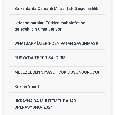
Balkanlarda Osmanlı Mirası (2)- Geçici Evlilik
İktidarın hataları Türkiye muhalefetine
gelecek için umut veriyor
WHATSAPP ÜZERİNDEN VATAN SAVUNMASI!
RUSYA’DA TERÖR SALDIRISI
MELEZLEŞEN SİYASET ÇOK DÜŞÜNDÜRÜCÜ!
Bektaş Yusuf
UKRAYNA’DA MUHTEMEL BAHAR
OPERASYONU- 2024