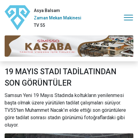
Asya Balsam
Zaman Mekan Makinesi
TV 55
19 MAYIS STADI TADİLATINDAN
SON GÖRÜNTÜLER
Samsun Yeni 19 Mayıs Stadında koltukların yenilenmesi
başta olmak üzere yürütülen tadilat çalışmaları sürüyor.
TV55'ten Muhammet Nacak'ın elde ettiği son görüntülere
göre tadilat sonrası stadın görünümü fotoğraflardaki gibi
oluyor.