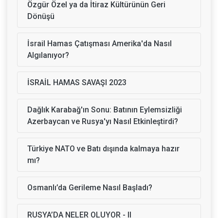
Özgür Özel ya da İtiraz Kültürünün Geri
Dönüşü
İsrail Hamas Çatışması Amerika'da Nasıl
Algılanıyor?
İSRAİL HAMAS SAVAŞI 2023
Dağlık Karabağ'ın Sonu: Batının Eylemsizliği
Azerbaycan ve Rusya'yı Nasıl Etkinleştirdi?
Türkiye NATO ve Batı dışında kalmaya hazır
mı?
Osmanlı’da Gerileme Nasıl Başladı?
RUSYA’DA NELER OLUYOR - II