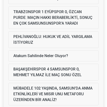
TRABZONSPOR 1 EYÜPSPOR 0, ÖZCAN
PURDE: MAÇIN HAKKI BERABERLİKTİ, SONUÇ
EN ÇOK SAMSUNSUNSPOR'A YARADI
PEHLİVANOĞLU: HUKUK VE ADİL YARGILAMA
İSTİYORUZ
Atakum Sahilinde Neler Oluyor?
BAŞAKŞEHİRSPOR 4 SAMSUNSPOR 0,
MEHMET YILMAZ İLE MAÇ SONU ÖZEL
MÜBADELE 102 YAŞINDA, SAMSUN'DA ANMA
ETKİNLİKLERİ VE MISIR UNU METAFORU
ÜZERİNDEN BİR ANALİZ!