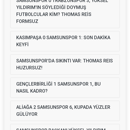
SAMSUNSPOR 0 TRABZONSPOR 3, YÜKSEL
YILDIRIM'IN SÖYLEDİĞİ DOYMUŞ
FUTBOLCULAR KİM? THOMAS REİS
FORMSUZ
KASIMPAŞA 0 SAMSUNSPOR 1: SON DAKİKA
KEYFİ
SAMSUNSPOR'DA SIKINTI VAR: THOMAS REIS
HUZURSUZ!
GENÇLERBİRLİĞİ 1 SAMSUNSPOR 1, BU
NASIL KADRO?
ALİAĞA 2 SAMSUNSPOR 6, KUPADA YÜZLER
GÜLÜYOR