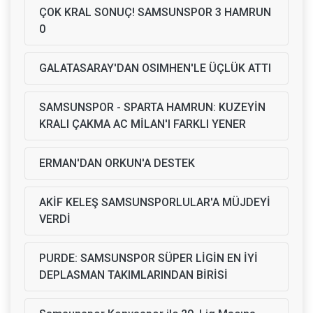
ÇOK KRAL SONUÇ! SAMSUNSPOR 3 HAMRUN
0
GALATASARAY'DAN OSIMHEN'LE ÜÇLÜK ATTI
SAMSUNSPOR - SPARTA HAMRUN: KUZEYİN
KRALI ÇAKMA AC MİLAN'I FARKLI YENER
ERMAN'DAN ORKUN'A DESTEK
AKİF KELEŞ SAMSUNSPORLULAR'A MÜJDEYİ
VERDİ
PURDE: SAMSUNSPOR SÜPER LİGİN EN İYİ
DEPLASMAN TAKIMLARINDAN BİRİSİ