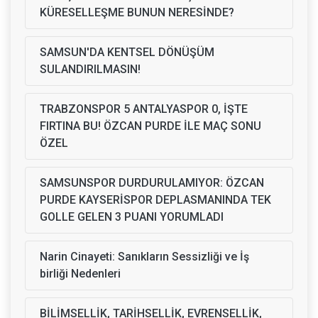
KÜRESELLEŞME BUNUN NERESİNDE?
SAMSUN'DA KENTSEL DÖNÜŞÜM
SULANDIRILMASIN!
TRABZONSPOR 5 ANTALYASPOR 0, İŞTE
FIRTINA BU! ÖZCAN PURDE İLE MAÇ SONU
ÖZEL
SAMSUNSPOR DURDURULAMIYOR: ÖZCAN
PURDE KAYSERİSPOR DEPLASMANINDA TEK
GOLLE GELEN 3 PUANI YORUMLADI
Narin Cinayeti: Sanıkların Sessizliği ve İş
birliği Nedenleri
BİLİMSELLİK, TARİHSELLİK, EVRENSELLİK,