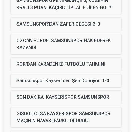
SAMSUNSPOR 0 FENERBAHÇE 0, KUZEYİN
KRALI 3 PUANI KAÇIRDI, İPTAL EDİLEN GOL?
SAMSUNSPOR'DAN ZAFER GECESİ 3-0
ÖZCAN PURDE: SAMSUNSPOR HAK EDEREK
KAZANDI
ROK'DAN KARADENİZ FUTBOLU TAHMİNİ
Samsunspor Kayseri'den Şen Dönüyor: 1-3
SON DAKİKA: KAYSERİSPOR SAMSUNSPOR
GISDOL OLSA KAYSERİSPOR SAMSUNSPOR
MAÇININ HAVASI FARKLI OLURDU