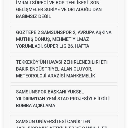
İMRALI SÜRECİ VE BOP TEHLİKESİ: SON
GELİŞMELER SURİYE VE ORTADOĞU'DAN
BAĞIMSIZ DEĞİL
GÖZTEPE 2 SAMSUNSPOR 2, AVRUPA AŞKINA
MÜTHİŞ DÖNÜŞ, MEHMET YILMAZ
YORUMLADI, SÜPER LİG 26. HAFTA
TEKKEKÖY'ÜN HAVASI ZEHİRLENEBİLİR! ETİ
BAKIR ENDÜSTRİYEL ALAN OLUYOR,
METEOROLOJİ ARAZİSİ MAHKEMELİK
SAMSUNSPOR BAŞKANI YÜKSEL
YILDIRIM'DAN YENİ STAD PROJESİYLE İLGİLİ
BOMBA AÇIKLAMA
SAMSUN ÜNİVERSİTESİ CANİK'TEN