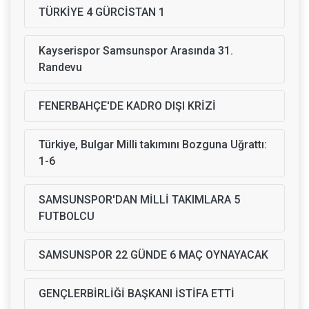
TÜRKİYE 4 GÜRCİSTAN 1
Kayserispor Samsunspor Arasında 31.
Randevu
FENERBAHÇE'DE KADRO DIŞI KRİZİ
Türkiye, Bulgar Milli takımını Bozguna Uğrattı:
1-6
SAMSUNSPOR'DAN MİLLİ TAKIMLARA 5
FUTBOLCU
SAMSUNSPOR 22 GÜNDE 6 MAÇ OYNAYACAK
GENÇLERBİRLİĞİ BAŞKANI İSTİFA ETTİ