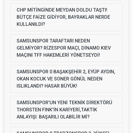
CHP MİTİNGİNDE MEYDAN DOLDU TAŞTI!
BÜTÇE FAİZE GİDİYOR, BAYRAKLAR NERDE
KULLANILDI?
SAMSUNSPOR TARAFTARI NEDEN
GELMİYOR? RİZESPOR MAÇI, DİNAMO KIEV
MAÇINI TFF HAKEMLERİ YÖNETSEYDİ!
SAMSUNSPOR 0 BAŞAKŞEHİR 2, EYÜP AYDIN,
OKAN KOCUK VE SONER GÖNÜL NEDEN
ISLIKLANDI? HASAR BÜYÜK!
SAMSUNSPOR'UN YENİ TEKNİK DİREKTÖRÜ
THORSTEN FINK'İN KARİYERİ,TAKTİK
ANLAYIŞI: BAŞARILI OLABİLİR Mİ?