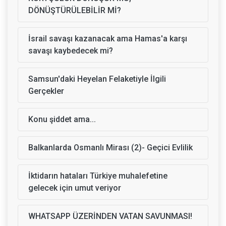
DÖNÜŞTÜRÜLEBİLİR Mİ?
İsrail savaşı kazanacak ama Hamas'a karşı
savaşı kaybedecek mi?
Samsun'daki Heyelan Felaketiyle İlgili
Gerçekler
Konu şiddet ama...
Balkanlarda Osmanlı Mirası (2)- Geçici Evlilik
İktidarın hataları Türkiye muhalefetine
gelecek için umut veriyor
WHATSAPP ÜZERİNDEN VATAN SAVUNMASI!