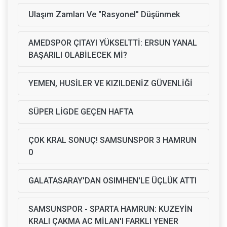
Ulaşım Zamları Ve "Rasyonel" Düşünmek
AMEDSPOR ÇITAYI YÜKSELTTİ: ERSUN YANAL
BAŞARILI OLABİLECEK Mİ?
YEMEN, HUSİLER VE KIZILDENİZ GÜVENLİĞİ
SÜPER LİGDE GEÇEN HAFTA
ÇOK KRAL SONUÇ! SAMSUNSPOR 3 HAMRUN
0
GALATASARAY'DAN OSIMHEN'LE ÜÇLÜK ATTI
SAMSUNSPOR - SPARTA HAMRUN: KUZEYİN
KRALI ÇAKMA AC MİLAN'I FARKLI YENER