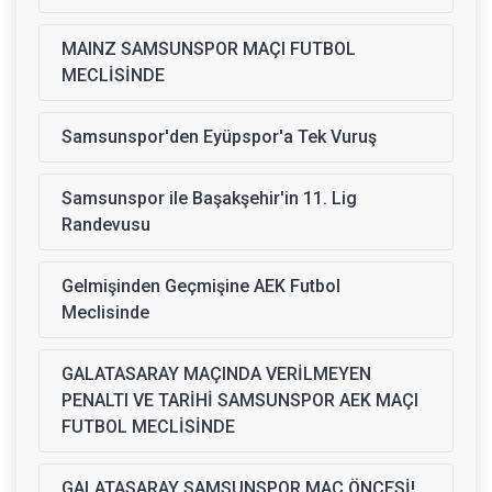
MAINZ SAMSUNSPOR MAÇI FUTBOL
MECLİSİNDE
Samsunspor'den Eyüpspor'a Tek Vuruş
Samsunspor ile Başakşehir'in 11. Lig
Randevusu
Gelmişinden Geçmişine AEK Futbol
Meclisinde
GALATASARAY MAÇINDA VERİLMEYEN
PENALTI VE TARİHİ SAMSUNSPOR AEK MAÇI
FUTBOL MECLİSİNDE
GALATASARAY SAMSUNSPOR MAÇ ÖNCESİ!