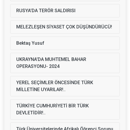
RUSYA’DA TERÖR SALDIRISI
MELEZLEŞEN SİYASET ÇOK DÜŞÜNDÜRÜCÜ!
Bektaş Yusuf
UKRAYNA’DA MUHTEMEL BAHAR
OPERASYONU- 2024
YEREL SEÇİMLER ÖNCESİNDE TÜRK
MİLLETİNE UYARILAR!..
TÜRKİYE CUMHURİYETİ BİR TÜRK
DEVLETİDİR!..
Türk Üniversitelerinde Afrikalı Öğrenci Sorunu