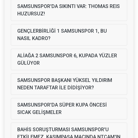
SAMSUNSPOR'DA SIKINTI VAR: THOMAS REIS
HUZURSUZ!
GENÇLERBİRLİĞİ 1 SAMSUNSPOR 1, BU
NASIL KADRO?
ALİAĞA 2 SAMSUNSPOR 6, KUPADA YÜZLER
GÜLÜYOR
SAMSUNSPOR BAŞKANI YÜKSEL YILDIRIM
NEDEN TARAFTAR İLE DİDİŞİYOR?
SAMSUNSPOR'DA SÜPER KUPA ÖNCESİ
SICAK GELİŞMELER
BAHİS SORUŞTURMASI SAMSUNSPOR'U
ETKİLEMEZ, KASIMPAŞA MAÇINDA NTCAM'IN