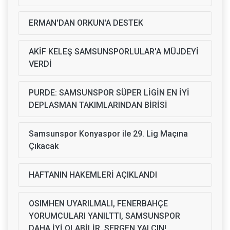
ERMAN'DAN ORKUN'A DESTEK
AKİF KELEŞ SAMSUNSPORLULAR'A MÜJDEYİ
VERDİ
PURDE: SAMSUNSPOR SÜPER LİGİN EN İYİ
DEPLASMAN TAKIMLARINDAN BİRİSİ
Samsunspor Konyaspor ile 29. Lig Maçına
Çıkacak
HAFTANIN HAKEMLERİ AÇIKLANDI
OSIMHEN UYARILMALI, FENERBAHÇE
YORUMCULARI YANILTTI, SAMSUNSPOR
DAHA İYİ OLABİLİR, SERGEN YALÇIN!