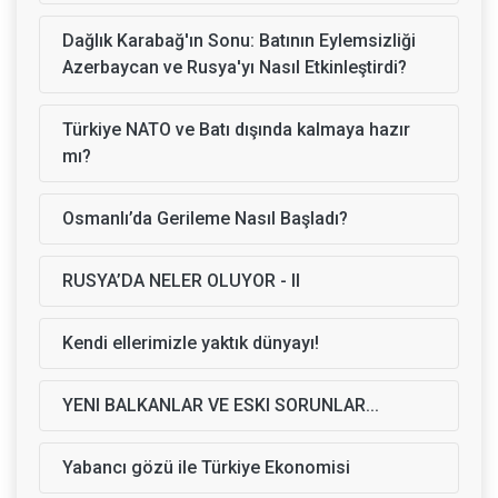
Dağlık Karabağ'ın Sonu: Batının Eylemsizliği
Azerbaycan ve Rusya'yı Nasıl Etkinleştirdi?
Türkiye NATO ve Batı dışında kalmaya hazır
mı?
Osmanlı’da Gerileme Nasıl Başladı?
RUSYA’DA NELER OLUYOR - II
Kendi ellerimizle yaktık dünyayı!
YENI BALKANLAR VE ESKI SORUNLAR...
Yabancı gözü ile Türkiye Ekonomisi