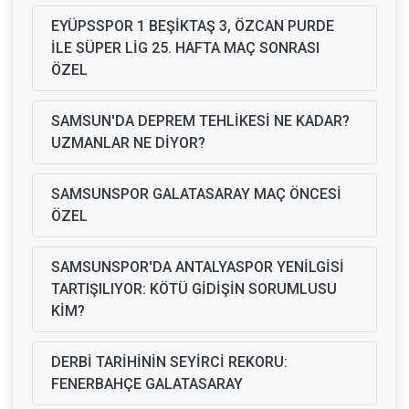
EYÜPSSPOR 1 BEŞİKTAŞ 3, ÖZCAN PURDE
İLE SÜPER LİG 25. HAFTA MAÇ SONRASI
ÖZEL
SAMSUN'DA DEPREM TEHLİKESİ NE KADAR?
UZMANLAR NE DİYOR?
SAMSUNSPOR GALATASARAY MAÇ ÖNCESİ
ÖZEL
SAMSUNSPOR'DA ANTALYASPOR YENİLGİSİ
TARTIŞILIYOR: KÖTÜ GİDİŞİN SORUMLUSU
KİM?
DERBİ TARİHİNİN SEYİRCİ REKORU:
FENERBAHÇE GALATASARAY