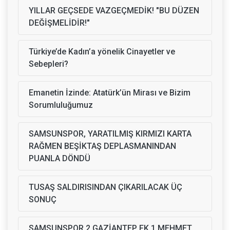
YILLAR GEÇSEDE VAZGEÇMEDİK! "BU DÜZEN
DEĞİŞMELİDİR!"
Türkiye’de Kadın’a yönelik Cinayetler ve
Sebepleri?
Emanetin İzinde: Atatürk’ün Mirası ve Bizim
Sorumluluğumuz
SAMSUNSPOR, YARATILMIŞ KIRMIZI KARTA
RAĞMEN BEŞİKTAŞ DEPLASMANINDAN
PUANLA DÖNDÜ
TUSAŞ SALDIRISINDAN ÇIKARILACAK ÜÇ
SONUÇ
SAMSUNSPOR 2 GAZİANTEP FK 1 MEHMET