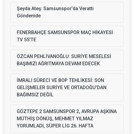
Şeyda Ateş: Samsunspor'da Veratti
Göndemde
FENERBAHÇE SAMSUNSPOR MAÇ HİKAYESİ
TV 55'TE
ÖZCAN PEHLİVANOĞLU: SURİYE MESELESİ
BAŞIMIZI AĞRITMAYA DEVAM EDECEK
İMRALI SÜRECİ VE BOP TEHLİKESİ: SON
GELİŞMELER SURİYE VE ORTADOĞU'DAN
BAĞIMSIZ DEĞİL
GÖZTEPE 2 SAMSUNSPOR 2, AVRUPA AŞKINA
MÜTHİŞ DÖNÜŞ, MEHMET YILMAZ
YORUMLADI, SÜPER LİG 26. HAFTA