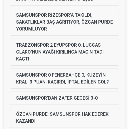
SAMSUNSPOR RİZESPOR'A TAKILDI,
SAKATLIKLAR BAŞ AĞRITIYOR, ÖZCAN PURDE
YORUMLUYOR
TRABZONSPOR 2 EYÜPSPOR 0, LUCCAS
CLARO'NUN AYAĞI KIRILINCA MAÇIN TADI
KAÇTI
SAMSUNSPOR 0 FENERBAHÇE 0, KUZEYİN
KRALI 3 PUANI KAÇIRDI, İPTAL EDİLEN GOL?
SAMSUNSPOR'DAN ZAFER GECESİ 3-0
ÖZCAN PURDE: SAMSUNSPOR HAK EDEREK
KAZANDI