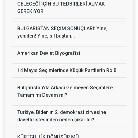
GELECEĞİ İÇİN BU TEDBİRLERİ ALMAK
GEREKİYOR
BULGARİSTAN SEÇİM SONUÇLARI: Yine,
yeniden! Yine, sil baştan...
Amerikan Devlet Biyografisi
14 Mayıs Seçimlerinde Küçük Partilerin Rolü
Bulgaristan'da Arkası Gelmeyen Seçimlere
Tamam mı Devam mı?
Türkiye, Biden'ın 2. demokrasi zirvesine
davetli listesinden neden çıkarıldı?
KÜRTÇÜLÜK DÖNÜŞÜR MÜ,