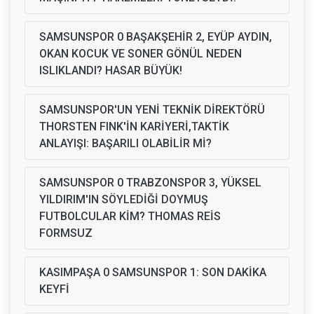
SAMSUNSPOR 0 BAŞAKŞEHİR 2, EYÜP AYDIN,
OKAN KOCUK VE SONER GÖNÜL NEDEN
ISLIKLANDI? HASAR BÜYÜK!
SAMSUNSPOR'UN YENİ TEKNİK DİREKTÖRÜ
THORSTEN FINK'İN KARİYERİ,TAKTİK
ANLAYIŞI: BAŞARILI OLABİLİR Mİ?
SAMSUNSPOR 0 TRABZONSPOR 3, YÜKSEL
YILDIRIM'IN SÖYLEDİĞİ DOYMUŞ
FUTBOLCULAR KİM? THOMAS REİS
FORMSUZ
KASIMPAŞA 0 SAMSUNSPOR 1: SON DAKİKA
KEYFİ