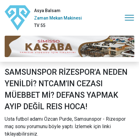
Asya Balsam
Zaman Mekan Makinesi
TV 55
SAMSUNSPOR RİZESPOR'A NEDEN
YENİLDİ? NTCAM'IN CEZASI
MÜEBBET Mİ? DEFANS YAPMAK
AYIP DEĞİL REIS HOCA!
Usta futbol adamı Özcan Purde, Samsunspor - Rizespor
maç sonu yorumunu böyle yaptı. İzlemek için linki
tıklayabilirsiniz.