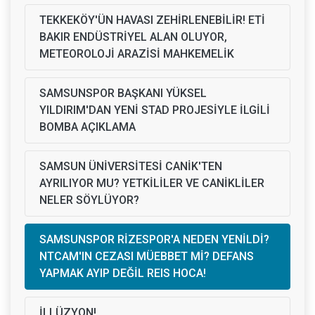
TEKKEKÖY'ÜN HAVASI ZEHİRLENEBİLİR! ETİ
BAKIR ENDÜSTRİYEL ALAN OLUYOR,
METEOROLOJİ ARAZİSİ MAHKEMELİK
SAMSUNSPOR BAŞKANI YÜKSEL
YILDIRIM'DAN YENİ STAD PROJESİYLE İLGİLİ
BOMBA AÇIKLAMA
SAMSUN ÜNİVERSİTESİ CANİK'TEN
AYRILIYOR MU? YETKİLİLER VE CANİKLİLER
NELER SÖYLÜYOR?
SAMSUNSPOR RİZESPOR'A NEDEN YENİLDİ?
NTCAM'IN CEZASI MÜEBBET Mİ? DEFANS
YAPMAK AYIP DEĞİL REIS HOCA!
İLLÜZYON!