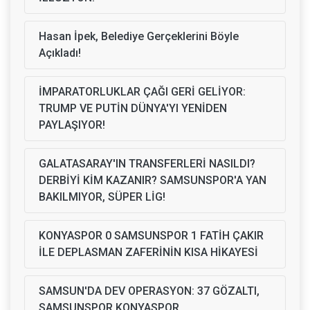
Hasan İpek, Belediye Gerçeklerini Böyle
Açıkladı!
İMPARATORLUKLAR ÇAĞI GERİ GELİYOR:
TRUMP VE PUTİN DÜNYA'YI YENİDEN
PAYLAŞIYOR!
GALATASARAY'IN TRANSFERLERİ NASILDI?
DERBİYİ KİM KAZANIR? SAMSUNSPOR'A YAN
BAKILMIYOR, SÜPER LİG!
KONYASPOR 0 SAMSUNSPOR 1 FATİH ÇAKIR
İLE DEPLASMAN ZAFERİNİN KISA HİKAYESİ
SAMSUN'DA DEV OPERASYON: 37 GÖZALTI,
SAMSUNSPOR KONYASPOR