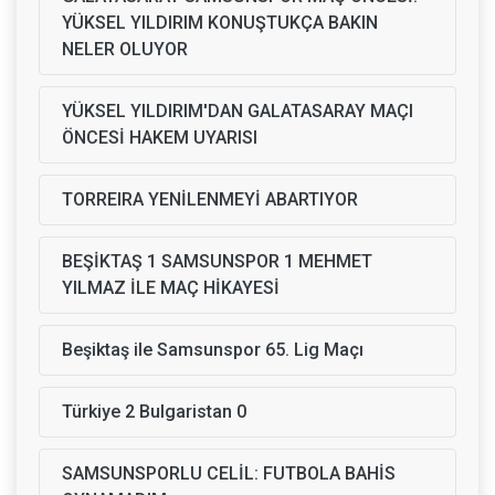
YÜKSEL YILDIRIM KONUŞTUKÇA BAKIN
NELER OLUYOR
YÜKSEL YILDIRIM'DAN GALATASARAY MAÇI
ÖNCESİ HAKEM UYARISI
TORREIRA YENİLENMEYİ ABARTIYOR
BEŞİKTAŞ 1 SAMSUNSPOR 1 MEHMET
YILMAZ İLE MAÇ HİKAYESİ
Beşiktaş ile Samsunspor 65. Lig Maçı
Türkiye 2 Bulgaristan 0
SAMSUNSPORLU CELİL: FUTBOLA BAHİS