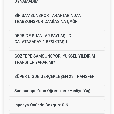
OYNAMADIM
BİR SAMSUNSPOR TARAFTARINDAN
TRABZONSPOR CAMİASINA ÇAĞRI
DERBİDE PUANLAR PAYLAŞILDI:
GALATASARAY 1 BEŞİKTAŞ 1
GÖZTEPE SAMSUNSPOR, YÜKSEL YILDIRIM
TRANSFER YAPAR MI?
SÜPER LİGDE GERÇEKLEŞEN 23 TRANSFER
Samsunspor'dan Öğrencilere Hediye Yağdı
İspanya Önünde Bozgun: 0-6