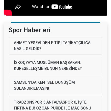
Spor Haberleri
AHMET YESEVİ’DEN F TİPİ TARİKATÇILIĞA
NASIL GELDİK?
İSKOÇYA’YA MÜSLÜMAN BAŞBAKAN:
KÜRESELLEŞME BUNUN NERESİNDE?
SAMSUN'DA KENTSEL DÖNÜŞÜM
SULANDIRILMASIN!
TRABZONSPOR 5 ANTALYASPOR 0, İŞTE
FIRTINA BU! ÖZCAN PURDE İLE MAÇ SONU