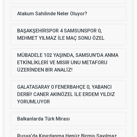
Atakum Sahilinde Neler Oluyor?
BAŞAKŞEHİRSPOR 4 SAMSUNSPOR 0,
MEHMET YILMAZ İLE MAÇ SONU ÖZEL
MÜBADELE 102 YAŞINDA, SAMSUN'DA ANMA
ETKİNLİKLERİ VE MISIR UNU METAFORU
ÜZERİNDEN BİR ANALİZ!
GALATASARAY 0 FENERBAHÇE 0, YABANCI
DERBİ! CANER AKINÖZEL İLE ERDEM YILDIZ
YORUMLUYOR
Balkanlarda Türk Mirası
Rusya'da Kıpırdanma Henüz Birmiş Sayılmaz