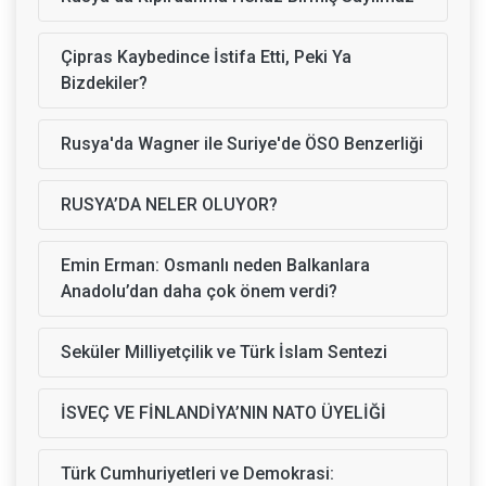
Çipras Kaybedince İstifa Etti, Peki Ya
Bizdekiler?
Rusya'da Wagner ile Suriye'de ÖSO Benzerliği
RUSYA’DA NELER OLUYOR?
Emin Erman: Osmanlı neden Balkanlara
Anadolu’dan daha çok önem verdi?
Seküler Milliyetçilik ve Türk İslam Sentezi
İSVEÇ VE FİNLANDİYA’NIN NATO ÜYELİĞİ
Türk Cumhuriyetleri ve Demokrasi: