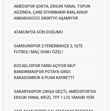
AMEDSPOR ŞOKTA, ERSUN YANAL TOPUN
AĞZINDA, ÇARE DİYARBAKIR BAKLAVASI!
ANKARAGÜCÜ SIKINTIYI AŞAMIYOR
ATAKUM'DA GÜN DOĞUMU
SAMSUNSPOR 2 FENERBAHÇE 2, İŞTE
FUTBOL! MAÇ SONU ÖZEL!
KOCAELİSPOR FARKI AÇIYOR MU?
BANDIRMASPOR POTAYA GİRDİ.
KARAGÜMRÜK 6 PUAN KAYBETTİ
SAKARYASPOR ÇIKIŞA GEÇTİ, AMEDSPOR'DA
ERSUN YANAL KRİZİ, TFF 1.LİG YANGIN YERİ