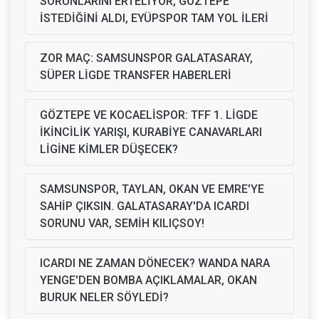
SORUNLARINI ERTELİYOR, GÖZTEPE
İSTEDİĞİNİ ALDI, EYÜPSPOR TAM YOL İLERİ
ZOR MAÇ: SAMSUNSPOR GALATASARAY,
SÜPER LİGDE TRANSFER HABERLERİ
GÖZTEPE VE KOCAELİSPOR: TFF 1. LİGDE
İKİNCİLİK YARIŞI, KURABİYE CANAVARLARI
LİGİNE KİMLER DÜŞECEK?
SAMSUNSPOR, TAYLAN, OKAN VE EMRE'YE
SAHİP ÇIKSIN. GALATASARAY'DA ICARDI
SORUNU VAR, SEMİH KILIÇSOY!
ICARDI NE ZAMAN DÖNECEK? WANDA NARA
YENGE'DEN BOMBA AÇIKLAMALAR, OKAN
BURUK NELER SÖYLEDİ?