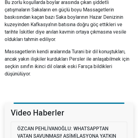
Bu zorlu koşullarda boylar arasında çıkan şiddetli
çatışmaların Sakaların en güçlü boyu Massagetlerin
baskısından kaçan bazı Saka boylarının Hazar Denizinin
kuzeyinden Kafkasya’nın batısına doğru göç ettikleri ve
tarihte İskitler diye anılan kavmin ortaya çıkmasına vesile
oldukları tahmin ediliyor.
Massagetlerin kendi aralarında Turani bir dil konuştukları,
ancak yakın ilişkiler kurdukları Persler ile anlaşabilmek için
seçkin sınıfın ikinci dil olarak eski Farsça bildikleri
düşünülüyor.
Video Haberler
ÖZCAN PEHLİVANOĞLU: WHATSAPPTAN
VATAN SAVUNMASI! ASİMİLASYONA YATKIN