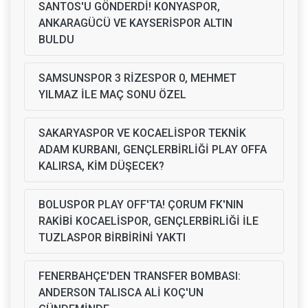
SANTOS'U GÖNDERDİ! KONYASPOR,
ANKARAGÜCÜ VE KAYSERİSPOR ALTIN
BULDU
SAMSUNSPOR 3 RİZESPOR 0, MEHMET
YILMAZ İLE MAÇ SONU ÖZEL
SAKARYASPOR VE KOCAELİSPOR TEKNİK
ADAM KURBANI, GENÇLERBİRLİĞİ PLAY OFFA
KALIRSA, KİM DÜŞECEK?
BOLUSPOR PLAY OFF'TA! ÇORUM FK'NIN
RAKİBİ KOCAELİSPOR, GENÇLERBİRLİĞİ İLE
TUZLASPOR BİRBİRİNİ YAKTI
FENERBAHÇE'DEN TRANSFER BOMBASI:
ANDERSON TALISCA ALİ KOÇ'UN