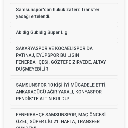
Samsunspor'dan hukuk zaferi: Transfer
yasağı ertelendi.
Abidig Gubidig Süper Lig
SAKARYASPOR VE KOCAELİSPOR'DA
PATİNAJ, EYÜPSPOR BU LİGİN
FENERBAHÇESİ, GÖZTEPE ZİRVEDE, ALTAY
DÜŞMEYEBİLİR
SAMSUNSPOR 10 KİŞİ İYİ MÜCADELE ETTİ,
ANKARAGÜCÜ AĞIR YARALI, KONYASPOR
PENDİK'TE ALTIN BULDU!
FENERBAHÇE SAMSUNSPOR, MAÇ ÖNCESİ
ÖZEL, SÜPER LİG 21. HAFTA, TRANSFER