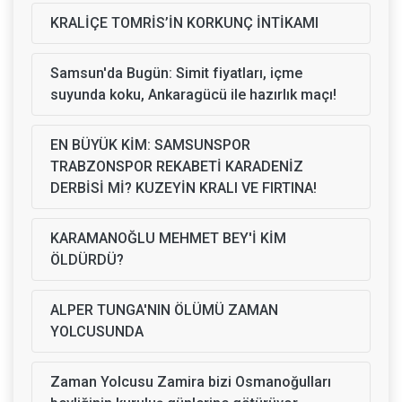
KRALİÇE TOMRİS’İN KORKUNÇ İNTİKAMI
Samsun'da Bugün: Simit fiyatları, içme
suyunda koku, Ankaragücü ile hazırlık maçı!
EN BÜYÜK KİM: SAMSUNSPOR
TRABZONSPOR REKABETİ KARADENİZ
DERBİSİ Mİ? KUZEYİN KRALI VE FIRTINA!
KARAMANOĞLU MEHMET BEY'İ KİM
ÖLDÜRDÜ?
ALPER TUNGA'NIN ÖLÜMÜ ZAMAN
YOLCUSUNDA
Zaman Yolcusu Zamira bizi Osmanoğulları