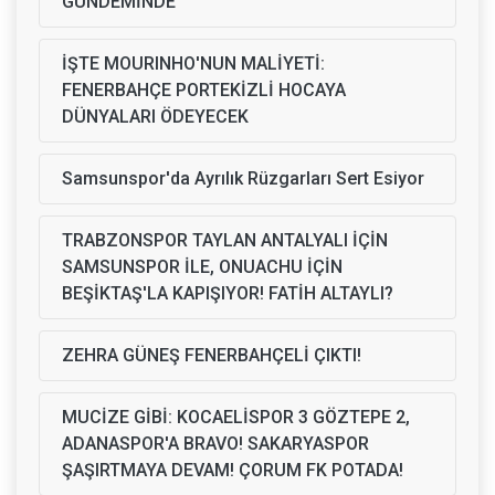
GÜNDEMİNDE
İŞTE MOURINHO'NUN MALİYETİ:
FENERBAHÇE PORTEKİZLİ HOCAYA
DÜNYALARI ÖDEYECEK
Samsunspor'da Ayrılık Rüzgarları Sert Esiyor
TRABZONSPOR TAYLAN ANTALYALI İÇİN
SAMSUNSPOR İLE, ONUACHU İÇİN
BEŞİKTAŞ'LA KAPIŞIYOR! FATİH ALTAYLI?
ZEHRA GÜNEŞ FENERBAHÇELİ ÇIKTI!
MUCİZE GİBİ: KOCAELİSPOR 3 GÖZTEPE 2,
ADANASPOR'A BRAVO! SAKARYASPOR
ŞAŞIRTMAYA DEVAM! ÇORUM FK POTADA!