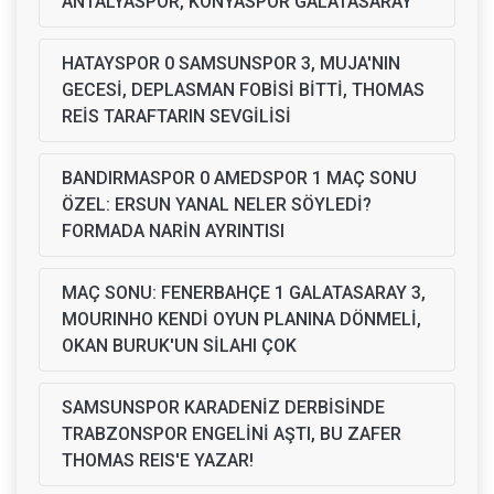
ANTALYASPOR, KONYASPOR GALATASARAY
HATAYSPOR 0 SAMSUNSPOR 3, MUJA'NIN
GECESİ, DEPLASMAN FOBİSİ BİTTİ, THOMAS
REİS TARAFTARIN SEVGİLİSİ
BANDIRMASPOR 0 AMEDSPOR 1 MAÇ SONU
ÖZEL: ERSUN YANAL NELER SÖYLEDİ?
FORMADA NARİN AYRINTISI
MAÇ SONU: FENERBAHÇE 1 GALATASARAY 3,
MOURINHO KENDİ OYUN PLANINA DÖNMELİ,
OKAN BURUK'UN SİLAHI ÇOK
SAMSUNSPOR KARADENİZ DERBİSİNDE
TRABZONSPOR ENGELİNİ AŞTI, BU ZAFER
THOMAS REIS'E YAZAR!