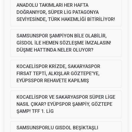
ANADOLU TAKIMLARI HER HAFTA
DOĞRANIYOR, SÜPER LİG PATAGONYA
SEVİYESİNDE, TÜRK HAKEMLİĞİ BİTİRİLİYOR!
SAMSUNSPOR ŞAMPİYON BİLE OLABİLİR,
GİSDOL İLE HEMEN SÖZLEŞME İMZALASIN!
DÜŞME HATTINDA NELER OLUYOR?
KOCAELİSPOR KRİZDE, SAKARYASPOR
FIRSAT TEPTİ, ALKIŞLAR GÖZTEPE'YE,
EYÜPSSPOR REHAVETE KAPILMIŞ
KOCAELİSPOR VE SAKARYASPOR SÜPER LİGE
NASIL ÇIKAR? EYÜPSPOR ŞAMPİY, GÖZTEPE
ŞAMP! TFF 1. LİG
SAMSUNSPORLU GISDOL BEŞİKTAŞLI