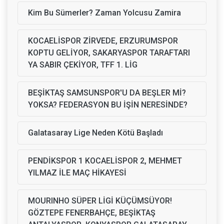
Kim Bu Sümerler? Zaman Yolcusu Zamira
KOCAELİSPOR ZİRVEDE, ERZURUMSPOR
KOPTU GELİYOR, SAKARYASPOR TARAFTARI
YA SABIR ÇEKİYOR, TFF 1. LİG
BEŞİKTAŞ SAMSUNSPOR'U DA BEŞLER Mİ?
YOKSA? FEDERASYON BU İŞİN NERESİNDE?
Galatasaray Lige Neden Kötü Başladı
PENDİKSPOR 1 KOCAELİSPOR 2, MEHMET
YILMAZ İLE MAÇ HİKAYESİ
MOURINHO SÜPER LİGİ KÜÇÜMSÜYOR!
GÖZTEPE FENERBAHÇE, BEŞİKTAŞ