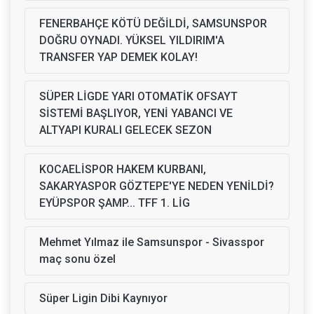
FENERBAHÇE KÖTÜ DEĞİLDİ, SAMSUNSPOR
DOĞRU OYNADI. YÜKSEL YILDIRIM'A
TRANSFER YAP DEMEK KOLAY!
SÜPER LİGDE YARI OTOMATİK OFSAYT
SİSTEMİ BAŞLIYOR, YENİ YABANCI VE
ALTYAPI KURALI GELECEK SEZON
KOCAELİSPOR HAKEM KURBANI,
SAKARYASPOR GÖZTEPE'YE NEDEN YENİLDİ?
EYÜPSPOR ŞAMP... TFF 1. LİG
Mehmet Yılmaz ile Samsunspor - Sivasspor
maç sonu özel
Süper Ligin Dibi Kaynıyor