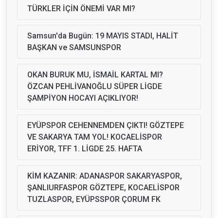
TÜRKLER İÇİN ÖNEMİ VAR MI?
Samsun'da Bugün: 19 MAYIS STADI, HALİT
BAŞKAN ve SAMSUNSPOR
OKAN BURUK MU, İSMAİL KARTAL MI?
ÖZCAN PEHLİVANOĞLU SÜPER LİGDE
ŞAMPİYON HOCAYI AÇIKLIYOR!
EYÜPSPOR CEHENNEMDEN ÇIKTI! GÖZTEPE
VE SAKARYA TAM YOL! KOCAELİSPOR
ERİYOR, TFF 1. LİGDE 25. HAFTA
KİM KAZANIR: ADANASPOR SAKARYASPOR,
ŞANLIURFASPOR GÖZTEPE, KOCAELİSPOR
TUZLASPOR, EYÜPSSPOR ÇORUM FK