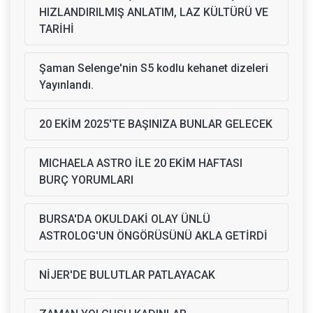
HIZLANDIRILMIŞ ANLATIM, LAZ KÜLTÜRÜ VE
TARİHİ
Şaman Selenge'nin S5 kodlu kehanet dizeleri
Yayınlandı.
20 EKİM 2025'TE BAŞINIZA BUNLAR GELECEK
MICHAELA ASTRO İLE 20 EKİM HAFTASI
BURÇ YORUMLARI
BURSA'DA OKULDAKİ OLAY ÜNLÜ
ASTROLOG'UN ÖNGÖRÜSÜNÜ AKLA GETİRDİ
NİJER'DE BULUTLAR PATLAYACAK