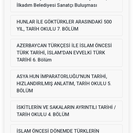
İlkadım Belediyesi Sanatçı Buluşması
HUNLAR İLE GÖKTÜRKLER ARASINDAKİ 500
YIL, TARİH OKULU 7. BÖLÜM
AZERBAYCAN TÜRKÇESİ İLE İSLAM ÖNCESİ
TÜRK TARİHİ, İSLAM'DAN EVVELKİ TÜRK
TARİHİ 6. Bölüm
ASYA HUN İMPARATORLUĞU'NUN TARİHİ,
HIZLANDIRILMIŞ ANLATIM, TARİH OKULU 5.
BÖLÜM
İSKİTLERİN VE SAKALARIN AYRINTILI TARİHİ /
TARİH OKULU 4. BÖLÜM
İSLAM ÖNCESİ DÖNEMDE TÜRKLERİN