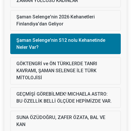
ZAMAN YOLCUSU KADINLAR
Şaman Selenge'nin 2026 Kehanetleri
Finlandiya'dan Geliyor
Şaman Selenge'nin S12 nolu Kehanetinde
Neler Var?
GÖKTENGRİ ve ÖN TÜRKLERDE TANRI
KAVRAMI, ŞAMAN SELENGE İLE TÜRK
MİTOLOJİSİ
GEÇMİŞİ GÖREBİLMEK! MICHAELA ASTRO:
BU ÖZELLİK BELLİ ÖLÇÜDE HEPİMİZDE VAR.
SUNA ÖZÜDOĞRU, ZAFER ÖZATA, BAL VE
KAN