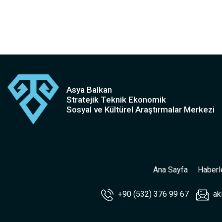
Asya Balkan
Stratejik Teknik Ekonomik
Sosyal ve Kültürel Araştırmalar Merkezi
Ana Sayfa
Haberl
+90 (532) 376 99 67
ak