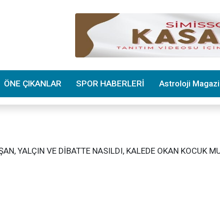
ÖNE ÇIKANLAR
SPOR HABERLERİ
Astroloji Magaz
AVŞAN, YALÇIN VE DİBATTE NASILDI, KALEDE OKAN KOCUK M