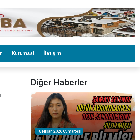
in
Kurumsal
İletişim
Diğer Haberler
U
18 Nisan 2026 Cumartesi