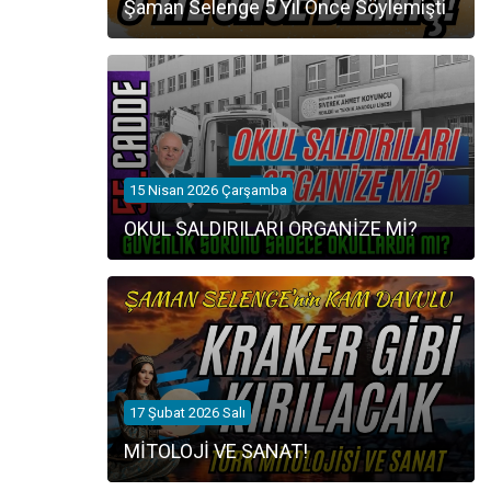
Şaman Selenge 5 Yıl Önce Söylemişti
15 Nisan 2026 Çarşamba
OKUL SALDIRILARI ORGANİZE Mİ?
17 Şubat 2026 Salı
MİTOLOJİ VE SANAT!