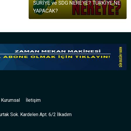
SURİYE ve SDG NEREYE? TÜRKİYE NE
YAPACAK?
Kurumsal
İletişim
rtak Sok. Kardelen Apt. 6/2 İlkadım