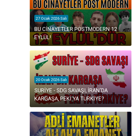
27 Ocak 2026 Salı
BU CİNAYETLER POSTMODERN 12
EYLÜL!
20 Ocak 2026 Salı
SURİYE - SDG SAVAŞI, İRAN'DA
KARGAŞA, PEKİ YA TÜRKİYE?