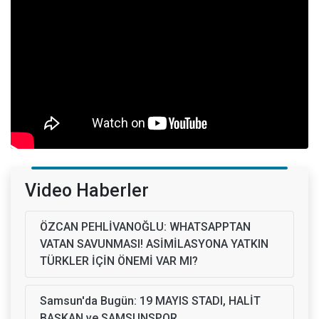
Video Haberler
ÖZCAN PEHLİVANOĞLU: WHATSAPPTAN
VATAN SAVUNMASI! ASİMİLASYONA YATKIN
TÜRKLER İÇİN ÖNEMİ VAR MI?
Samsun'da Bugün: 19 MAYIS STADI, HALİT
BAŞKAN ve SAMSUNSPOR