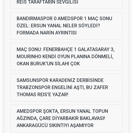
REİS TARAFTARIN SEVGİLİSİ
BANDIRMASPOR 0 AMEDSPOR 1 MAÇ SONU
ÖZEL: ERSUN YANAL NELER SÖYLEDİ?
FORMADA NARİN AYRINTISI
MAÇ SONU: FENERBAHÇE 1 GALATASARAY 3,
MOURINHO KENDİ OYUN PLANINA DÖNMELİ,
OKAN BURUK'UN SİLAHI ÇOK
SAMSUNSPOR KARADENİZ DERBİSİNDE
TRABZONSPOR ENGELİNİ AŞTI, BU ZAFER
THOMAS REIS'E YAZAR!
AMEDSPOR ŞOKTA, ERSUN YANAL TOPUN
AĞZINDA, ÇARE DİYARBAKIR BAKLAVASI!
ANKARAGÜCÜ SIKINTIYI AŞAMIYOR