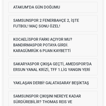
ATAKUM'DA GÜN DOĞUMU
SAMSUNSPOR 2 FENERBAHÇE 2, İŞTE
FUTBOL! MAÇ SONU ÖZEL!
KOCAELİSPOR FARKI AÇIYOR MU?
BANDIRMASPOR POTAYA GİRDİ.
KARAGÜMRÜK 6 PUAN KAYBETTİ
SAKARYASPOR ÇIKIŞA GEÇTİ, AMEDSPOR'DA
ERSUN YANAL KRİZİ, TFF 1.LİG YANGIN YERİ
YAKLAŞAN DERBİ! GALATASARAY BEŞİKTAŞ
SAMSUNSPOR ÇIKIŞINI NEREYE KADAR
SÜRDÜREBİLİR? THOMAS REIS VE