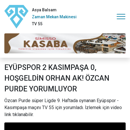
Asya Balsam
Zaman Mekan Makinesi
TV 55
EYÜPSPOR 2 KASIMPAŞA 0,
HOŞGELDİN ORHAN AK! ÖZCAN
PURDE YORUMLUYOR
Özcan Purde süper Ligde 9. Haftada oynanan Eyüpspor -
Kasımpaşa maçını TV 55 için yorumladı. İzlemek için video
link tıklanabilir.