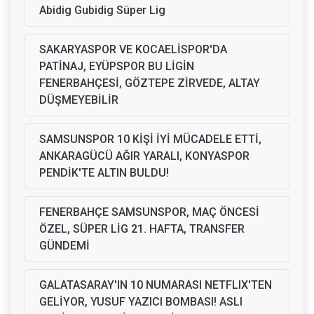
Abidig Gubidig Süper Lig
SAKARYASPOR VE KOCAELİSPOR'DA
PATİNAJ, EYÜPSPOR BU LİGİN
FENERBAHÇESİ, GÖZTEPE ZİRVEDE, ALTAY
DÜŞMEYEBİLİR
SAMSUNSPOR 10 KİŞİ İYİ MÜCADELE ETTİ,
ANKARAGÜCÜ AĞIR YARALI, KONYASPOR
PENDİK'TE ALTIN BULDU!
FENERBAHÇE SAMSUNSPOR, MAÇ ÖNCESİ
ÖZEL, SÜPER LİG 21. HAFTA, TRANSFER
GÜNDEMİ
GALATASARAY'IN 10 NUMARASI NETFLIX'TEN
GELİYOR, YUSUF YAZICI BOMBASI! ASLI