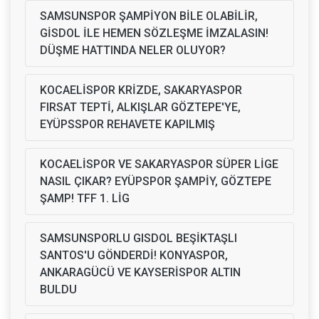
SAMSUNSPOR ŞAMPİYON BİLE OLABİLİR,
GİSDOL İLE HEMEN SÖZLEŞME İMZALASIN!
DÜŞME HATTINDA NELER OLUYOR?
KOCAELİSPOR KRİZDE, SAKARYASPOR
FIRSAT TEPTİ, ALKIŞLAR GÖZTEPE'YE,
EYÜPSSPOR REHAVETE KAPILMIŞ
KOCAELİSPOR VE SAKARYASPOR SÜPER LİGE
NASIL ÇIKAR? EYÜPSPOR ŞAMPİY, GÖZTEPE
ŞAMP! TFF 1. LİG
SAMSUNSPORLU GISDOL BEŞİKTAŞLI
SANTOS'U GÖNDERDİ! KONYASPOR,
ANKARAGÜCÜ VE KAYSERİSPOR ALTIN
BULDU