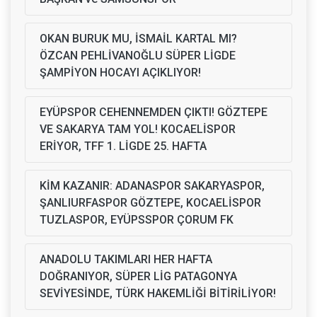
OKAN BURUK MU, İSMAİL KARTAL MI?
ÖZCAN PEHLİVANOĞLU SÜPER LİGDE
ŞAMPİYON HOCAYI AÇIKLIYOR!
EYÜPSPOR CEHENNEMDEN ÇIKTI! GÖZTEPE
VE SAKARYA TAM YOL! KOCAELİSPOR
ERİYOR, TFF 1. LİGDE 25. HAFTA
KİM KAZANIR: ADANASPOR SAKARYASPOR,
ŞANLIURFASPOR GÖZTEPE, KOCAELİSPOR
TUZLASPOR, EYÜPSSPOR ÇORUM FK
ANADOLU TAKIMLARI HER HAFTA
DOĞRANIYOR, SÜPER LİG PATAGONYA
SEVİYESİNDE, TÜRK HAKEMLİĞİ BİTİRİLİYOR!