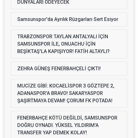
DÜNYALARI ÖDEYECEK
Samsunspor'da Ayrılık Rüzgarları Sert Esiyor
TRABZONSPOR TAYLAN ANTALYALI İÇİN
SAMSUNSPOR İLE, ONUACHU İÇİN
BEŞİKTAŞ'LA KAPIŞIYOR! FATİH ALTAYLI?
ZEHRA GÜNEŞ FENERBAHÇELİ ÇIKTI!
MUCİZE GİBİ: KOCAELİSPOR 3 GÖZTEPE 2,
ADANASPOR'A BRAVO! SAKARYASPOR
ŞAŞIRTMAYA DEVAM! ÇORUM FK POTADA!
FENERBAHÇE KÖTÜ DEĞİLDİ, SAMSUNSPOR
DOĞRU OYNADI. YÜKSEL YILDIRIM'A
TRANSFER YAP DEMEK KOLAY!