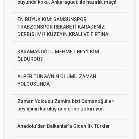
suyunda koku, Ankaragücü ile hazırlık maçı!
EN BÜYÜK KİM: SAMSUNSPOR
TRABZONSPOR REKABETİ KARADENİZ
DERBİSİ Mİ? KUZEYİN KRALI VE FIRTINA!
KARAMANOĞLU MEHMET BEY'İ KİM
ÖLDÜRDÜ?
ALPER TUNGA'NIN ÖLÜMÜ ZAMAN
YOLCUSUNDA
Zaman Yolcusu Zamira bizi Osmanoğulları
beyliğinin kuruluş günlerine götürüyor.
Anadolu'dan Balkanlar'a Giden İlk Türkler