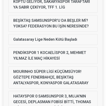
KOPTU GELİYOR, SAKARYASPOR TARAFTARI
YA SABIR ÇEKİYOR, TFF 1. LİG
BEŞİKTAŞ SAMSUNSPOR'U DA BEŞLER Mİ?
YOKSA? FEDERASYON BU İŞİN NERESİNDE?
Galatasaray Lige Neden Kötü Başladı
PENDİKSPOR 1 KOCAELİSPOR 2, MEHMET
YILMAZ İLE MAÇ HİKAYESİ
MOURINHO SÜPER LİGİ KÜÇÜMSÜYOR!
GÖZTEPE FENERBAHÇE, BEŞİKTAŞ
ANTALYASPOR, KONYASPOR GALATASARAY
HATAYSPOR 0 SAMSUNSPOR 3, MUJA'NIN
GECESİ, DEPLASMAN FOBİSİ BİTTİ, THOMAS