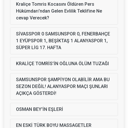
Kraliçe Tomris Kocasını Öldüren Pers
Hükümdarı'ndan Gelen Evlilik Teklifine Ne
cevap Verecek?
SİVASSPOR 0 SAMSUNSPOR 0, FENERBAHÇE
1 EYÜPSPOR 1, BEŞİKTAŞ 1 ALANYASPOR 1,
SÜPER LİG 17. HAFTA
KRALİÇE TOMRİS’İN OĞLUNA ÖLÜM TUZAĞI
SAMSUNSPOR ŞAMPİYON OLABİLİR AMA BU
SEZON DEĞİL! ALANYASPOR MAÇI ŞUNLARI
AÇIKÇA GÖSTERDİ!
OSMAN BEY’İN EŞLERİ
EN ESKİ TÜRK BOYU MASSAGETLER