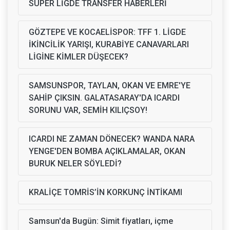
SÜPER LİGDE TRANSFER HABERLERİ
GÖZTEPE VE KOCAELİSPOR: TFF 1. LİGDE
İKİNCİLİK YARIŞI, KURABİYE CANAVARLARI
LİGİNE KİMLER DÜŞECEK?
SAMSUNSPOR, TAYLAN, OKAN VE EMRE'YE
SAHİP ÇIKSIN. GALATASARAY'DA ICARDI
SORUNU VAR, SEMİH KILIÇSOY!
ICARDI NE ZAMAN DÖNECEK? WANDA NARA
YENGE'DEN BOMBA AÇIKLAMALAR, OKAN
BURUK NELER SÖYLEDİ?
KRALİÇE TOMRİS’İN KORKUNÇ İNTİKAMI
Samsun'da Bugün: Simit fiyatları, içme