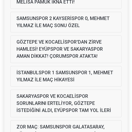
MELİSA PAMUK İKNA ETTİ!
SAMSUNSPOR 2 KAYSERİSPOR 0, MEHMET
YILMAZ İLE MAÇ SONU ÖZEL
GÖZTEPE VE KOCAELİSPOR'DAN ZİRVE
HAMLESİ! EYÜPSPOR VE SAKARYASPOR
AMAN DİKKAT! ÇORUMSPOR ATAKTA!
İSTANBULSPOR 1 SAMSUNSPOR 1, MEHMET
YILMAZ İLE MAÇ HİKAYESİ
SAKARYASPOR VE KOCAELİSPOR
SORUNLARINI ERTELİYOR, GÖZTEPE
İSTEDİĞİNİ ALDI, EYÜPSPOR TAM YOL İLERİ
ZOR MAÇ: SAMSUNSPOR GALATASARAY,