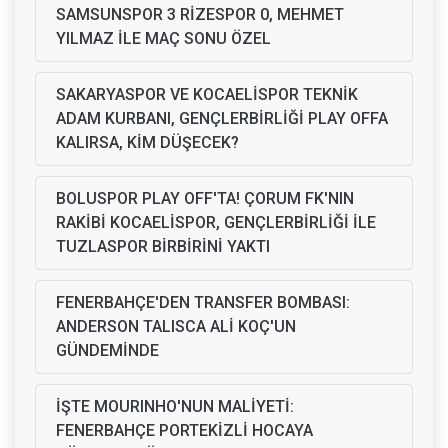
SAMSUNSPOR 3 RİZESPOR 0, MEHMET
YILMAZ İLE MAÇ SONU ÖZEL
SAKARYASPOR VE KOCAELİSPOR TEKNİK
ADAM KURBANI, GENÇLERBİRLİĞİ PLAY OFFA
KALIRSA, KİM DÜŞECEK?
BOLUSPOR PLAY OFF'TA! ÇORUM FK'NIN
RAKİBİ KOCAELİSPOR, GENÇLERBİRLİĞİ İLE
TUZLASPOR BİRBİRİNİ YAKTI
FENERBAHÇE'DEN TRANSFER BOMBASI:
ANDERSON TALISCA ALİ KOÇ'UN
GÜNDEMİNDE
İŞTE MOURINHO'NUN MALİYETİ:
FENERBAHÇE PORTEKİZLİ HOCAYA