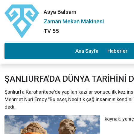
Asya Balsam
Zaman Mekan Makinesi
TV 55
Ana Sayfa
Haberler
ŞANLIURFA'DA DÜNYA TARİHİNİ 
Şanlıurfa Karahantepe'de yapılan kazılar sonucu ilk kez insa
Mehmet Nuri Ersoy "Bu eser, Neolitik çağ insanının kendini T 
dedi.
kaynak: yeni