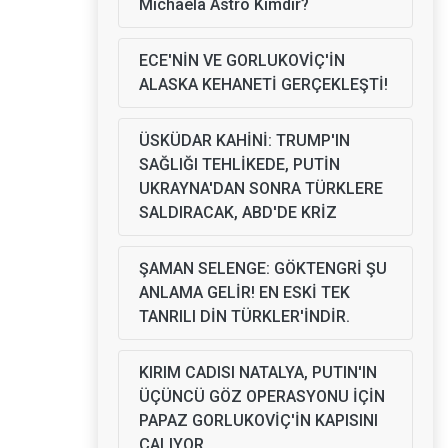
Michaela Astro Kimdir?
ECE'NİN VE GORLUKOVİÇ'İN
ALASKA KEHANETİ GERÇEKLEŞTİ!
ÜSKÜDAR KAHİNİ: TRUMP'IN
SAĞLIĞI TEHLİKEDE, PUTİN
UKRAYNA'DAN SONRA TÜRKLERE
SALDIRACAK, ABD'DE KRİZ
ŞAMAN SELENGE: GÖKTENGRİ ŞU
ANLAMA GELİR! EN ESKİ TEK
TANRILI DİN TÜRKLER'İNDİR.
KIRIM CADISI NATALYA, PUTIN'IN
ÜÇÜNCÜ GÖZ OPERASYONU İÇİN
PAPAZ GORLUKOVİÇ'İN KAPISINI
ÇALIYOR