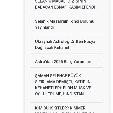
SELANİK MASALI DİZİSİNİN
BABACAN ESNAFI KASIM EFENDİ
Selanik Masalı'nın İkinci Bölümü
Yayınlandı
Ukraynalı Astrolog Çiftten Rusya
Dağılacak Kehaneti
Astro'dan 2025 Burç Yorumları
ŞAMAN SELENGE BÜYÜK
SIFIRLAMA DEMİŞTİ, KATİP'İN
KEHANETLERİ: ELON MUSK VE
OĞLU, TRUMP, HİNDİSTAN
KİM BU İSKİTLER? KİMMER