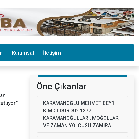
in
Kurumsal
İletişim
Öne Çıkanlar
kan
tutuyor."
KARAMANOĞLU MEHMET BEY'İ
KİM ÖLDÜRDÜ? 1277
KARAMANOĞULLARI, MOĞOLLAR
VE ZAMAN YOLCUSU ZAMİRA