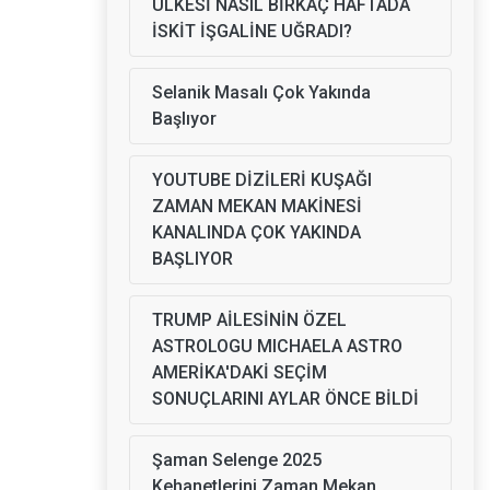
ÜLKESİ NASIL BİRKAÇ HAFTADA
İSKİT İŞGALİNE UĞRADI?
Selanik Masalı Çok Yakında
Başlıyor
YOUTUBE DİZİLERİ KUŞAĞI
ZAMAN MEKAN MAKİNESİ
KANALINDA ÇOK YAKINDA
BAŞLIYOR
TRUMP AİLESİNİN ÖZEL
ASTROLOGU MICHAELA ASTRO
AMERİKA'DAKİ SEÇİM
SONUÇLARINI AYLAR ÖNCE BİLDİ
Şaman Selenge 2025
Kehanetlerini Zaman Mekan