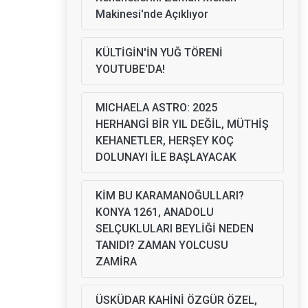
Makinesi'nde Açıklıyor
KÜLTİGİN'İN YUĞ TÖRENİ
YOUTUBE'DA!
MICHAELA ASTRO: 2025
HERHANGİ BİR YIL DEĞİL, MÜTHİŞ
KEHANETLER, HERŞEY KOÇ
DOLUNAYI İLE BAŞLAYACAK
KİM BU KARAMANOĞULLARI?
KONYA 1261, ANADOLU
SELÇUKLULARI BEYLİĞİ NEDEN
TANIDI? ZAMAN YOLCUSU
ZAMİRA
ÜSKÜDAR KAHİNİ ÖZGÜR ÖZEL,