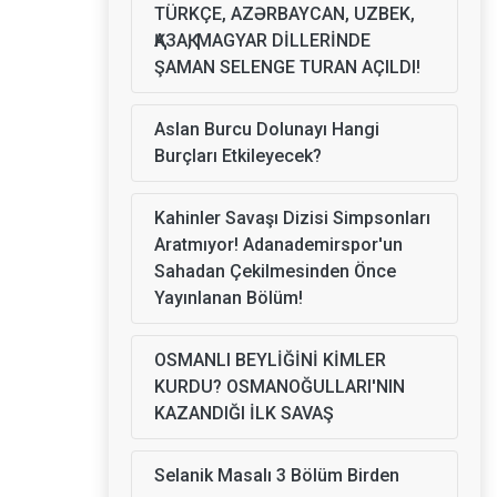
TÜRKÇE, AZƏRBAYCAN, UZBEK,
ҚАЗАҚ, MAGYAR DİLLERİNDE
ŞAMAN SELENGE TURAN AÇILDI!
Aslan Burcu Dolunayı Hangi
Burçları Etkileyecek?
Kahinler Savaşı Dizisi Simpsonları
Aratmıyor! Adanademirspor'un
Sahadan Çekilmesinden Önce
Yayınlanan Bölüm!
OSMANLI BEYLİĞİNİ KİMLER
KURDU? OSMANOĞULLARI'NIN
KAZANDIĞI İLK SAVAŞ
Selanik Masalı 3 Bölüm Birden