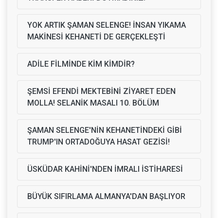
YOK ARTIK ŞAMAN SELENGE! İNSAN YIKAMA
MAKİNESİ KEHANETİ DE GERÇEKLEŞTİ
ADİLE FİLMİNDE KİM KİMDİR?
ŞEMSİ EFENDİ MEKTEBİNİ ZİYARET EDEN
MOLLA! SELANİK MASALI 10. BÖLÜM
ŞAMAN SELENGE'NİN KEHANETİNDEKİ GİBİ
TRUMP'IN ORTADOĞUYA HASAT GEZİSİ!
ÜSKÜDAR KAHİNİ'NDEN İMRALI İSTİHARESİ
BÜYÜK SIFIRLAMA ALMANYA'DAN BAŞLIYOR