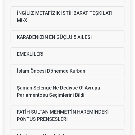
İNGİLİZ METAFİZİK İSTİHBARAT TEŞKİLATI
MI-X
KARADENİZİN EN GÜÇLÜ 5 AİLESİ
EMEKLİLER!
İslam Öncesi Dönemde Kurban
Şaman Selenge Ne Dediyse O! Avrupa
Parlamentosu Seçimlerini Bildi
FATİH SULTAN MEHMET'İN HAREMİNDEKİ
PONTUS PRENSESLERİ