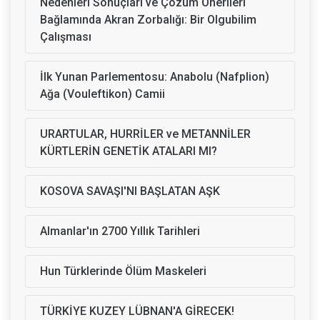
Nedenleri Sonuçları ve Çözüm Önerileri
Bağlamında Akran Zorbalığı: Bir Olgubilim
Çalışması
İlk Yunan Parlementosu: Anabolu (Nafplion)
Ağa (Vouleftikon) Camii
URARTULAR, HURRİLER ve METANNİLER
KÜRTLERİN GENETİK ATALARI MI?
KOSOVA SAVAŞI'NI BAŞLATAN AŞK
Almanlar'ın 2700 Yıllık Tarihleri
Hun Türklerinde Ölüm Maskeleri
TÜRKİYE KUZEY LÜBNAN'A GİRECEK!