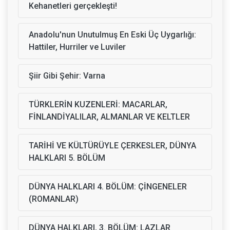
Kehanetleri gerçekleşti!
Anadolu'nun Unutulmuş En Eski Üç Uygarlığı:
Hattiler, Hurriler ve Luviler
Şiir Gibi Şehir: Varna
TÜRKLERİN KUZENLERİ: MACARLAR,
FİNLANDİYALILAR, ALMANLAR VE KELTLER
TARİHİ VE KÜLTÜRÜYLE ÇERKESLER, DÜNYA
HALKLARI 5. BÖLÜM
DÜNYA HALKLARI 4. BÖLÜM: ÇİNGENELER
(ROMANLAR)
DÜNYA HALKLARI, 3. BÖLÜM: LAZLAR