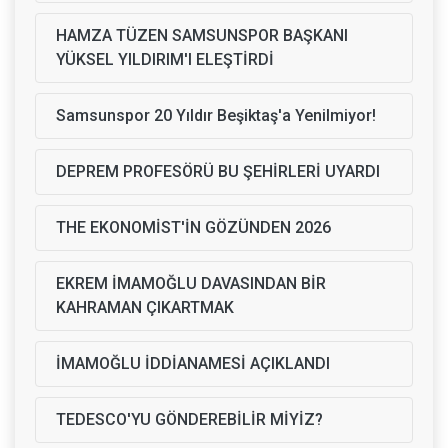
HAMZA TÜZEN SAMSUNSPOR BAŞKANI
YÜKSEL YILDIRIM'I ELEŞTİRDİ
Samsunspor 20 Yıldır Beşiktaş'a Yenilmiyor!
DEPREM PROFESÖRÜ BU ŞEHİRLERİ UYARDI
THE EKONOMİST'İN GÖZÜNDEN 2026
EKREM İMAMOĞLU DAVASINDAN BİR
KAHRAMAN ÇIKARTMAK
İMAMOĞLU İDDİANAMESİ AÇIKLANDI
TEDESCO'YU GÖNDEREBİLİR MİYİZ?