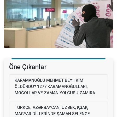
Öne Çıkanlar
KARAMANOĞLU MEHMET BEY'İ KİM
ÖLDÜRDÜ? 1277 KARAMANOĞULLARI,
MOĞOLLAR VE ZAMAN YOLCUSU ZAMİRA
TÜRKÇE, AZƏRBAYCAN, UZBEK, ҚАЗАҚ,
MAGYAR DİLLERİNDE ŞAMAN SELENGE