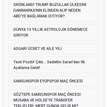
GRÖNLAND! TRUMP BUZULLAR ÜLKESİNİ
DANİMARKA'NIN ELİNDEN ALIP NEDEN
ABD'YE BAĞLAMAK İSTİYOR?
DÜNYA 13 YILLIK ASTROLOJİK DÖNEMECE
GİRİYOR
ASGARİ ÜCRET VE AİLE YILI
Testi Pozitif Çıktı... Sadettin Saran'dan İlk
Açıklama Geldi!
SAMSUNSPOR EYÜPSPOR MAÇ ÖNCESİ
GÖZTEPE SAMSUNSPOR MAÇ ÖNCESİ:
MUSABA VE HOLSE'YE TRANSFER
TEKLİFLERİ, MERT GÜNOK GELİR Mİ?