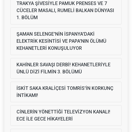
TRAKYA ŞİVESİYLE PAMUK PRENSES VE 7
CÜCELER MASALI, RUMELİ BALKAN DÜNYASI
1. BÖLÜM
ŞAMAN SELENGE'NİN İSPANYA'DAKİ
ELEKTRİK KESİNTİSİ VE PAPA'NIN ÖLÜMÜ
KEHANETLERİ KONUŞULUYOR
KAHİNLER SAVAŞI DERBİ! KEHANETLERİYLE
ÜNLÜ DİZİ FİLMİN 3. BÖLÜMÜ
İSKİT SAKA KRALİÇESİ TOMRİS'İN KORKUNÇ
İNTİKAMI!
CİNLERİN YÖNETTİĞİ TELEVİZYON KANALI!
ECE İLE GECE HİKAYELERİ