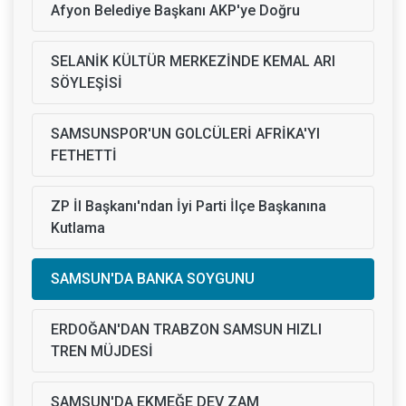
Afyon Belediye Başkanı AKP'ye Doğru
SELANİK KÜLTÜR MERKEZİNDE KEMAL ARI
SÖYLEŞİSİ
SAMSUNSPOR'UN GOLCÜLERİ AFRİKA'YI
FETHETTİ
ZP İl Başkanı'ndan İyi Parti İlçe Başkanına
Kutlama
SAMSUN'DA BANKA SOYGUNU
ERDOĞAN'DAN TRABZON SAMSUN HIZLI
TREN MÜJDESİ
SAMSUN'DA EKMEĞE DEV ZAM