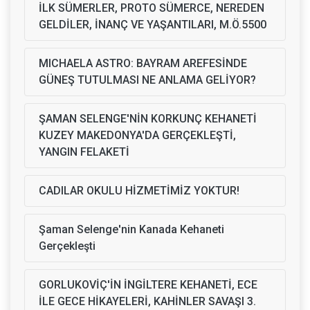
İLK SÜMERLER, PROTO SÜMERCE, NEREDEN
GELDİLER, İNANÇ VE YAŞANTILARI, M.Ö.5500
MICHAELA ASTRO: BAYRAM AREFESİNDE
GÜNEŞ TUTULMASI NE ANLAMA GELİYOR?
ŞAMAN SELENGE'NİN KORKUNÇ KEHANETİ
KUZEY MAKEDONYA'DA GERÇEKLEŞTİ,
YANGIN FELAKETİ
CADILAR OKULU HİZMETİMİZ YOKTUR!
Şaman Selenge'nin Kanada Kehaneti
Gerçekleşti
GORLUKOVİÇ'İN İNGİLTERE KEHANETİ, ECE
İLE GECE HİKAYELERİ, KAHİNLER SAVAŞI 3.