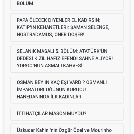
BÖLÜM
PAPA ÖLECEK DİYENLER EL KADIRSIN:
KATİP'İN KEHANETLERİ: ŞAMAN SELENGE,
NOSTRADAMUS, ÖNER DÖŞER!
SELANİK MASALI 5. BÖLÜM: ATATÜRK'ÜN
DEDESİ KIZIL HAFIZ EFENDİ SAHNE ALIYOR!
YORGO'NUN ASMALI KAHVESİ
OSMAN BEY'İN KAÇ EŞİ VARDI? OSMANLI
İMPARATORLUĞUNUN KURUCU
HANEDANINDA İLK KADINLAR
İTTİHATÇILAR MASON MUYDU?
Üsküdar Kahini'nin Özgür Özel ve Mourinho