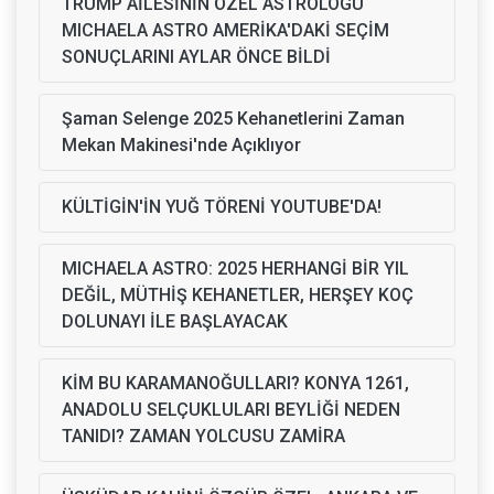
TRUMP AİLESİNİN ÖZEL ASTROLOGU
MICHAELA ASTRO AMERİKA'DAKİ SEÇİM
SONUÇLARINI AYLAR ÖNCE BİLDİ
Şaman Selenge 2025 Kehanetlerini Zaman
Mekan Makinesi'nde Açıklıyor
KÜLTİGİN'İN YUĞ TÖRENİ YOUTUBE'DA!
MICHAELA ASTRO: 2025 HERHANGİ BİR YIL
DEĞİL, MÜTHİŞ KEHANETLER, HERŞEY KOÇ
DOLUNAYI İLE BAŞLAYACAK
KİM BU KARAMANOĞULLARI? KONYA 1261,
ANADOLU SELÇUKLULARI BEYLİĞİ NEDEN
TANIDI? ZAMAN YOLCUSU ZAMİRA