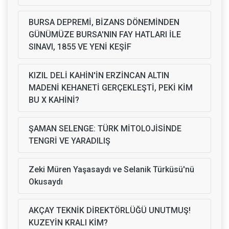
BURSA DEPREMİ, BİZANS DÖNEMİNDEN
GÜNÜMÜZE BURSA'NIN FAY HATLARI İLE
SINAVI, 1855 VE YENİ KEŞİF
KIZIL DELİ KAHİN'İN ERZİNCAN ALTIN
MADENİ KEHANETİ GERÇEKLEŞTİ, PEKİ KİM
BU X KAHİNİ?
ŞAMAN SELENGE: TÜRK MİTOLOJİSİNDE
TENGRİ VE YARADILIŞ
Zeki Müren Yaşasaydı ve Selanik Türküsü'nü
Okusaydı
AKÇAY TEKNİK DİREKTÖRLÜĞÜ UNUTMUŞ!
KUZEYİN KRALI KİM?