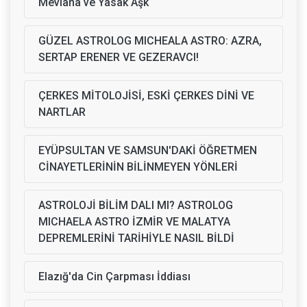
Mevlana ve Yasak Aşk
GÜZEL ASTROLOG MICHEALA ASTRO: AZRA,
SERTAP ERENER VE GEZERAVCI!
ÇERKES MİTOLOJİSİ, ESKİ ÇERKES DİNİ VE
NARTLAR
EYÜPSULTAN VE SAMSUN'DAKİ ÖĞRETMEN
CİNAYETLERİNİN BİLİNMEYEN YÖNLERİ
ASTROLOJİ BİLİM DALI MI? ASTROLOG
MICHAELA ASTRO İZMİR VE MALATYA
DEPREMLERİNİ TARİHİYLE NASIL BİLDİ
Elazığ'da Cin Çarpması İddiası