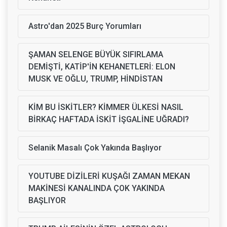
Astro'dan 2025 Burç Yorumları
ŞAMAN SELENGE BÜYÜK SIFIRLAMA
DEMİŞTİ, KATİP'İN KEHANETLERİ: ELON
MUSK VE OĞLU, TRUMP, HİNDİSTAN
KİM BU İSKİTLER? KİMMER ÜLKESİ NASIL
BİRKAÇ HAFTADA İSKİT İŞGALİNE UĞRADI?
Selanik Masalı Çok Yakında Başlıyor
YOUTUBE DİZİLERİ KUŞAĞI ZAMAN MEKAN
MAKİNESİ KANALINDA ÇOK YAKINDA
BAŞLIYOR