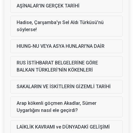
AŞİNALAR'IN GERÇEK TARİHİ
Hadise, Çarşamba'yı Sel Aldı Türküsü'nü
söylerse!
HIUNG-NU VEYA ASYA HUNLARI'NA DAİR
RUS İSTİHBARAT BELGELERİNE GÖRE
BALKAN TÜRKLERİ'NİN KÖKENLERİ
SAKALARIN VE İSKİTLERİN GİZEMLİ TARİHİ
Arap kökenli göçmen Akadlar, Sümer
Uygarlığını nasıl ele geçirdi?
LAİKLİK KAVRAMI ve DÜNYADAKİ GELİŞİMİ