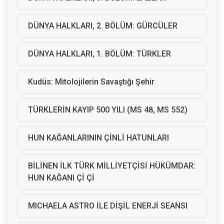
DÜNYA HALKLARI, 2. BÖLÜM: GÜRCÜLER
DÜNYA HALKLARI, 1. BÖLÜM: TÜRKLER
Kudüs: Mitolojilerin Savaştığı Şehir
TÜRKLERİN KAYIP 500 YILI (MS 48, MS 552)
HUN KAĞANLARININ ÇİNLİ HATUNLARI
BİLİNEN İLK TÜRK MİLLİYETÇİSİ HÜKÜMDAR:
HUN KAĞANI Çİ Çİ
MICHAELA ASTRO İLE DİŞİL ENERJİ SEANSI