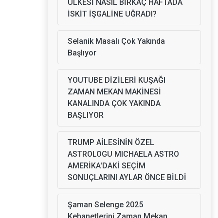
ÜLKESİ NASIL BİRKAÇ HAFTADA
İSKİT İŞGALİNE UĞRADI?
Selanik Masalı Çok Yakında
Başlıyor
YOUTUBE DİZİLERİ KUŞAĞI
ZAMAN MEKAN MAKİNESİ
KANALINDA ÇOK YAKINDA
BAŞLIYOR
TRUMP AİLESİNİN ÖZEL
ASTROLOGU MICHAELA ASTRO
AMERİKA'DAKİ SEÇİM
SONUÇLARINI AYLAR ÖNCE BİLDİ
Şaman Selenge 2025
Kehanetlerini Zaman Mekan