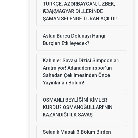
TÜRKÇE, AZƏRBAYCAN, UZBEK,
ҚАЗАҚ, MAGYAR DİLLERİNDE
ŞAMAN SELENGE TURAN AÇILDI!
Aslan Burcu Dolunayı Hangi
Burçları Etkileyecek?
Kahinler Savaşı Dizisi Simpsonları
Aratmıyor! Adanademirspor'un
Sahadan Çekilmesinden Önce
Yayınlanan Bölüm!
OSMANLI BEYLİĞİNİ KİMLER
KURDU? OSMANOĞULLARI'NIN
KAZANDIĞI İLK SAVAŞ
Selanik Masalı 3 Bölüm Birden