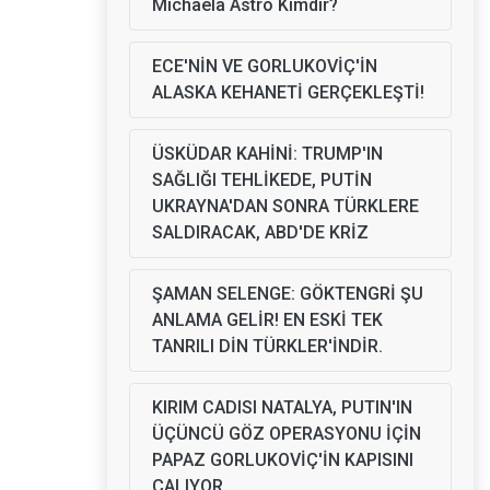
Michaela Astro Kimdir?
ECE'NİN VE GORLUKOVİÇ'İN
ALASKA KEHANETİ GERÇEKLEŞTİ!
ÜSKÜDAR KAHİNİ: TRUMP'IN
SAĞLIĞI TEHLİKEDE, PUTİN
UKRAYNA'DAN SONRA TÜRKLERE
SALDIRACAK, ABD'DE KRİZ
ŞAMAN SELENGE: GÖKTENGRİ ŞU
ANLAMA GELİR! EN ESKİ TEK
TANRILI DİN TÜRKLER'İNDİR.
KIRIM CADISI NATALYA, PUTIN'IN
ÜÇÜNCÜ GÖZ OPERASYONU İÇİN
PAPAZ GORLUKOVİÇ'İN KAPISINI
ÇALIYOR