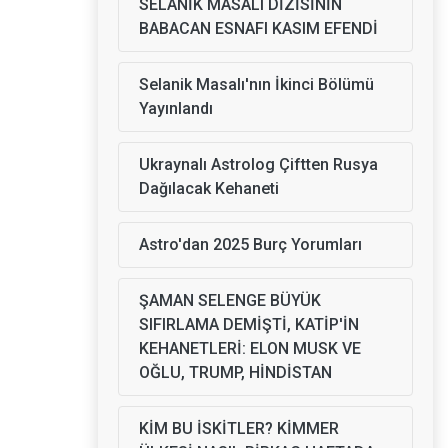
SELANİK MASALI DİZİSİNİN
BABACAN ESNAFI KASIM EFENDİ
Selanik Masalı'nın İkinci Bölümü
Yayınlandı
Ukraynalı Astrolog Çiftten Rusya
Dağılacak Kehaneti
Astro'dan 2025 Burç Yorumları
ŞAMAN SELENGE BÜYÜK
SIFIRLAMA DEMİŞTİ, KATİP'İN
KEHANETLERİ: ELON MUSK VE
OĞLU, TRUMP, HİNDİSTAN
KİM BU İSKİTLER? KİMMER