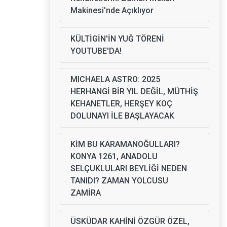
Makinesi'nde Açıklıyor
KÜLTİGİN'İN YUĞ TÖRENİ
YOUTUBE'DA!
MICHAELA ASTRO: 2025
HERHANGİ BİR YIL DEĞİL, MÜTHİŞ
KEHANETLER, HERŞEY KOÇ
DOLUNAYI İLE BAŞLAYACAK
KİM BU KARAMANOĞULLARI?
KONYA 1261, ANADOLU
SELÇUKLULARI BEYLİĞİ NEDEN
TANIDI? ZAMAN YOLCUSU
ZAMİRA
ÜSKÜDAR KAHİNİ ÖZGÜR ÖZEL,