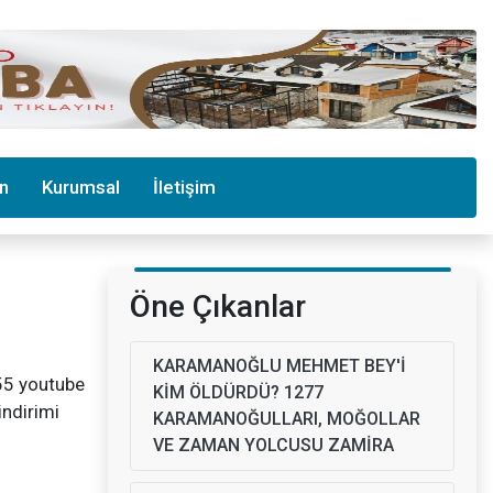
in
Kurumsal
İletişim
Öne Çıkanlar
KARAMANOĞLU MEHMET BEY'İ
55 youtube
KİM ÖLDÜRDÜ? 1277
indirimi
KARAMANOĞULLARI, MOĞOLLAR
VE ZAMAN YOLCUSU ZAMİRA