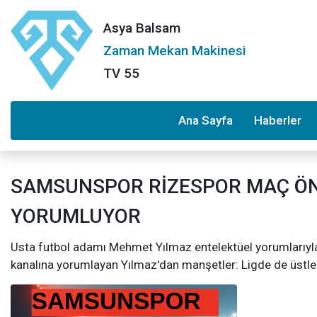
Asya Balsam
Zaman Mekan Makinesi
TV 55
Ana Sayfa
Haberler
SAMSUNSPOR RİZESPOR MAÇ ÖN
YORUMLUYOR
Usta futbol adamı Mehmet Yılmaz entelektüel yorumlarıyl
kanalına yorumlayan Yılmaz'dan manşetler: Ligde de üstlerde