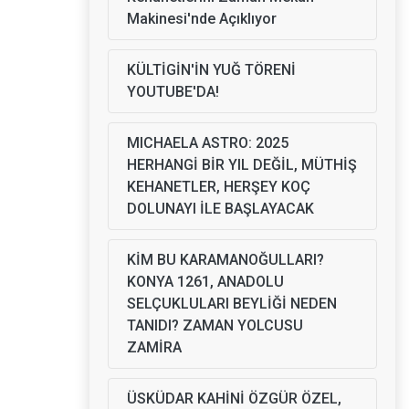
Makinesi'nde Açıklıyor
KÜLTİGİN'İN YUĞ TÖRENİ
YOUTUBE'DA!
MICHAELA ASTRO: 2025
HERHANGİ BİR YIL DEĞİL, MÜTHİŞ
KEHANETLER, HERŞEY KOÇ
DOLUNAYI İLE BAŞLAYACAK
KİM BU KARAMANOĞULLARI?
KONYA 1261, ANADOLU
SELÇUKLULARI BEYLİĞİ NEDEN
TANIDI? ZAMAN YOLCUSU
ZAMİRA
ÜSKÜDAR KAHİNİ ÖZGÜR ÖZEL,