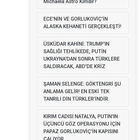
Michaela Astro Kimdir?
ECE'NİN VE GORLUKOVİÇ'İN
ALASKA KEHANETİ GERÇEKLEŞTİ!
ÜSKÜDAR KAHİNİ: TRUMP'IN
SAĞLIĞI TEHLİKEDE, PUTİN
UKRAYNA'DAN SONRA TÜRKLERE
SALDIRACAK, ABD'DE KRİZ
ŞAMAN SELENGE: GÖKTENGRİ ŞU
ANLAMA GELİR! EN ESKİ TEK
TANRILI DİN TÜRKLER'İNDİR.
KIRIM CADISI NATALYA, PUTIN'IN
ÜÇÜNCÜ GÖZ OPERASYONU İÇİN
PAPAZ GORLUKOVİÇ'İN KAPISINI
ÇALIYOR