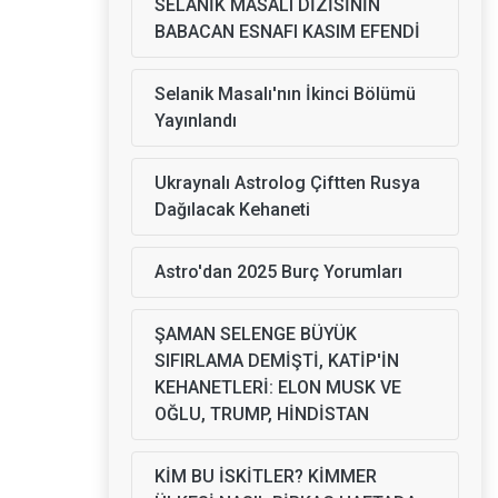
SELANİK MASALI DİZİSİNİN
BABACAN ESNAFI KASIM EFENDİ
Selanik Masalı'nın İkinci Bölümü
Yayınlandı
Ukraynalı Astrolog Çiftten Rusya
Dağılacak Kehaneti
Astro'dan 2025 Burç Yorumları
ŞAMAN SELENGE BÜYÜK
SIFIRLAMA DEMİŞTİ, KATİP'İN
KEHANETLERİ: ELON MUSK VE
OĞLU, TRUMP, HİNDİSTAN
KİM BU İSKİTLER? KİMMER