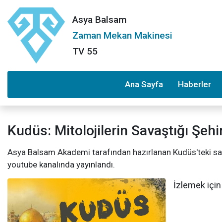
Asya Balsam
Zaman Mekan Makinesi
TV 55
Ana Sayfa
Haberler
Kudüs: Mitolojilerin Savaştığı Şehi
Asya Balsam Akademi tarafından hazırlanan Kudüs'teki sav
youtube kanalında yayınlandı.
İzlemek için 