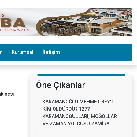
in
Kurumsal
İletişim
Öne Çıkanlar
kinesi
KARAMANOĞLU MEHMET BEY'İ
KİM ÖLDÜRDÜ? 1277
KARAMANOĞULLARI, MOĞOLLAR
VE ZAMAN YOLCUSU ZAMİRA