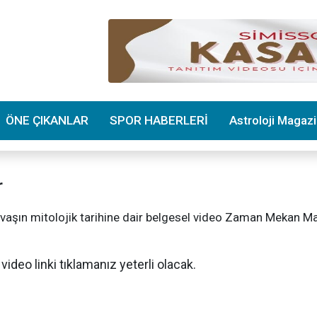
ÖNE ÇIKANLAR
SPOR HABERLERİ
Astroloji Magaz
r
aşın mitolojik tarihine dair belgesel video Zaman Mekan Ma
video linki tıklamanız yeterli olacak.