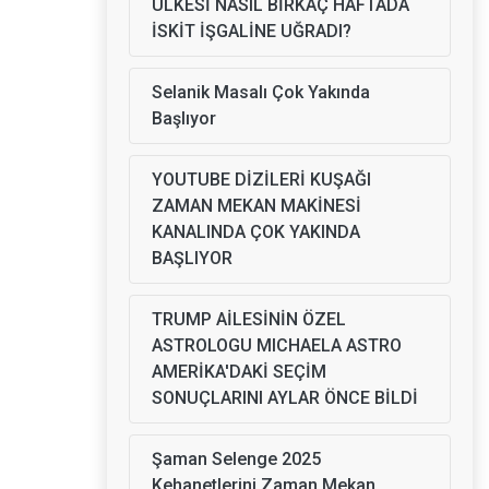
ÜLKESİ NASIL BİRKAÇ HAFTADA
İSKİT İŞGALİNE UĞRADI?
Selanik Masalı Çok Yakında
Başlıyor
YOUTUBE DİZİLERİ KUŞAĞI
ZAMAN MEKAN MAKİNESİ
KANALINDA ÇOK YAKINDA
BAŞLIYOR
TRUMP AİLESİNİN ÖZEL
ASTROLOGU MICHAELA ASTRO
AMERİKA'DAKİ SEÇİM
SONUÇLARINI AYLAR ÖNCE BİLDİ
Şaman Selenge 2025
Kehanetlerini Zaman Mekan