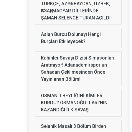
TÜRKÇE, AZƏRBAYCAN, UZBEK,
ҚАЗАҚ, MAGYAR DİLLERİNDE
ŞAMAN SELENGE TURAN AÇILDI!
Aslan Burcu Dolunayı Hangi
Burçları Etkileyecek?
Kahinler Savaşı Dizisi Simpsonları
Aratmıyor! Adanademirspor'un
Sahadan Çekilmesinden Önce
Yayınlanan Bölüm!
OSMANLI BEYLİĞİNİ KİMLER
KURDU? OSMANOĞULLARI'NIN
KAZANDIĞI İLK SAVAŞ
Selanik Masalı 3 Bölüm Birden