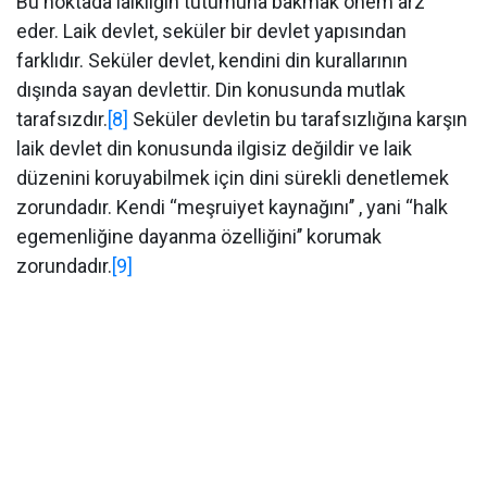
Bu noktada laikliğin tutumuna bakmak önem arz
eder. Laik devlet, seküler bir devlet yapısından
farklıdır. Seküler devlet, kendini din kurallarının
dışında sayan devlettir. Din konusunda mutlak
tarafsızdır.
[8]
Seküler devletin bu tarafsızlığına karşın
laik devlet din konusunda ilgisiz değildir ve laik
düzenini koruyabilmek için dini sürekli denetlemek
zorundadır. Kendi ‘‘meşruiyet kaynağını’’ , yani ‘‘halk
egemenliğine dayanma özelliğini’’ korumak
zorundadır.
[9]