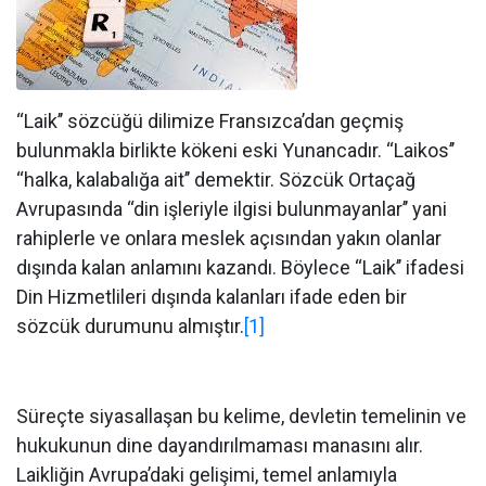
‘‘Laik’’ sözcüğü dilimize Fransızca’dan geçmiş
bulunmakla birlikte kökeni eski Yunancadır. ‘‘Laikos’’
‘‘halka, kalabalığa ait’’ demektir. Sözcük Ortaçağ
Avrupasında ‘‘din işleriyle ilgisi bulunmayanlar’’ yani
rahiplerle ve onlara meslek açısından yakın olanlar
dışında kalan anlamını kazandı. Böylece ‘‘Laik’’ ifadesi
Din Hizmetlileri dışında kalanları ifade eden bir
sözcük durumunu almıştır.
[1]
Süreçte siyasallaşan bu kelime, devletin temelinin ve
hukukunun dine dayandırılmaması manasını alır.
Laikliğin Avrupa’daki gelişimi, temel anlamıyla