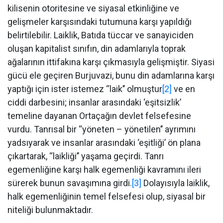
kilisenin otoritesine ve siyasal etkinliğine ve
gelişmeler karşısındaki tutumuna karşı yapıldığı
belirtilebilir. Laiklik, Batıda tüccar ve sanayiciden
oluşan kapitalist sınıfın, din adamlarıyla toprak
ağalarının ittifakına karşı çıkmasıyla gelişmiştir. Siyasi
gücü ele geçiren Burjuvazi, bunu din adamlarına karşı
yaptığı için ister istemez ‘‘laik’’ olmuştur
[2]
ve en
ciddi darbesini; insanlar arasındaki ‘eşitsizlik’
temeline dayanan Ortaçağın devlet felsefesine
vurdu. Tanrısal bir ‘‘yöneten – yönetilen’’ ayrımını
yadsıyarak ve insanlar arasındaki ‘eşitliği’ ön plana
çıkartarak, ‘‘laikliği’’ yaşama geçirdi. Tanrı
egemenliğine karşı halk egemenliği kavramını ileri
sürerek bunun savaşımına girdi.
[3]
Dolayısıyla laiklik,
halk egemenliğinin temel felsefesi olup, siyasal bir
niteliği bulunmaktadır.