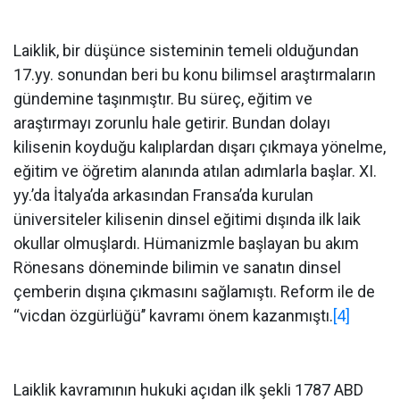
Laiklik, bir düşünce sisteminin temeli olduğundan
17.yy. sonundan beri bu konu bilimsel araştırmaların
gündemine taşınmıştır. Bu süreç, eğitim ve
araştırmayı zorunlu hale getirir. Bundan dolayı
kilisenin koyduğu kalıplardan dışarı çıkmaya yönelme,
eğitim ve öğretim alanında atılan adımlarla başlar. XI.
yy.’da İtalya’da arkasından Fransa’da kurulan
üniversiteler kilisenin dinsel eğitimi dışında ilk laik
okullar olmuşlardı. Hümanizmle başlayan bu akım
Rönesans döneminde bilimin ve sanatın dinsel
çemberin dışına çıkmasını sağlamıştı. Reform ile de
‘‘vicdan özgürlüğü’’ kavramı önem kazanmıştı.
[4]
Laiklik kavramının hukuki açıdan ilk şekli 1787 ABD