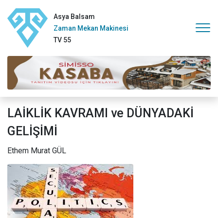
Asya Balsam
Zaman Mekan Makinesi
TV 55
LAİKLİK KAVRAMI ve DÜNYADAKİ
GELİŞİMİ
Ethem Murat GÜL