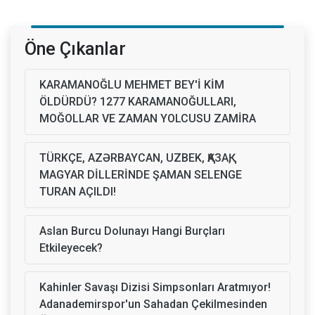
Öne Çıkanlar
KARAMANOĞLU MEHMET BEY'İ KİM
ÖLDÜRDÜ? 1277 KARAMANOĞULLARI,
MOĞOLLAR VE ZAMAN YOLCUSU ZAMİRA
TÜRKÇE, AZƏRBAYCAN, UZBEK, ҚАЗАҚ,
MAGYAR DİLLERİNDE ŞAMAN SELENGE
TURAN AÇILDI!
Aslan Burcu Dolunayı Hangi Burçları
Etkileyecek?
Kahinler Savaşı Dizisi Simpsonları Aratmıyor!
Adanademirspor'un Sahadan Çekilmesinden