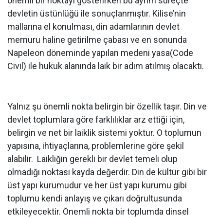
önemli bir noktayı gösterirken bu ayrım süreçte
devletin üstünlüğü ile sonuçlanmıştır. Kilise’nin
mallarına el konulması, din adamlarının devlet
memuru haline getirilme çabası ve en sonunda
Napeleon döneminde yapılan medeni yasa(Code
Civil) ile hukuk alanında laik bir adım atılmış olacaktı.
Yalnız şu önemli nokta belirgin bir özellik taşır. Din ve
devlet toplumlara göre farklılıklar arz ettiği için,
belirgin ve net bir laiklik sistemi yoktur. O toplumun
yapısına, ihtiyaçlarına, problemlerine göre şekil
alabilir. Laikliğin gerekli bir devlet temeli olup
olmadığı noktası kayda değerdir. Din de kültür gibi bir
üst yapı kurumudur ve her üst yapı kurumu gibi
toplumu kendi anlayış ve çıkarı doğrultusunda
etkileyecektir. Önemli nokta bir toplumda dinsel