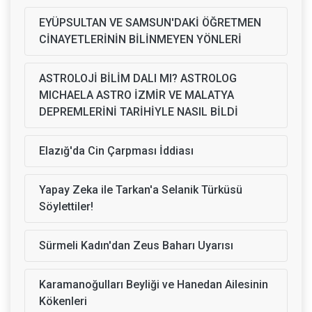
EYÜPSULTAN VE SAMSUN'DAKİ ÖĞRETMEN
CİNAYETLERİNİN BİLİNMEYEN YÖNLERİ
ASTROLOJİ BİLİM DALI MI? ASTROLOG
MICHAELA ASTRO İZMİR VE MALATYA
DEPREMLERİNİ TARİHİYLE NASIL BİLDİ
Elazığ'da Cin Çarpması İddiası
Yapay Zeka ile Tarkan'a Selanik Türküsü
Söylettiler!
Sürmeli Kadın'dan Zeus Baharı Uyarısı
Karamanoğulları Beyliği ve Hanedan Ailesinin
Kökenleri