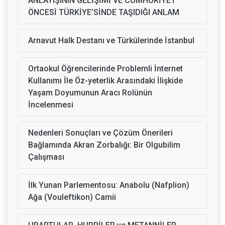
ANLAYIŞININ GELİŞİMİ VE CUMHURİYET
ÖNCESİ TÜRKİYE’SİNDE TAŞIDIĞI ANLAM
Arnavut Halk Destanı ve Türkülerinde İstanbul
Ortaokul Öğrencilerinde Problemli İnternet
Kullanımı İle Öz-yeterlik Arasındaki İlişkide
Yaşam Doyumunun Aracı Rolünün
İncelenmesi
Nedenleri Sonuçları ve Çözüm Önerileri
Bağlamında Akran Zorbalığı: Bir Olgubilim
Çalışması
İlk Yunan Parlementosu: Anabolu (Nafplion)
Ağa (Vouleftikon) Camii