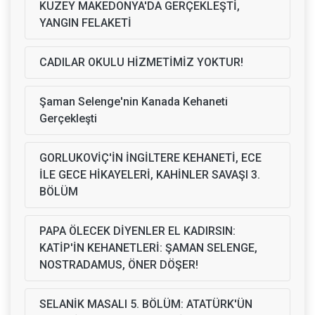
KUZEY MAKEDONYA'DA GERÇEKLEŞTİ,
YANGIN FELAKETİ
CADILAR OKULU HİZMETİMİZ YOKTUR!
Şaman Selenge'nin Kanada Kehaneti
Gerçekleşti
GORLUKOVİÇ'İN İNGİLTERE KEHANETİ, ECE
İLE GECE HİKAYELERİ, KAHİNLER SAVAŞI 3.
BÖLÜM
PAPA ÖLECEK DİYENLER EL KADIRSIN:
KATİP'İN KEHANETLERİ: ŞAMAN SELENGE,
NOSTRADAMUS, ÖNER DÖŞER!
SELANİK MASALI 5. BÖLÜM: ATATÜRK'ÜN