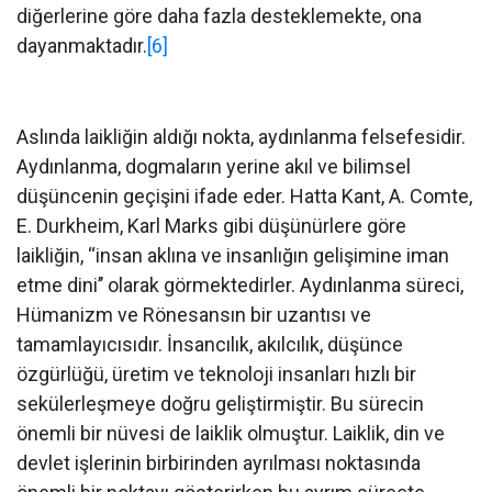
diğerlerine göre daha fazla desteklemekte, ona
dayanmaktadır.
[6]
Aslında laikliğin aldığı nokta, aydınlanma felsefesidir.
Aydınlanma, dogmaların yerine akıl ve bilimsel
düşüncenin geçişini ifade eder. Hatta Kant, A. Comte,
E. Durkheim, Karl Marks gibi düşünürlere göre
laikliğin, ‘‘insan aklına ve insanlığın gelişimine iman
etme dini’’ olarak görmektedirler. Aydınlanma süreci,
Hümanizm ve Rönesansın bir uzantısı ve
tamamlayıcısıdır. İnsancılık, akılcılık, düşünce
özgürlüğü, üretim ve teknoloji insanları hızlı bir
sekülerleşmeye doğru geliştirmiştir. Bu sürecin
önemli bir nüvesi de laiklik olmuştur. Laiklik, din ve
devlet işlerinin birbirinden ayrılması noktasında