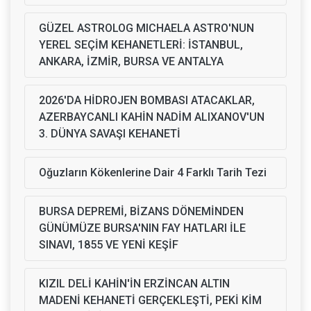
GÜZEL ASTROLOG MICHAELA ASTRO'NUN
YEREL SEÇİM KEHANETLERİ: İSTANBUL,
ANKARA, İZMİR, BURSA VE ANTALYA
2026'DA HİDROJEN BOMBASI ATACAKLAR,
AZERBAYCANLI KAHİN NADİM ALIXANOV'UN
3. DÜNYA SAVAŞI KEHANETİ
Oğuzların Kökenlerine Dair 4 Farklı Tarih Tezi
BURSA DEPREMİ, BİZANS DÖNEMİNDEN
GÜNÜMÜZE BURSA'NIN FAY HATLARI İLE
SINAVI, 1855 VE YENİ KEŞİF
KIZIL DELİ KAHİN'İN ERZİNCAN ALTIN
MADENİ KEHANETİ GERÇEKLEŞTİ, PEKİ KİM