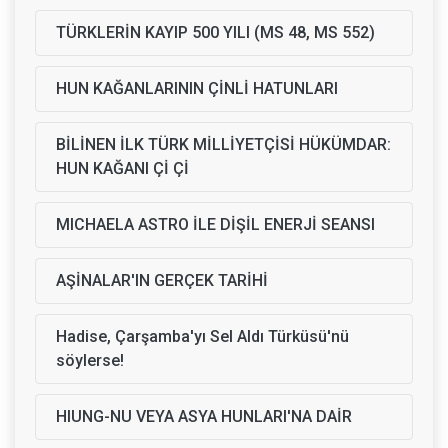
TÜRKLERİN KAYIP 500 YILI (MS 48, MS 552)
HUN KAĞANLARININ ÇİNLİ HATUNLARI
BİLİNEN İLK TÜRK MİLLİYETÇİSİ HÜKÜMDAR:
HUN KAĞANI Çİ Çİ
MICHAELA ASTRO İLE DİŞİL ENERJİ SEANSI
AŞİNALAR'IN GERÇEK TARİHİ
Hadise, Çarşamba'yı Sel Aldı Türküsü'nü
söylerse!
HIUNG-NU VEYA ASYA HUNLARI'NA DAİR