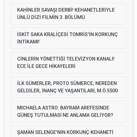
KAHİNLER SAVAŞI DERBİ! KEHANETLERİYLE
ÜNLÜ DİZİ FİLMİN 3. BÖLÜMÜ
İSKİT SAKA KRALİÇESİ TOMRİS'İN KORKUNÇ
İNTİKAMI!
CİNLERİN YÖNETTİĞİ TELEVİZYON KANALI!
ECE İLE GECE HİKAYELERİ
İLK SÜMERLER, PROTO SÜMERCE, NEREDEN
GELDİLER, İNANÇ VE YAŞANTILARI, M.Ö.5500
MICHAELA ASTRO: BAYRAM AREFESİNDE
GÜNEŞ TUTULMASI NE ANLAMA GELİYOR?
ŞAMAN SELENGE'NİN KORKUNÇ KEHANETİ