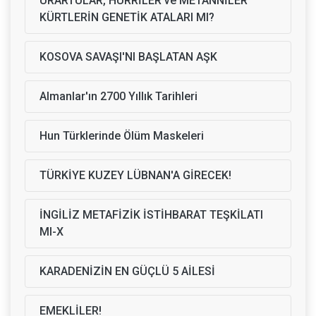
URARTULAR, HURRİLER ve METANNİLER
KÜRTLERİN GENETİK ATALARI MI?
KOSOVA SAVAŞI'NI BAŞLATAN AŞK
Almanlar'ın 2700 Yıllık Tarihleri
Hun Türklerinde Ölüm Maskeleri
TÜRKİYE KUZEY LÜBNAN'A GİRECEK!
İNGİLİZ METAFİZİK İSTİHBARAT TEŞKİLATI
MI-X
KARADENİZİN EN GÜÇLÜ 5 AİLESİ
EMEKLİLER!