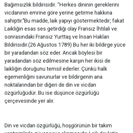
Bağımsızlık bildirisidir. ‘‘Herkes dininin gereklerini
vicdanının emrine göre yerine getirme hakkına
sahiptir.’’Bu madde, laik yapıyı göstermektedir; fakat
Laikliğin esas ses getirdiği olay Fransız İhtilali ve
sonrasındaki Fransız Yurttaş ve İnsan Hakları
Bildirisidir.(26 Ağustos 1789) Bu her iki bildirge yüce
bir yaradandan söz eder. Ancak böylesi bir
yaradandan söz edilmesine karşın her ikisi de
laikliğin doruğunu temsil ederler. Çünkü halk
egemenliğini savunurlar ve bildirgenin ana
noktalarından bir diğeri de din ve vicdan
özgürlüğüdür. Bu ise düşünce özgürlüğü
çerçevesinde yer alır.
Din ve vicdan özgürlüğü, hoşgörünün bir takım