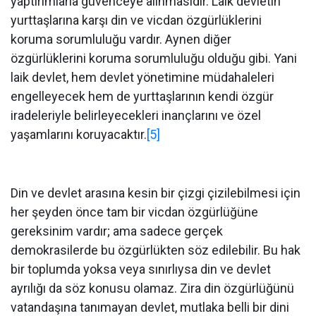
yaptırımlarla güvenceye alınmasıdır. Laik devletin
yurttaşlarına karşı din ve vicdan özgürlüklerini
koruma sorumluluğu vardır. Aynen diğer
özgürlüklerini koruma sorumluluğu olduğu gibi. Yani
laik devlet, hem devlet yönetimine müdahaleleri
engelleyecek hem de yurttaşlarının kendi özgür
iradeleriyle belirleyecekleri inançlarını ve özel
yaşamlarını koruyacaktır.
[5]
Din ve devlet arasına kesin bir çizgi çizilebilmesi için
her şeyden önce tam bir vicdan özgürlüğüne
gereksinim vardır; ama sadece gerçek
demokrasilerde bu özgürlükten söz edilebilir. Bu hak
bir toplumda yoksa veya sınırlıysa din ve devlet
ayrılığı da söz konusu olamaz. Zira din özgürlüğünü
vatandaşına tanımayan devlet, mutlaka belli bir dini