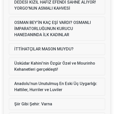
DEDESİ KIZIL HAFIZ EFENDİ SAHNE ALIYOR!
YORGO'NUN ASMALI KAHVESİ
OSMAN BEY'İN KAÇ EŞİ VARDI? OSMANLI
İMPARATORLUĞUNUN KURUCU
HANEDANINDA İLK KADINLAR
İTTİHATÇILAR MASON MUYDU?
Üsküdar Kahini'nin Özgür Özel ve Mourinho
Kehanetleri gerçekleşti!
Anadolu'nun Unutulmuş En Eski Üç Uygarlığı:
Hattiler, Hurriler ve Luviler
Şiir Gibi Şehir: Varna