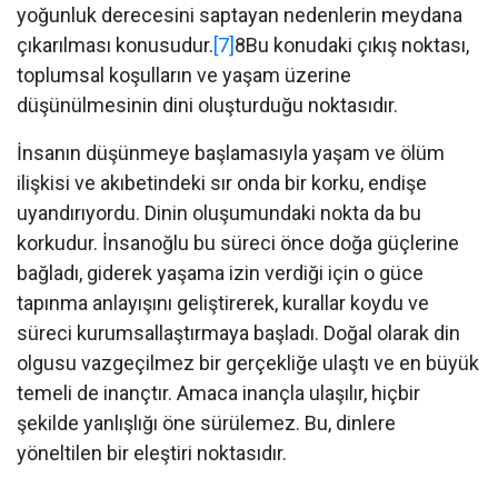
yoğunluk derecesini saptayan nedenlerin meydana
çıkarılması konusudur.
[7]
8Bu konudaki çıkış noktası,
toplumsal koşulların ve yaşam üzerine
düşünülmesinin dini oluşturduğu noktasıdır.
İnsanın düşünmeye başlamasıyla yaşam ve ölüm
ilişkisi ve akıbetindeki sır onda bir korku, endişe
uyandırıyordu. Dinin oluşumundaki nokta da bu
korkudur. İnsanoğlu bu süreci önce doğa güçlerine
bağladı, giderek yaşama izin verdiği için o güce
tapınma anlayışını geliştirerek, kurallar koydu ve
süreci kurumsallaştırmaya başladı. Doğal olarak din
olgusu vazgeçilmez bir gerçekliğe ulaştı ve en büyük
temeli de inançtır. Amaca inançla ulaşılır, hiçbir
şekilde yanlışlığı öne sürülemez. Bu, dinlere
yöneltilen bir eleştiri noktasıdır.