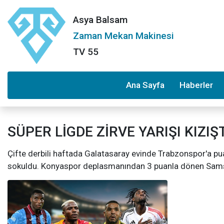
Asya Balsam
Zaman Mekan Makinesi
TV 55
Ana Sayfa
Haberler
SÜPER LİGDE ZİRVE YARIŞI KIZIŞ
Çifte derbili haftada Galatasaray evinde Trabzonspor'a pu
sokuldu. Konyaspor deplasmanından 3 puanla dönen Samsu