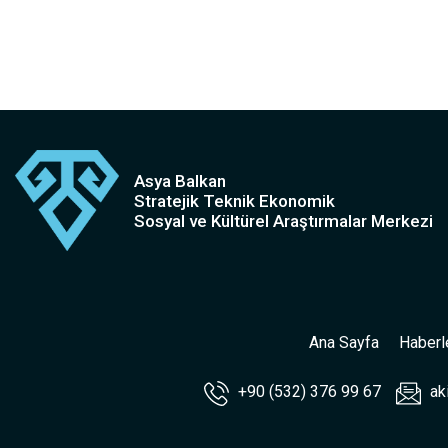
Asya Balkan
Stratejik Teknik Ekonomik
Sosyal ve Kültürel Araştırmalar Merkezi
Ana Sayfa
Haberl
+90 (532) 376 99 67
ak