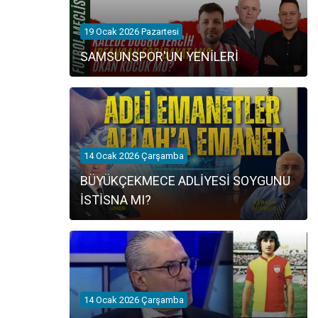
19 Ocak 2026 Pazartesi
SAMSUNSPOR'UN YENİLERİ
14 Ocak 2026 Çarşamba
BÜYÜKÇEKMECE ADLİYESİ SOYGUNU
İSTİSNA MI?
14 Ocak 2026 Çarşamba