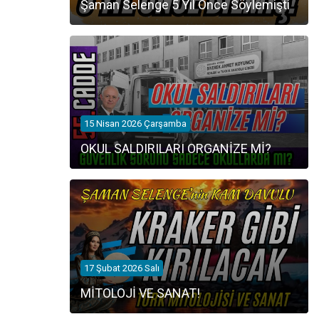
Şaman Selenge 5 Yıl Önce Söylemişti
15 Nisan 2026 Çarşamba
OKUL SALDIRILARI ORGANİZE Mİ?
17 Şubat 2026 Salı
MİTOLOJİ VE SANAT!