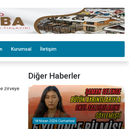
in
Kurumsal
İletişim
Diğer Haberler
e zirveye
18 Nisan 2026 Cumartesi