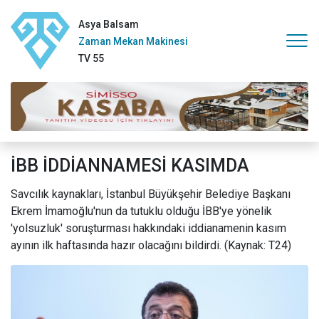
Asya Balsam
Zaman Mekan Makinesi
TV 55
İBB İDDİANNAMESİ KASIMDA
Savcılık kaynakları, İstanbul Büyükşehir Belediye Başkanı
Ekrem İmamoğlu'nun da tutuklu olduğu İBB'ye yönelik
'yolsuzluk' soruşturması hakkındaki iddianamenin kasım
ayının ilk haftasında hazır olacağını bildirdi. (Kaynak: T24)