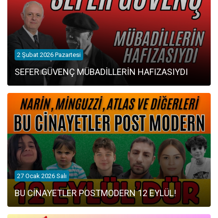
2 Şubat 2026 Pazartesi
SEFER GÜVENÇ MÜBADİLLERİN HAFIZASIYDI
27 Ocak 2026 Salı
BU CİNAYETLER POSTMODERN 12 EYLÜL!