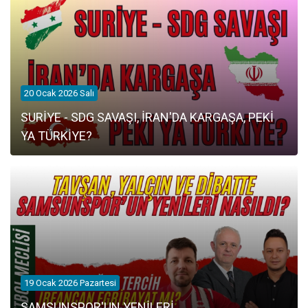
20 Ocak 2026 Salı
SURİYE - SDG SAVAŞI, İRAN'DA KARGAŞA, PEKİ
YA TÜRKİYE?
19 Ocak 2026 Pazartesi
SAMSUNSPOR'UN YENİLERİ