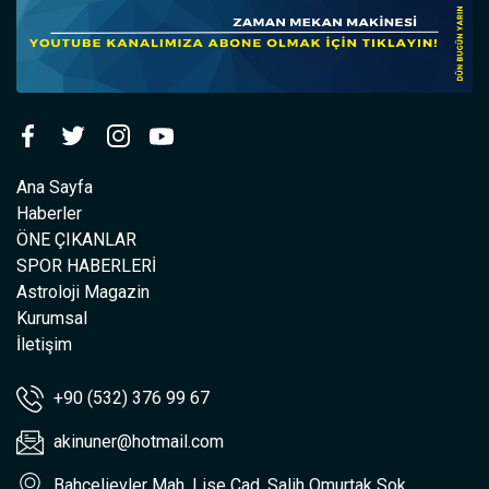
Ana Sayfa
Haberler
ÖNE ÇIKANLAR
SPOR HABERLERİ
Astroloji Magazin
Kurumsal
İletişim
+90 (532) 376 99 67
akinuner@hotmail.com
Bahçelievler Mah. Lise Cad. Salih Omurtak Sok.