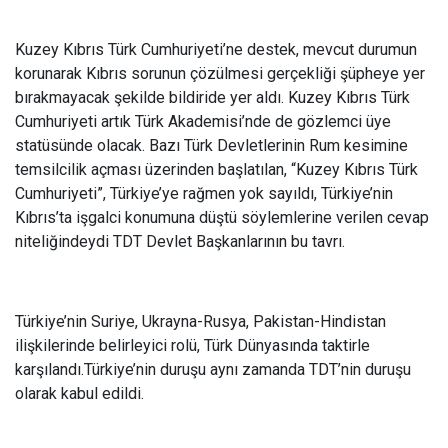
Kuzey Kıbrıs Türk Cumhuriyeti’ne destek, mevcut durumun
korunarak Kıbrıs sorunun çözülmesi gerçekliği şüpheye yer
bırakmayacak şekilde bildiride yer aldı. Kuzey Kıbrıs Türk
Cumhuriyeti artık Türk Akademisi’nde de gözlemci üye
statüsünde olacak. Bazı Türk Devletlerinin Rum kesimine
temsilcilik açması üzerinden başlatılan, “Kuzey Kıbrıs Türk
Cumhuriyeti”, Türkiye’ye rağmen yok sayıldı, Türkiye’nin
Kıbrıs’ta işgalci konumuna düştü söylemlerine verilen cevap
niteliğindeydi TDT Devlet Başkanlarının bu tavrı.
Türkiye’nin Suriye, Ukrayna-Rusya, Pakistan-Hindistan
ilişkilerinde belirleyici rolü, Türk Dünyasında taktirle
karşılandı.Türkiye’nin duruşu aynı zamanda TDT’nin duruşu
olarak kabul edildi.