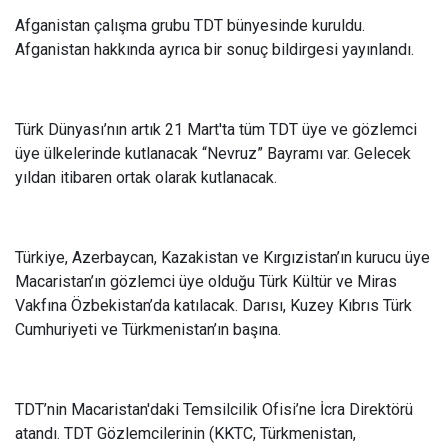
Afganistan çalışma grubu TDT bünyesinde kuruldu.
Afganistan hakkında ayrıca bir sonuç bildirgesi yayınlandı.
Türk Dünyası’nın artık 21 Mart'ta tüm TDT üye ve gözlemci
üye ülkelerinde kutlanacak “Nevruz” Bayramı var. Gelecek
yıldan itibaren ortak olarak kutlanacak.
Türkiye, Azerbaycan, Kazakistan ve Kırgızistan’ın kurucu üye
Macaristan’ın gözlemci üye olduğu Türk Kültür ve Miras
Vakfına Özbekistan’da katılacak. Darısı, Kuzey Kıbrıs Türk
Cumhuriyeti ve Türkmenistan’ın başına.
TDT’nin Macaristan'daki Temsilcilik Ofisi’ne İcra Direktörü
atandı. TDT Gözlemcilerinin (KKTC, Türkmenistan,