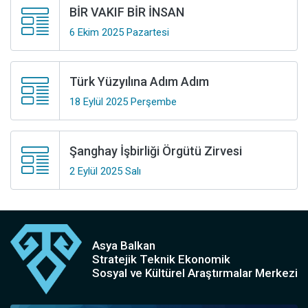
BİR VAKIF BİR İNSAN
6 Ekim 2025 Pazartesi
Türk Yüzyılına Adım Adım
18 Eylül 2025 Perşembe
Şanghay İşbirliği Örgütü Zirvesi
2 Eylül 2025 Salı
Asya Balkan
Stratejik Teknik Ekonomik
Sosyal ve Kültürel Araştırmalar Merkezi