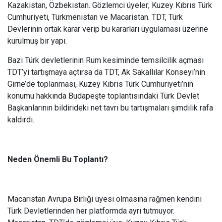
Kazakistan, Özbekistan. Gözlemci üyeler; Kuzey Kıbrıs Türk
Cumhuriyeti, Türkmenistan ve Macaristan. TDT, Türk
Devlerinin ortak karar verip bu kararları uygulaması üzerine
kurulmuş bir yapı.
Bazı Türk devletlerinin Rum kesiminde temsilcilik açması
TDT’yi tartışmaya açtırsa da TDT, Ak Sakallılar Konseyi’nin
Girne’de toplanması, Kuzey Kıbrıs Türk Cumhuriyeti’nin
konumu hakkında Budapeşte toplantısındaki Türk Devlet
Başkanlarının bildirideki net tavrı bu tartışmaları şimdilik rafa
kaldırdı.
Neden Önemli Bu Toplantı?
Macaristan Avrupa Birliği üyesi olmasına rağmen kendini
Türk Devletlerinden her platformda ayrı tutmuyor.