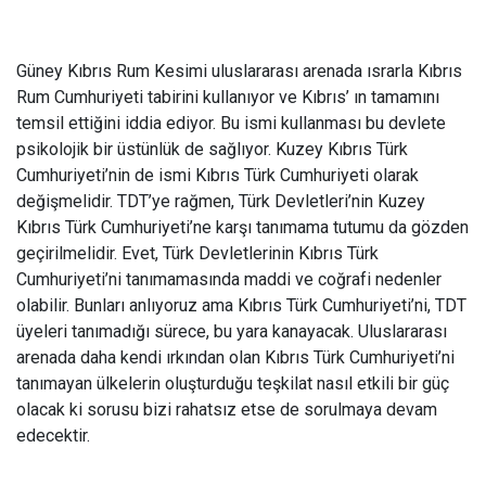
Güney Kıbrıs Rum Kesimi uluslararası arenada ısrarla Kıbrıs
Rum Cumhuriyeti tabirini kullanıyor ve Kıbrıs’ ın tamamını
temsil ettiğini iddia ediyor. Bu ismi kullanması bu devlete
psikolojik bir üstünlük de sağlıyor. Kuzey Kıbrıs Türk
Cumhuriyeti’nin de ismi Kıbrıs Türk Cumhuriyeti olarak
değişmelidir. TDT’ye rağmen, Türk Devletleri’nin Kuzey
Kıbrıs Türk Cumhuriyeti’ne karşı tanımama tutumu da gözden
geçirilmelidir. Evet, Türk Devletlerinin Kıbrıs Türk
Cumhuriyeti’ni tanımamasında maddi ve coğrafi nedenler
olabilir. Bunları anlıyoruz ama Kıbrıs Türk Cumhuriyeti’ni, TDT
üyeleri tanımadığı sürece, bu yara kanayacak. Uluslararası
arenada daha kendi ırkından olan Kıbrıs Türk Cumhuriyeti’ni
tanımayan ülkelerin oluşturduğu teşkilat nasıl etkili bir güç
olacak ki sorusu bizi rahatsız etse de sorulmaya devam
edecektir.