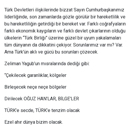
Türk Devletleri ilişkilerinde bizzat Sayın Cumhurbaşkanımız
liderliğinde, son zamanlarda gözle görülür bir hareketlilik ve
bu hareketliliğin getirdiği bir bereket var. Farklı coğrafyaların
farklı ekonomik kaygıların ve farklı devlet çıkarlarının olduğu
ülkelerin “Türk Birliği” üzerine güzel bir uyum yakalamaları
tüm dünyanın da dikkatini çekiyor. Sorunlarımız var mı? Var.
Ama Türk’ün aklı ve gücü bu sorunları çözecek.
Zeliman Yagub’un mısralarında dediği gibi:
“Çekilecek garanlıklar, kölgeler
Birleşecek neçe neçe bölgeler
Dirilecek OĞUZ HAN'LAR, BİLGE'LER
TÜRK’e secde, TÜRK’e tenzim olacak
Ezel ahır dünya bizim olacak.