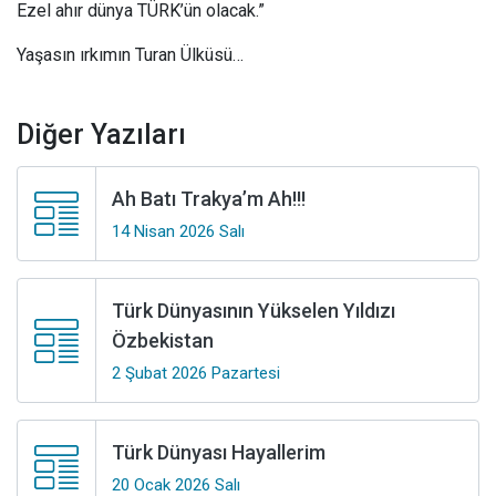
Ezel ahır dünya TÜRK’ün olacak.”
Yaşasın ırkımın Turan Ülküsü…
Diğer Yazıları
Ah Batı Trakya’m Ah!!!
14 Nisan 2026 Salı
Türk Dünyasının Yükselen Yıldızı
Özbekistan
2 Şubat 2026 Pazartesi
Türk Dünyası Hayallerim
20 Ocak 2026 Salı