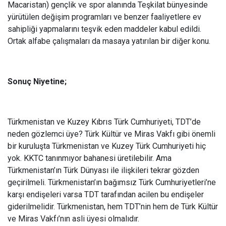
Macaristan) gençlik ve spor alanında Teşkilat bünyesinde
yürütülen değişim programları ve benzer faaliyetlere ev
sahipliği yapmalarını teşvik eden maddeler kabul edildi.
Ortak alfabe çalışmaları da masaya yatırılan bir diğer konu.
Sonuç Niyetine;
Türkmenistan ve Kuzey Kıbrıs Türk Cumhuriyeti, TDT’de
neden gözlemci üye? Türk Kültür ve Miras Vakfı gibi önemli
bir kuruluşta Türkmenistan ve Kuzey Türk Cumhuriyeti hiç
yok. KKTC tanınmıyor bahanesi üretilebilir. Ama
Türkmenistan’ın Türk Dünyası ile ilişkileri tekrar gözden
geçirilmeli. Türkmenistan’ın bağımsız Türk Cumhuriyetleri’ne
karşı endişeleri varsa TDT tarafından acilen bu endişeler
giderilmelidir. Türkmenistan, hem TDT’nin hem de Türk Kültür
ve Miras Vakfı’nın asli üyesi olmalıdır.