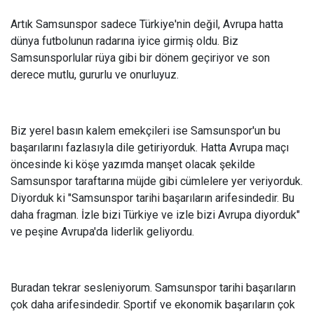
Artık Samsunspor sadece Türkiye'nin değil, Avrupa hatta
dünya futbolunun radarına iyice girmiş oldu. Biz
Samsunsporlular rüya gibi bir dönem geçiriyor ve son
derece mutlu, gururlu ve onurluyuz.
Biz yerel basın kalem emekçileri ise Samsunspor'un bu
başarılarını fazlasıyla dile getiriyorduk. Hatta Avrupa maçı
öncesinde ki köşe yazımda manşet olacak şekilde
Samsunspor taraftarına müjde gibi cümlelere yer veriyorduk.
Diyorduk ki "Samsunspor tarihi başarıların arifesindedir. Bu
daha fragman. İzle bizi Türkiye ve izle bizi Avrupa diyorduk"
ve peşine Avrupa'da liderlik geliyordu.
Buradan tekrar sesleniyorum. Samsunspor tarihi başarıların
çok daha arifesindedir. Sportif ve ekonomik başarıların çok