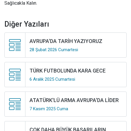
Sağlıcakla Kalın.
Diğer Yazıları
AVRUPA'DA TARİH YAZIYORUZ
28 Şubat 2026 Cumartesi
TÜRK FUTBOLUNDA KARA GECE
6 Aralık 2025 Cumartesi
ATATÜRK'LÜ ARMA AVRUPA'DA LİDER
7 Kasım 2025 Cuma
ÇOK DAHA BÜYÜK BAŞARILARIN