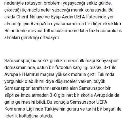
nedeniyle rotasyon problemi yaşayacağı sekiz günde,
çıkacağı üç maçta neler yapacağı merak konusuydu. Bu
arada Cherif Ndiaye ve Eyüp Aydın UEFA listesinde yer
almadığı için Avrupa'da oynatamamız da bir diğer eksiklikti.
Bu nedenle mevcut futbolcularımızın daha fazla sorumluluk
almaları gerektiği ortadaydı.
Samsunspor, bu sekiz günlük sürecin ilk maçı Konyaspor
deplasmanında, üstün bir futbolun karşılığı olarak, 3-1 ile
Avrupa ki Hamrun maçına yüksek moralle çıktı. Takımda
yorgunluk olabilir mi diye düşünceler varken, büyük
Samsunspor' taraftarını arkasına alan Samsunspor bir
süprize imza atmadan 3-0 gibi net bir skorla Avrupa'da da
galip gelmesini bildi. Bu sonuçla Samsunspor UEFA
Konferans Ligi'inde Türkiye'nin gururu ve tarihi bir başarı ile
liderlik koltuğuna oturdu.