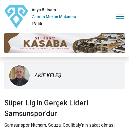
Asya Balsam
Zaman Mekan Makinesi
TV 55
AKİF KELEŞ
Süper Lig'in Gerçek Lideri
Samsunspor'dur
Samsunspor Ntcham, Souza, Coulibaly'nin sakat olması