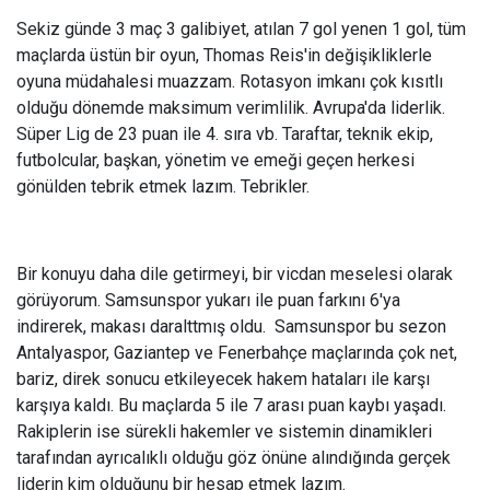
Sekiz günde 3 maç 3 galibiyet, atılan 7 gol yenen 1 gol, tüm
maçlarda üstün bir oyun, Thomas Reis'in değişikliklerle
oyuna müdahalesi muazzam. Rotasyon imkanı çok kısıtlı
olduğu dönemde maksimum verimlilik. Avrupa'da liderlik.
Süper Lig de 23 puan ile 4. sıra vb. Taraftar, teknik ekip,
futbolcular, başkan, yönetim ve emeği geçen herkesi
gönülden tebrik etmek lazım. Tebrikler.
Bir konuyu daha dile getirmeyi, bir vicdan meselesi olarak
görüyorum. Samsunspor yukarı ile puan farkını 6'ya
indirerek, makası daralttmış oldu. Samsunspor bu sezon
Antalyaspor, Gaziantep ve Fenerbahçe maçlarında çok net,
bariz, direk sonucu etkileyecek hakem hataları ile karşı
karşıya kaldı. Bu maçlarda 5 ile 7 arası puan kaybı yaşadı.
Rakiplerin ise sürekli hakemler ve sistemin dinamikleri
tarafından ayrıcalıklı olduğu göz önüne alındığında gerçek
liderin kim olduğunu bir hesap etmek lazım.