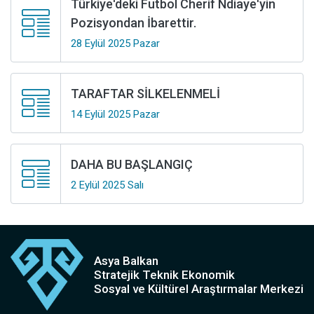
Türkiye'deki Futbol Cherif Ndiaye'yin
Pozisyondan İbarettir.
28 Eylül 2025 Pazar
TARAFTAR SİLKELENMELİ
14 Eylül 2025 Pazar
DAHA BU BAŞLANGIÇ
2 Eylül 2025 Salı
Asya Balkan
Stratejik Teknik Ekonomik
Sosyal ve Kültürel Araştırmalar Merkezi