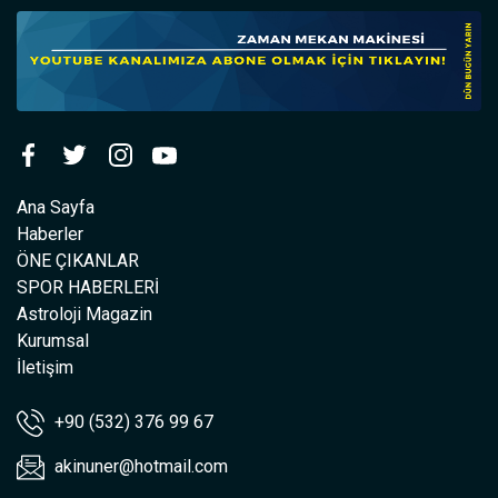
Ana Sayfa
Haberler
ÖNE ÇIKANLAR
SPOR HABERLERİ
Astroloji Magazin
Kurumsal
İletişim
+90 (532) 376 99 67
akinuner@hotmail.com