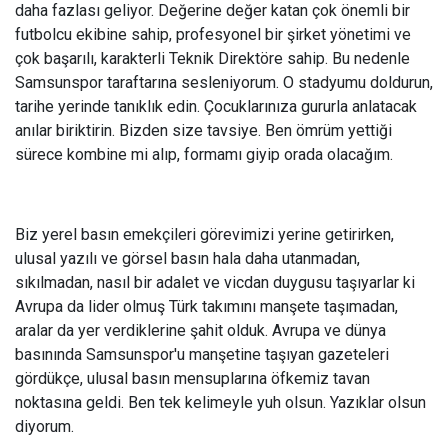
daha fazlası geliyor. Değerine değer katan çok önemli bir
futbolcu ekibine sahip, profesyonel bir şirket yönetimi ve
çok başarılı, karakterli Teknik Direktöre sahip. Bu nedenle
Samsunspor taraftarına sesleniyorum. O stadyumu doldurun,
tarihe yerinde tanıklık edin. Çocuklarınıza gururla anlatacak
anılar biriktirin. Bizden size tavsiye. Ben ömrüm yettiği
sürece kombine mi alıp, formamı giyip orada olacağım.
Biz yerel basın emekçileri görevimizi yerine getirirken,
ulusal yazılı ve görsel basın hala daha utanmadan,
sıkılmadan, nasıl bir adalet ve vicdan duygusu taşıyarlar ki
Avrupa da lider olmuş Türk takımını manşete taşımadan,
aralar da yer verdiklerine şahit olduk. Avrupa ve dünya
basınında Samsunspor'u manşetine taşıyan gazeteleri
gördükçe, ulusal basın mensuplarına öfkemiz tavan
noktasına geldi. Ben tek kelimeyle yuh olsun. Yazıklar olsun
diyorum.