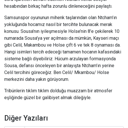
hesabından birkaç hafta zorunlu dinleneceğini paylaştı.
Samsunspor oyununun mihenk taşlarından olan Ntcham’ın
yokluğunda hocamız nasıl bir tercihte bulunacak merak
konusu. Sousa’nın iyileşmesiyle Holse’nin 8’e çekilerek 10
numarada Sousa’ya yer açılması da mümkün, Kayseri maçı
gibi Celil, Makambou ve Holse çift 6 ve tek 8 oynaması da.
Hangi isimleri tercih edeceği tamamen hocanın kafasındaki
sisteme bağlı diyebiliriz. Hücum arzulayan formasyonda
Sousa, defansı önceleyen bir anlayışta Ntcham’ın yerine
Celil tercihini göreceğiz. Ben Celil/ Mkambou/ Holse
merkezini daha yakın görüyorum.
Tribünlerin tıklım tıklım dolduğu muazzam bir atmosfer
eşliğinde güzel bir galibiyet almak dileğiyle.
Diğer Yazıları