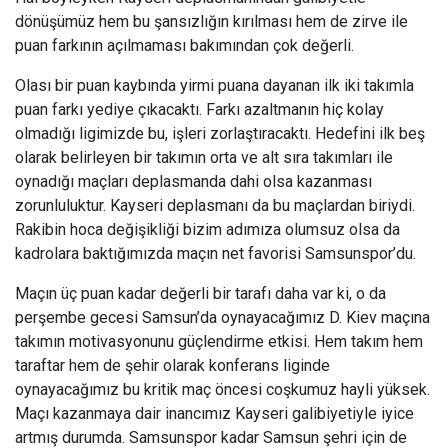
dönüşümüz hem bu şansızlığın kırılması hem de zirve ile
puan farkının açılmaması bakımından çok değerli.
Olası bir puan kaybında yirmi puana dayanan ilk iki takımla
puan farkı yediye çıkacaktı. Farkı azaltmanın hiç kolay
olmadığı ligimizde bu, işleri zorlaştıracaktı. Hedefini ilk beş
olarak belirleyen bir takımın orta ve alt sıra takımları ile
oynadığı maçları deplasmanda dahi olsa kazanması
zorunluluktur. Kayseri deplasmanı da bu maçlardan biriydi.
Rakibin hoca değişikliği bizim adımıza olumsuz olsa da
kadrolara baktığımızda maçın net favorisi Samsunspor’du.
Maçın üç puan kadar değerli bir tarafı daha var ki, o da
perşembe gecesi Samsun’da oynayacağımız D. Kiev maçına
takımın motivasyonunu güçlendirme etkisi. Hem takım hem
taraftar hem de şehir olarak konferans liginde
oynayacağımız bu kritik maç öncesi coşkumuz hayli yüksek.
Maçı kazanmaya dair inancımız Kayseri galibiyetiyle iyice
artmış durumda. Samsunspor kadar Samsun şehri için de