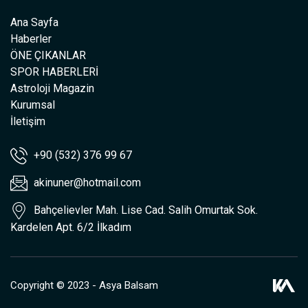
Ana Sayfa
Haberler
ÖNE ÇIKANLAR
SPOR HABERLERİ
Astroloji Magazin
Kurumsal
İletişim
+90 (532) 376 99 67
akinuner@hotmail.com
Bahçelievler Mah. Lise Cad. Salih Omurtak Sok.
Kardelen Apt. 6/2 İlkadım
Copyright © 2023 - Asya Balsam